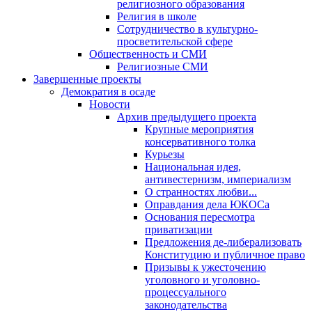
религиозного образования
Религия в школе
Сотрудничество в культурно-
просветительской сфере
Общественность и СМИ
Религиозные СМИ
Завершенные проекты
Демократия в осаде
Новости
Архив предыдущего проекта
Крупные мероприятия
консервативного толка
Курьезы
Национальная идея,
антивестернизм, империализм
О странностях любви...
Оправдания дела ЮКОСа
Основания пересмотра
приватизации
Предложения де-либерализовать
Конституцию и публичное право
Призывы к ужесточению
уголовного и уголовно-
процессуального
законодательства