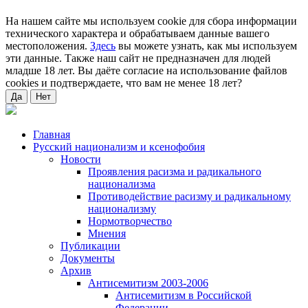
На нашем сайте мы используем cookie для сбора информации
технического характера и обрабатываем данные вашего
местоположения.
Здесь
вы можете узнать, как мы используем
эти данные. Также наш сайт не предназначен для людей
младше 18 лет. Вы даёте согласие на использование файлов
cookies и подтверждаете, что вам не менее 18 лет?
Да
Нет
Главная
Русский национализм и ксенофобия
Новости
Проявления расизма и радикального
национализма
Противодействие расизму и радикальному
национализму
Нормотворчество
Мнения
Публикации
Документы
Архив
Антисемитизм 2003-2006
Антисемитизм в Российской
Федерации