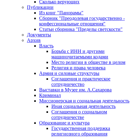
Сколько верующих
Публикации
Из книг "Панорамы"
Сборник "Преодолевая государственно -
конфессиональные отношения"
Статьи сборника "Пределы светскости"
Документы
Архив
Власть
Борьба с ИНН и другими
машиночитаемыми кодами
Место религии в обществе в целом
Религия и права человека
Армия и силовые структуры
Соглашения и практическое
сотрудничество
Выставки в Музее им. А.Сахарова
Криминал
Миссионерская и социальная деятельность
Иная социальная деятельность
Соглашения о социальном
сотрудничестве
Образование и культура
Государственная поддержка
религиозного образования