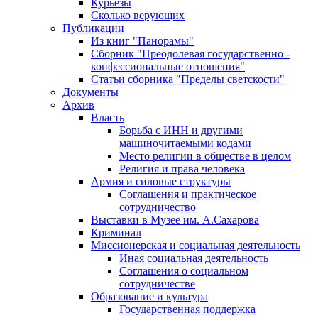
Курьезы
Сколько верующих
Публикации
Из книг "Панорамы"
Сборник "Преодолевая государственно -
конфессиональные отношения"
Статьи сборника "Пределы светскости"
Документы
Архив
Власть
Борьба с ИНН и другими
машиночитаемыми кодами
Место религии в обществе в целом
Религия и права человека
Армия и силовые структуры
Соглашения и практическое
сотрудничество
Выставки в Музее им. А.Сахарова
Криминал
Миссионерская и социальная деятельность
Иная социальная деятельность
Соглашения о социальном
сотрудничестве
Образование и культура
Государственная поддержка