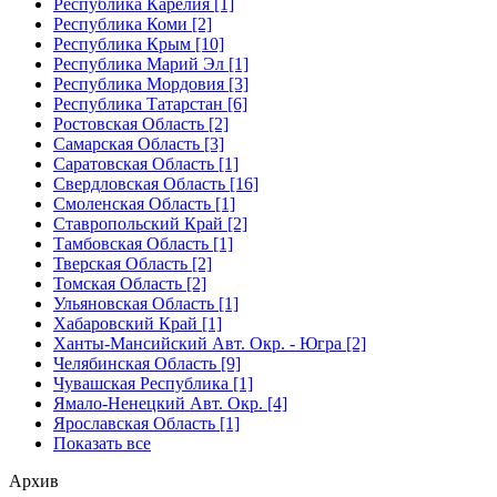
Республика Карелия [1]
Республика Коми [2]
Республика Крым [10]
Республика Марий Эл [1]
Республика Мордовия [3]
Республика Татарстан [6]
Ростовская Область [2]
Самарская Область [3]
Саратовская Область [1]
Свердловская Область [16]
Смоленская Область [1]
Ставропольский Край [2]
Тамбовская Область [1]
Тверская Область [2]
Томская Область [2]
Ульяновская Область [1]
Хабаровский Край [1]
Ханты-Мансийский Авт. Окр. - Югра [2]
Челябинская Область [9]
Чувашская Республика [1]
Ямало-Ненецкий Авт. Окр. [4]
Ярославская Область [1]
Показать все
Архив