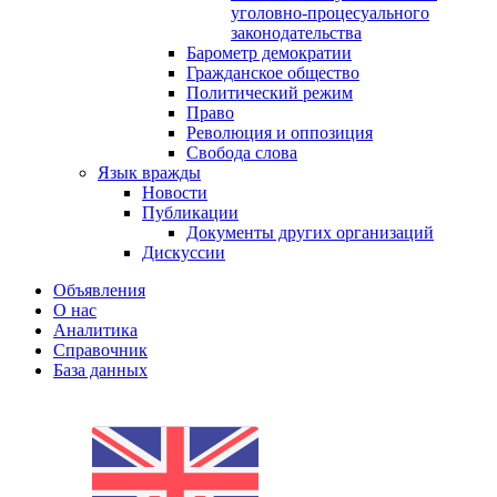
уголовно-процесуального
законодательства
Барометр демократии
Гражданское общество
Политический режим
Право
Революция и оппозиция
Свобода слова
Язык вражды
Новости
Публикации
Документы других организаций
Дискуссии
Объявления
О нас
Аналитика
Справочник
База данных