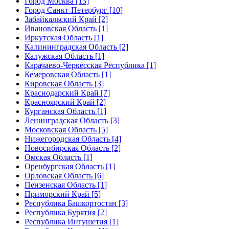
Город Москва [13]
Город Санкт-Петербург [10]
Забайкальский Край [2]
Ивановская Область [1]
Иркутская Область [1]
Калининградская Область [2]
Калужская Область [1]
Карачаево-Черкесская Республика [1]
Кемеровская Область [1]
Кировская Область [3]
Краснодарский Край [7]
Красноярский Край [2]
Курганская Область [1]
Ленинградская Область [3]
Московская Область [5]
Нижегородская Область [4]
Новосибирская Область [2]
Омская Область [1]
Оренбургская Область [1]
Орловская Область [6]
Пензенская Область [1]
Приморский Край [5]
Республика Башкортостан [3]
Республика Бурятия [2]
Республика Ингушетия [1]