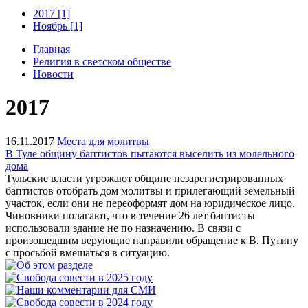
2017 [1]
Ноябрь [1]
Главная
Религия в светском обществе
Новости
2017
16.11.2017
Места для молитвы
В Туле общину баптистов пытаются выселить из молельного
дома
Тульские власти угрожают общине незарегистрированных
баптистов отобрать дом молитвы и прилегающий земельный
участок, если они не переоформят дом на юридическое лицо.
Чиновники полагают, что в течение 26 лет баптисты
использовали здание не по назначению. В связи с
произошедшим верующие направили обращение к В. Путину
с просьбой вмешаться в ситуацию.