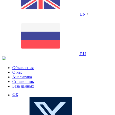
EN
/
RU
Объявления
О нас
Аналитика
Справочник
База данных
ФБ