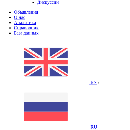
Дискуссии
Объявления
О нас
Аналитика
Справочник
База данных
EN
/
RU