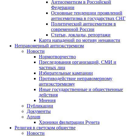
Антисемитизм в Российской
Федерации
Основные тенденции проявлений
антисемитизма в государствах СНГ
Политический антисемитизм в
современной России
Статьи, доклады, репортажи
Карта нападений по мотиву ненависти
Неправомерный антиэкстремизм
Новости
Нормотворчество
Преследования организаций, СМИ и
частных лиц
Избирательные кампании
Противодействие неправомерному
антиэкстремизму
Иные государственные и общественные
действия
Мнения
Публикации
Документы
Архив
Хроники фильтрации Рунета
Религия в светском обществе
Новости