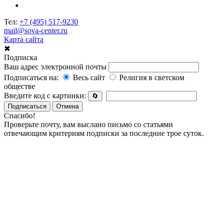
Тел:
+7 (495) 517-9230
mail@sova-center.ru
Карта сайта
✖
Подписка
Ваш адрес электронной почты
Подписаться на:
Весь сайт
Религия в светском
обществе
Введите код с картинки:
🔄
Подписаться
Отмена
Спасибо!
Проверьте почту, вам выслано письмо со статьями
отвечающим критериям подписки за последние трое суток.