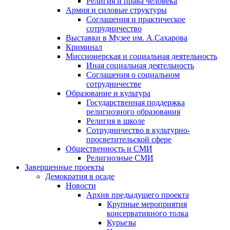
Религия и права человека
Армия и силовые структуры
Соглашения и практическое
сотрудничество
Выставки в Музее им. А.Сахарова
Криминал
Миссионерская и социальная деятельность
Иная социальная деятельность
Соглашения о социальном
сотрудничестве
Образование и культура
Государственная поддержка
религиозного образования
Религия в школе
Сотрудничество в культурно-
просветительской сфере
Общественность и СМИ
Религиозные СМИ
Завершенные проекты
Демократия в осаде
Новости
Архив предыдущего проекта
Крупные мероприятия
консервативного толка
Курьезы