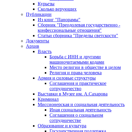
Курьезы
Сколько верующих
Публикации
Из книг "Панорамы"
Сборник "Преодолевая государственно -
конфессиональные отношения"
Статьи сборника "Пределы светскости"
Документы
Архив
Власть
Борьба с ИНН и другими
машиночитаемыми кодами
Место религии в обществе в целом
Религия и права человека
Армия и силовые структуры
Соглашения и практическое
сотрудничество
Выставки в Музее им. А.Сахарова
Криминал
Миссионерская и социальная деятельность
Иная социальная деятельность
Соглашения о социальном
сотрудничестве
Образование и культура
Государственная поддержка