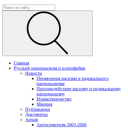
Главная
Русский национализм и ксенофобия
Новости
Проявления расизма и радикального
национализма
Противодействие расизму и радикальному
национализму
Нормотворчество
Мнения
Публикации
Документы
Архив
Антисемитизм 2003-2006