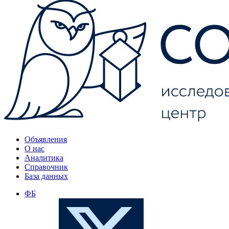
Объявления
О нас
Аналитика
Справочник
База данных
ФБ