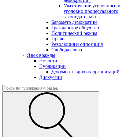
демократии"
Ужесточение уголовного и
уголовно-процесуального
законодательства
Барометр демократии
Гражданское общество
Политический режим
Право
Революция и оппозиция
Свобода слова
Язык вражды
Новости
Публикации
Документы других организаций
Дискуссии