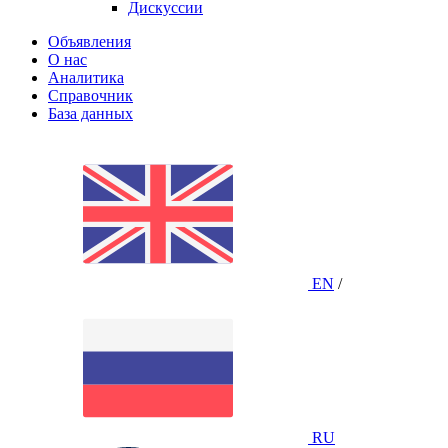
Дискуссии
Объявления
О нас
Аналитика
Справочник
База данных
EN
/
RU