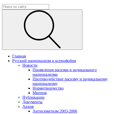
Главная
Русский национализм и ксенофобия
Новости
Проявления расизма и радикального
национализма
Противодействие расизму и радикальному
национализму
Нормотворчество
Мнения
Публикации
Документы
Архив
Антисемитизм 2003-2006