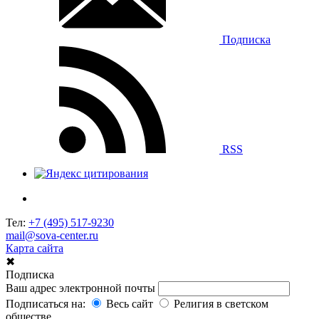
Подписка
RSS
Тел:
+7 (495) 517-9230
mail@sova-center.ru
Карта сайта
✖
Подписка
Ваш адрес электронной почты
Подписаться на:
Весь сайт
Религия в светском
обществе