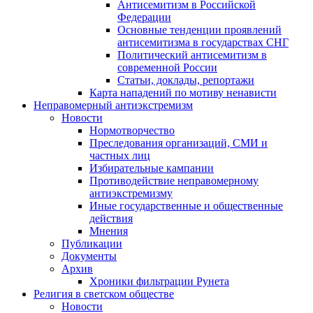
Антисемитизм в Российской
Федерации
Основные тенденции проявлений
антисемитизма в государствах СНГ
Политический антисемитизм в
современной России
Статьи, доклады, репортажи
Карта нападений по мотиву ненависти
Неправомерный антиэкстремизм
Новости
Нормотворчество
Преследования организаций, СМИ и
частных лиц
Избирательные кампании
Противодействие неправомерному
антиэкстремизму
Иные государственные и общественные
действия
Мнения
Публикации
Документы
Архив
Хроники фильтрации Рунета
Религия в светском обществе
Новости