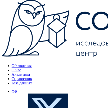
Объявления
О нас
Аналитика
Справочник
База данных
ФБ