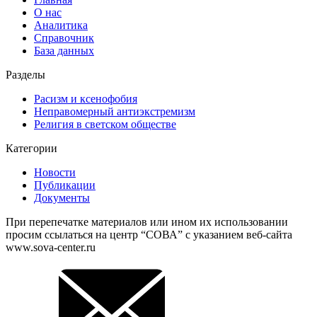
О нас
Аналитика
Справочник
База данных
Разделы
Расизм и ксенофобия
Неправомерный антиэкстремизм
Религия в светском обществе
Категории
Новости
Публикации
Документы
При перепечатке материалов или ином их использовании
просим ссылаться на центр “СОВА” с указанием веб-сайта
www.sova-center.ru