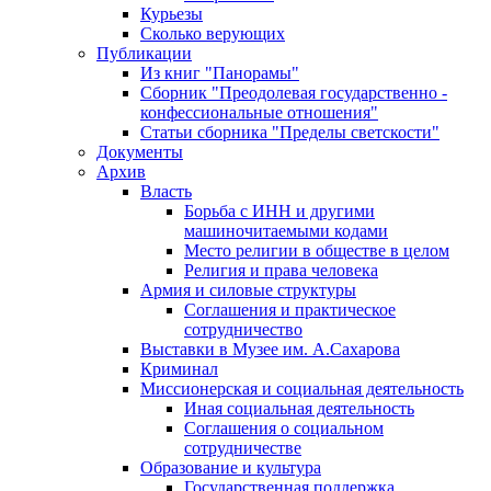
Курьезы
Сколько верующих
Публикации
Из книг "Панорамы"
Сборник "Преодолевая государственно -
конфессиональные отношения"
Статьи сборника "Пределы светскости"
Документы
Архив
Власть
Борьба с ИНН и другими
машиночитаемыми кодами
Место религии в обществе в целом
Религия и права человека
Армия и силовые структуры
Соглашения и практическое
сотрудничество
Выставки в Музее им. А.Сахарова
Криминал
Миссионерская и социальная деятельность
Иная социальная деятельность
Соглашения о социальном
сотрудничестве
Образование и культура
Государственная поддержка