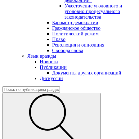
демократии"
Ужесточение уголовного и
уголовно-процесуального
законодательства
Барометр демократии
Гражданское общество
Политический режим
Право
Революция и оппозиция
Свобода слова
Язык вражды
Новости
Публикации
Документы других организаций
Дискуссии