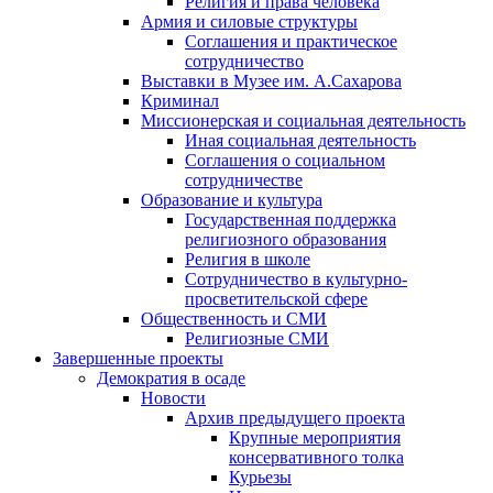
Религия и права человека
Армия и силовые структуры
Соглашения и практическое
сотрудничество
Выставки в Музее им. А.Сахарова
Криминал
Миссионерская и социальная деятельность
Иная социальная деятельность
Соглашения о социальном
сотрудничестве
Образование и культура
Государственная поддержка
религиозного образования
Религия в школе
Сотрудничество в культурно-
просветительской сфере
Общественность и СМИ
Религиозные СМИ
Завершенные проекты
Демократия в осаде
Новости
Архив предыдущего проекта
Крупные мероприятия
консервативного толка
Курьезы