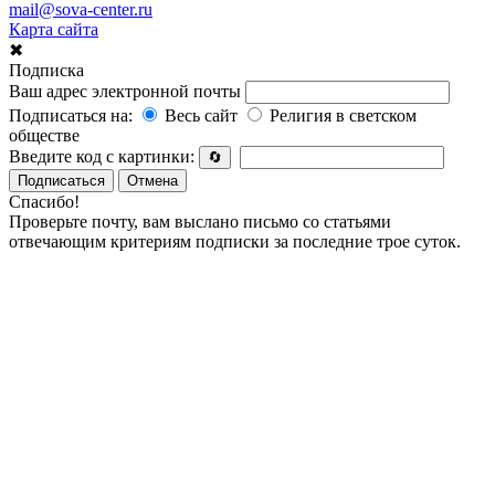
mail@sova-center.ru
Карта сайта
✖
Подписка
Ваш адрес электронной почты
Подписаться на:
Весь сайт
Религия в светском
обществе
Введите код с картинки:
🔄
Подписаться
Отмена
Спасибо!
Проверьте почту, вам выслано письмо со статьями
отвечающим критериям подписки за последние трое суток.