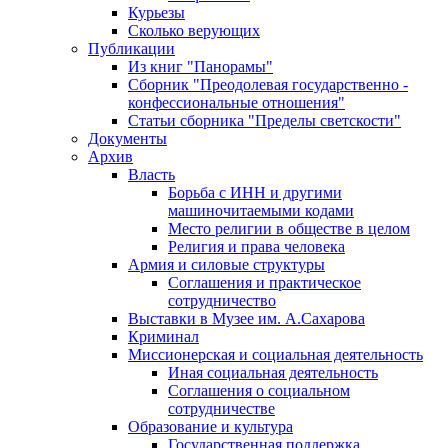
Курьезы
Сколько верующих
Публикации
Из книг "Панорамы"
Сборник "Преодолевая государственно -
конфессиональные отношения"
Статьи сборника "Пределы светскости"
Документы
Архив
Власть
Борьба с ИНН и другими
машиночитаемыми кодами
Место религии в обществе в целом
Религия и права человека
Армия и силовые структуры
Соглашения и практическое
сотрудничество
Выставки в Музее им. А.Сахарова
Криминал
Миссионерская и социальная деятельность
Иная социальная деятельность
Соглашения о социальном
сотрудничестве
Образование и культура
Государственная поддержка