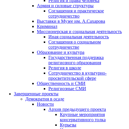
Религия и права человека
Армия и силовые структуры
Соглашения и практическое
сотрудничество
Выставки в Музее им. А.Сахарова
Криминал
Миссионерская и социальная деятельность
Иная социальная деятельность
Соглашения о социальном
сотрудничестве
Образование и культура
Государственная поддержка
религиозного образования
Религия в школе
Сотрудничество в культурно-
просветительской сфере
Общественность и СМИ
Религиозные СМИ
Завершенные проекты
Демократия в осаде
Новости
Архив предыдущего проекта
Крупные мероприятия
консервативного толка
Курьезы