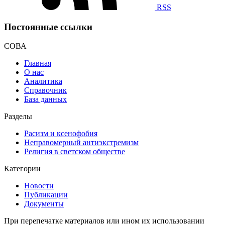
RSS
Постоянные ссылки
СОВА
Главная
О нас
Аналитика
Справочник
База данных
Разделы
Расизм и ксенофобия
Неправомерный антиэкстремизм
Религия в светском обществе
Категории
Новости
Публикации
Документы
При перепечатке материалов или ином их использовании