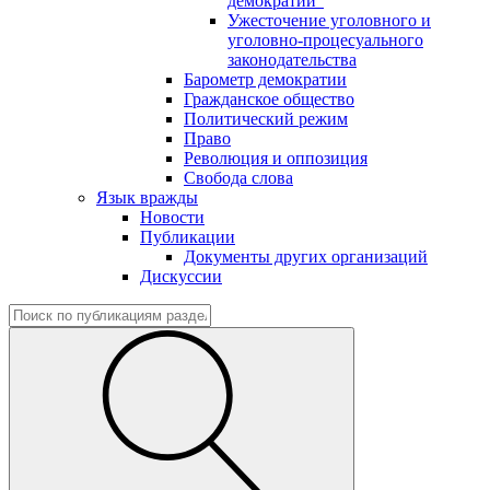
демократии"
Ужесточение уголовного и
уголовно-процесуального
законодательства
Барометр демократии
Гражданское общество
Политический режим
Право
Революция и оппозиция
Свобода слова
Язык вражды
Новости
Публикации
Документы других организаций
Дискуссии