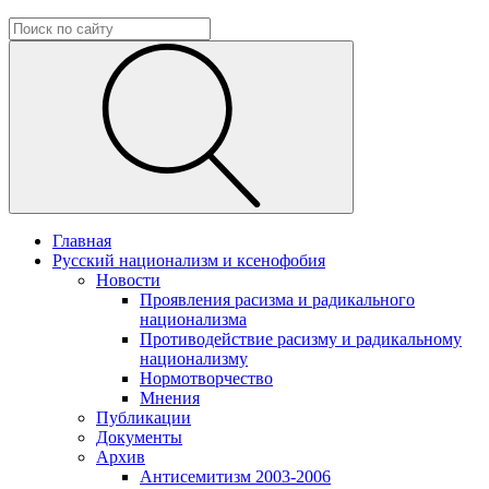
Главная
Русский национализм и ксенофобия
Новости
Проявления расизма и радикального
национализма
Противодействие расизму и радикальному
национализму
Нормотворчество
Мнения
Публикации
Документы
Архив
Антисемитизм 2003-2006