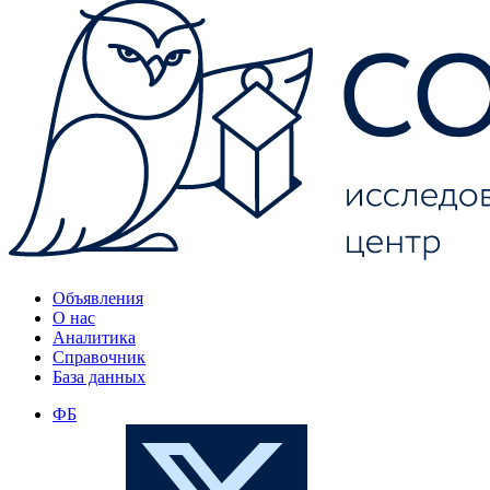
Объявления
О нас
Аналитика
Справочник
База данных
ФБ