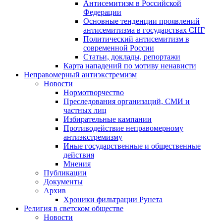
Антисемитизм в Российской
Федерации
Основные тенденции проявлений
антисемитизма в государствах СНГ
Политический антисемитизм в
современной России
Статьи, доклады, репортажи
Карта нападений по мотиву ненависти
Неправомерный антиэкстремизм
Новости
Нормотворчество
Преследования организаций, СМИ и
частных лиц
Избирательные кампании
Противодействие неправомерному
антиэкстремизму
Иные государственные и общественные
действия
Мнения
Публикации
Документы
Архив
Хроники фильтрации Рунета
Религия в светском обществе
Новости