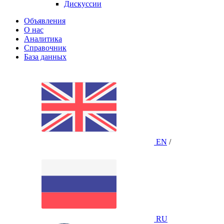
Дискуссии
Объявления
О нас
Аналитика
Справочник
База данных
EN
/
RU