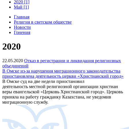
2020 [1]
Май [1]
Главная
Религия в светском обществе
Новости
Гонения
2020
22.05.2020
Отказ в регистрации и ликвидация религиозных
объединений
В Омске из-за нарушения миграционного законодательства
приостановлена деятельность церкви «Христианский город»
В Омске суд на две недели приостановил
деятельность местной религиозной организации христиан
веры евангельской «Церковь Христианский город». Церковь
приняла на работу гражданку Казахстана, не уведомив
миграционную службу.