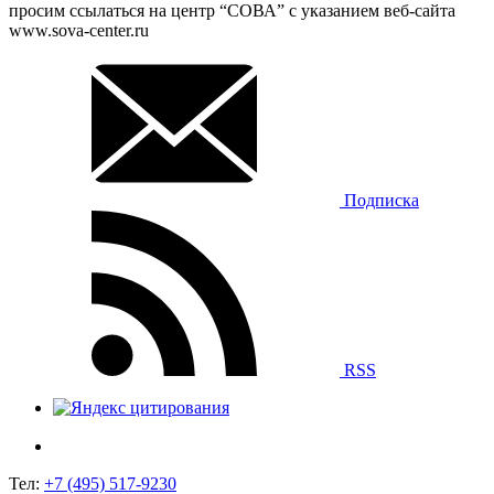
просим ссылаться на центр “СОВА” с указанием веб-сайта
www.sova-center.ru
Подписка
RSS
Тел:
+7 (495) 517-9230