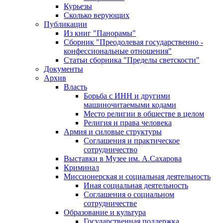
Курьезы
Сколько верующих
Публикации
Из книг "Панорамы"
Сборник "Преодолевая государственно -
конфессиональные отношения"
Статьи сборника "Пределы светскости"
Документы
Архив
Власть
Борьба с ИНН и другими
машиночитаемыми кодами
Место религии в обществе в целом
Религия и права человека
Армия и силовые структуры
Соглашения и практическое
сотрудничество
Выставки в Музее им. А.Сахарова
Криминал
Миссионерская и социальная деятельность
Иная социальная деятельность
Соглашения о социальном
сотрудничестве
Образование и культура
Государственная поддержка