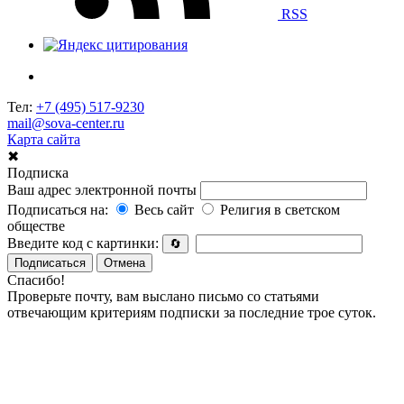
RSS
Тел:
+7 (495) 517-9230
mail@sova-center.ru
Карта сайта
✖
Подписка
Ваш адрес электронной почты
Подписаться на:
Весь сайт
Религия в светском
обществе
Введите код с картинки:
🔄
Подписаться
Отмена
Спасибо!
Проверьте почту, вам выслано письмо со статьями
отвечающим критериям подписки за последние трое суток.