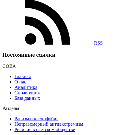
RSS
Постоянные ссылки
СОВА
Главная
О нас
Аналитика
Справочник
База данных
Разделы
Расизм и ксенофобия
Неправомерный антиэкстремизм
Религия в светском обществе