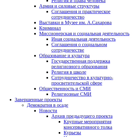
Религия и права человека
Армия и силовые структуры
Соглашения и практическое
сотрудничество
Выставки в Музее им. А.Сахарова
Криминал
Миссионерская и социальная деятельность
Иная социальная деятельность
Соглашения о социальном
сотрудничестве
Образование и культура
Государственная поддержка
религиозного образования
Религия в школе
Сотрудничество в культурно-
просветительской сфере
Общественность и СМИ
Религиозные СМИ
Завершенные проекты
Демократия в осаде
Новости
Архив предыдущего проекта
Крупные мероприятия
консервативного толка
Курьезы