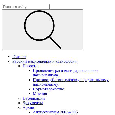
Главная
Русский национализм и ксенофобия
Новости
Проявления расизма и радикального
национализма
Противодействие расизму и радикальному
национализму
Нормотворчество
Мнения
Публикации
Документы
Архив
Антисемитизм 2003-2006