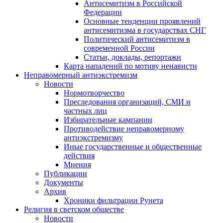
Антисемитизм в Российской
Федерации
Основные тенденции проявлений
антисемитизма в государствах СНГ
Политический антисемитизм в
современной России
Статьи, доклады, репортажи
Карта нападений по мотиву ненависти
Неправомерный антиэкстремизм
Новости
Нормотворчество
Преследования организаций, СМИ и
частных лиц
Избирательные кампании
Противодействие неправомерному
антиэкстремизму
Иные государственные и общественные
действия
Мнения
Публикации
Документы
Архив
Хроники фильтрации Рунета
Религия в светском обществе
Новости