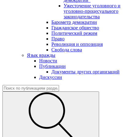
демократии"
Ужесточение уголовного и
уголовно-процесуального
законодательства
Барометр демократии
Гражданское общество
Политический режим
Право
Революция и оппозиция
Свобода слова
Язык вражды
Новости
Публикации
Документы других организаций
Дискуссии