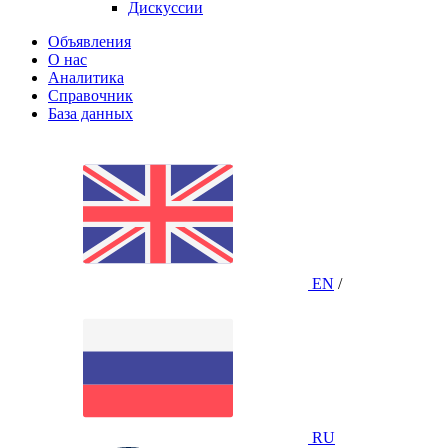
Дискуссии
Объявления
О нас
Аналитика
Справочник
База данных
EN
/
RU