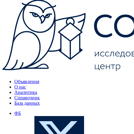
Объявления
О нас
Аналитика
Справочник
База данных
ФБ