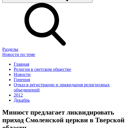
Разделы
Новости по теме
Главная
Религия в светском обществе
Новости
Гонения
Отказ в регистрации и ликвидация религиозных
объединений
2012
Декабрь
Минюст предлагает ликвидировать
приход Смоленской церкви в Тверской
области