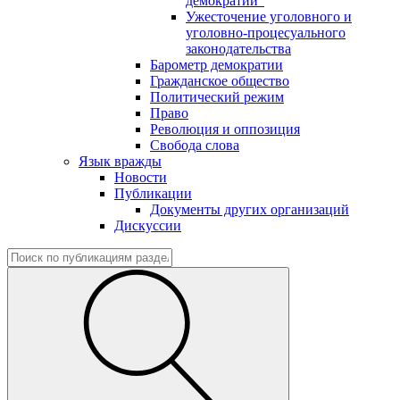
демократии"
Ужесточение уголовного и
уголовно-процесуального
законодательства
Барометр демократии
Гражданское общество
Политический режим
Право
Революция и оппозиция
Свобода слова
Язык вражды
Новости
Публикации
Документы других организаций
Дискуссии