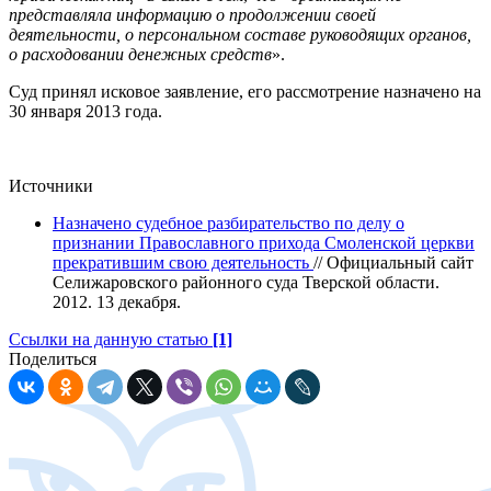
представляла информацию о продолжении своей
деятельности, о персональном составе руководящих органов,
о расходовании денежных средств
».
Суд принял исковое заявление, его рассмотрение назначено на
30 января 2013 года.
Источники
Назначено судебное разбирательство по делу о
признании Православного прихода Смоленской церкви
прекратившим свою деятельность
// Официальный сайт
Селижаровского районного суда Тверской области.
2012. 13 декабря.
Ссылки на данную статью
[1]
Поделиться