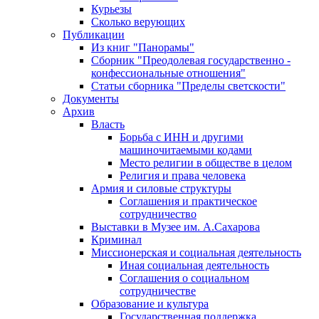
Курьезы
Сколько верующих
Публикации
Из книг "Панорамы"
Сборник "Преодолевая государственно -
конфессиональные отношения"
Статьи сборника "Пределы светскости"
Документы
Архив
Власть
Борьба с ИНН и другими
машиночитаемыми кодами
Место религии в обществе в целом
Религия и права человека
Армия и силовые структуры
Соглашения и практическое
сотрудничество
Выставки в Музее им. А.Сахарова
Криминал
Миссионерская и социальная деятельность
Иная социальная деятельность
Соглашения о социальном
сотрудничестве
Образование и культура
Государственная поддержка