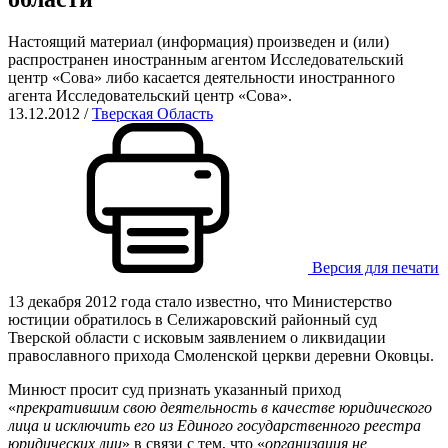
Настоящий материал (информация) произведен и (или)
распространен иностранным агентом Исследовательский
центр «Сова» либо касается деятельности иностранного
агента Исследовательский центр «Сова».
13.12.2012
/
Тверская Область
Версия для печати
13 декабря 2012 года стало известно, что Министерство
юстиции обратилось в Селижаровский районный суд
Тверской области с исковым заявлением о ликвидации
православного прихода Смоленской церкви деревни Оковцы.
Минюст просит суд признать указанный приход
«
прекратившим свою деятельность в качестве юридического
лица и исключить его из Единого государственного реестра
юридических лиц
» в связи с тем, что «
организация не