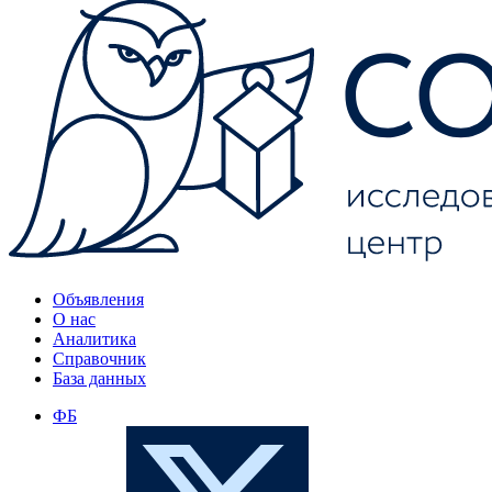
Объявления
О нас
Аналитика
Справочник
База данных
ФБ