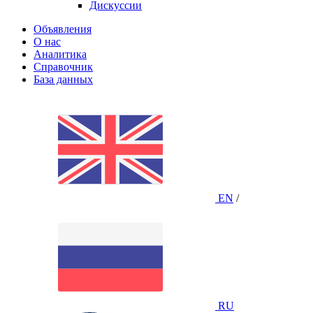
Дискуссии
Объявления
О нас
Аналитика
Справочник
База данных
EN
/
RU