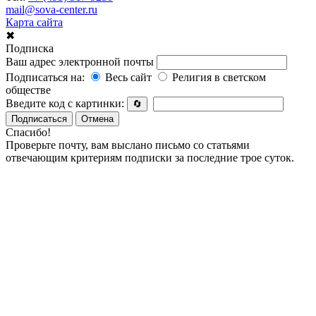
mail@sova-center.ru
Карта сайта
✖
Подписка
Ваш адрес электронной почты
Подписаться на:
Весь сайт
Религия в светском
обществе
Введите код с картинки:
🔄
Подписаться
Отмена
Спасибо!
Проверьте почту, вам выслано письмо со статьями
отвечающим критериям подписки за последние трое суток.