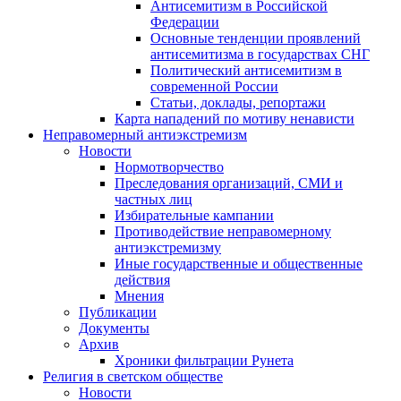
Антисемитизм в Российской
Федерации
Основные тенденции проявлений
антисемитизма в государствах СНГ
Политический антисемитизм в
современной России
Статьи, доклады, репортажи
Карта нападений по мотиву ненависти
Неправомерный антиэкстремизм
Новости
Нормотворчество
Преследования организаций, СМИ и
частных лиц
Избирательные кампании
Противодействие неправомерному
антиэкстремизму
Иные государственные и общественные
действия
Мнения
Публикации
Документы
Архив
Хроники фильтрации Рунета
Религия в светском обществе
Новости