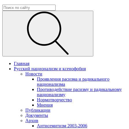
Главная
Русский национализм и ксенофобия
Новости
Проявления расизма и радикального
национализма
Противодействие расизму и радикальному
национализму
Нормотворчество
Мнения
Публикации
Документы
Архив
Антисемитизм 2003-2006