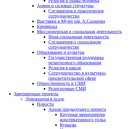
Религия и права человека
Армия и силовые структуры
Соглашения и практическое
сотрудничество
Выставки в Музее им. А.Сахарова
Криминал
Миссионерская и социальная деятельность
Иная социальная деятельность
Соглашения о социальном
сотрудничестве
Образование и культура
Государственная поддержка
религиозного образования
Религия в школе
Сотрудничество в культурно-
просветительской сфере
Общественность и СМИ
Религиозные СМИ
Завершенные проекты
Демократия в осаде
Новости
Архив предыдущего проекта
Крупные мероприятия
консервативного толка
Курьезы