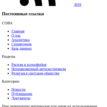
RSS
Постоянные ссылки
СОВА
Главная
О нас
Аналитика
Справочник
База данных
Разделы
Расизм и ксенофобия
Неправомерный антиэкстремизм
Религия в светском обществе
Категории
Новости
Публикации
Документы
При перепечатке материалов или ином их использовании