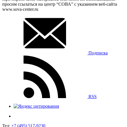
просим ссылаться на центр “СОВА” с указанием веб-сайта
www.sova-center.ru
Подписка
RSS
Тел:
+7 (495) 517-9230