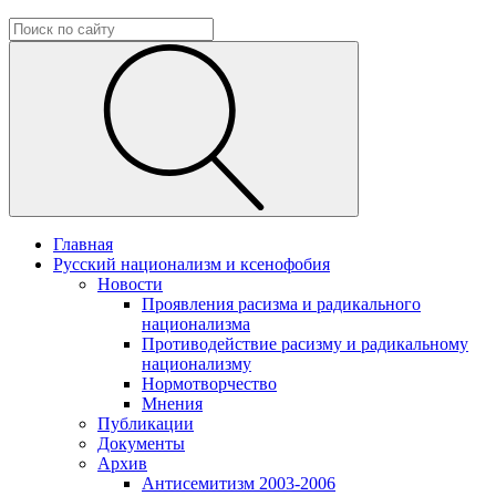
Главная
Русский национализм и ксенофобия
Новости
Проявления расизма и радикального
национализма
Противодействие расизму и радикальному
национализму
Нормотворчество
Мнения
Публикации
Документы
Архив
Антисемитизм 2003-2006