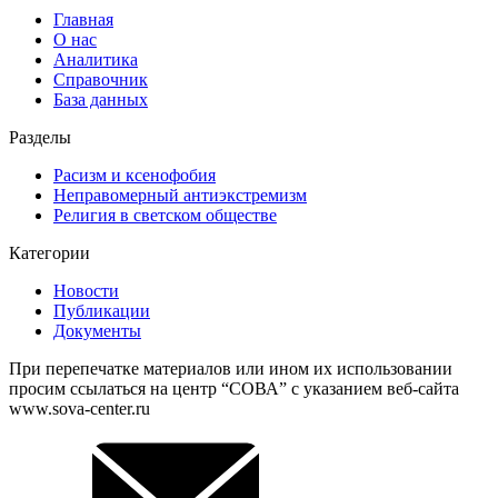
Главная
О нас
Аналитика
Справочник
База данных
Разделы
Расизм и ксенофобия
Неправомерный антиэкстремизм
Религия в светском обществе
Категории
Новости
Публикации
Документы
При перепечатке материалов или ином их использовании
просим ссылаться на центр “СОВА” с указанием веб-сайта
www.sova-center.ru