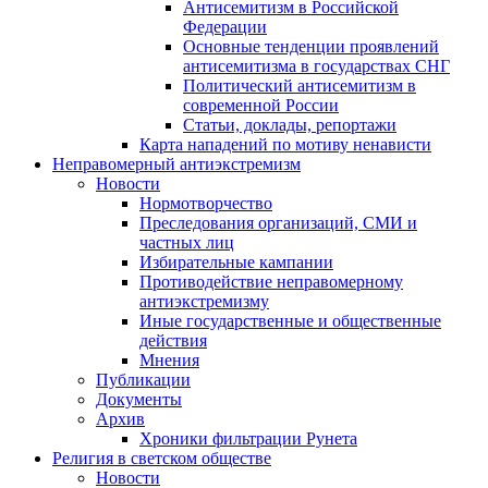
Антисемитизм в Российской
Федерации
Основные тенденции проявлений
антисемитизма в государствах СНГ
Политический антисемитизм в
современной России
Статьи, доклады, репортажи
Карта нападений по мотиву ненависти
Неправомерный антиэкстремизм
Новости
Нормотворчество
Преследования организаций, СМИ и
частных лиц
Избирательные кампании
Противодействие неправомерному
антиэкстремизму
Иные государственные и общественные
действия
Мнения
Публикации
Документы
Архив
Хроники фильтрации Рунета
Религия в светском обществе
Новости