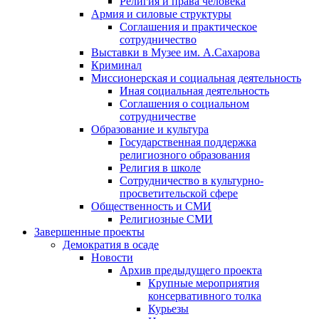
Религия и права человека
Армия и силовые структуры
Соглашения и практическое
сотрудничество
Выставки в Музее им. А.Сахарова
Криминал
Миссионерская и социальная деятельность
Иная социальная деятельность
Соглашения о социальном
сотрудничестве
Образование и культура
Государственная поддержка
религиозного образования
Религия в школе
Сотрудничество в культурно-
просветительской сфере
Общественность и СМИ
Религиозные СМИ
Завершенные проекты
Демократия в осаде
Новости
Архив предыдущего проекта
Крупные мероприятия
консервативного толка
Курьезы