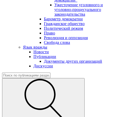
демократии"
Ужесточение уголовного и
уголовно-процесуального
законодательства
Барометр демократии
Гражданское общество
Политический режим
Право
Революция и оппозиция
Свобода слова
Язык вражды
Новости
Публикации
Документы других организаций
Дискуссии