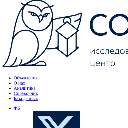
Объявления
О нас
Аналитика
Справочник
База данных
ФБ