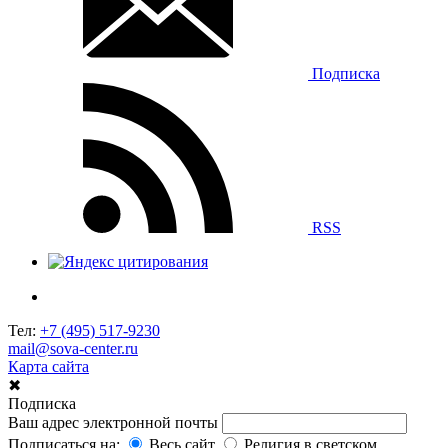
Подписка
RSS
Тел:
+7 (495) 517-9230
mail@sova-center.ru
Карта сайта
✖
Подписка
Ваш адрес электронной почты
Подписаться на:
Весь сайт
Религия в светском