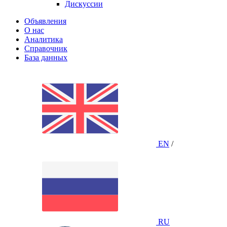
Дискуссии
Объявления
О нас
Аналитика
Справочник
База данных
EN
/
RU