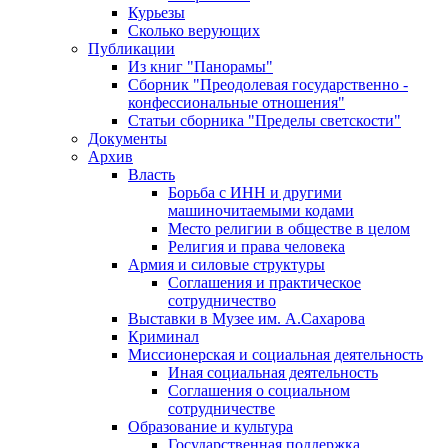
Курьезы
Сколько верующих
Публикации
Из книг "Панорамы"
Сборник "Преодолевая государственно -
конфессиональные отношения"
Статьи сборника "Пределы светскости"
Документы
Архив
Власть
Борьба с ИНН и другими
машиночитаемыми кодами
Место религии в обществе в целом
Религия и права человека
Армия и силовые структуры
Соглашения и практическое
сотрудничество
Выставки в Музее им. А.Сахарова
Криминал
Миссионерская и социальная деятельность
Иная социальная деятельность
Соглашения о социальном
сотрудничестве
Образование и культура
Государственная поддержка