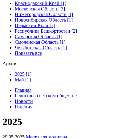
Краснодарский Край [1]
Московская Область [3]
Нижегородская Область [1]
Новосибирская Область [1]
Пермский Край [2]
Республика Башкортостан [2]
Самарская Область [1]
Смоленская Область [1]
Челябинская Область [1]
Показать все
Архив
2025 [1]
Май [1]
Главная
Религия в светском обществе
Новости
Гонения
2025
29.05.2025
Места для молитвы