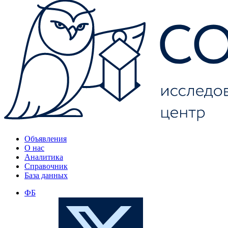
Объявления
О нас
Аналитика
Справочник
База данных
ФБ