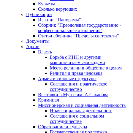
Курьезы
Сколько верующих
Публикации
Из книг "Панорамы"
Сборник "Преодолевая государственно -
конфессиональные отношения"
Статьи сборника "Пределы светскости"
Документы
Архив
Власть
Борьба с ИНН и другими
машиночитаемыми кодами
Место религии в обществе в целом
Религия и права человека
Армия и силовые структуры
Соглашения и практическое
сотрудничество
Выставки в Музее им. А.Сахарова
Криминал
Миссионерская и социальная деятельность
Иная социальная деятельность
Соглашения о социальном
сотрудничестве
Образование и культура
Государственная поддержка