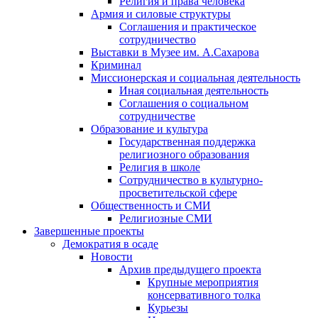
Религия и права человека
Армия и силовые структуры
Соглашения и практическое
сотрудничество
Выставки в Музее им. А.Сахарова
Криминал
Миссионерская и социальная деятельность
Иная социальная деятельность
Соглашения о социальном
сотрудничестве
Образование и культура
Государственная поддержка
религиозного образования
Религия в школе
Сотрудничество в культурно-
просветительской сфере
Общественность и СМИ
Религиозные СМИ
Завершенные проекты
Демократия в осаде
Новости
Архив предыдущего проекта
Крупные мероприятия
консервативного толка
Курьезы