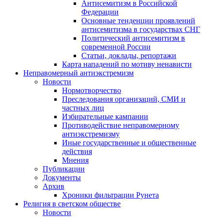
Антисемитизм в Российской
Федерации
Основные тенденции проявлений
антисемитизма в государствах СНГ
Политический антисемитизм в
современной России
Статьи, доклады, репортажи
Карта нападений по мотиву ненависти
Неправомерный антиэкстремизм
Новости
Нормотворчество
Преследования организаций, СМИ и
частных лиц
Избирательные кампании
Противодействие неправомерному
антиэкстремизму
Иные государственные и общественные
действия
Мнения
Публикации
Документы
Архив
Хроники фильтрации Рунета
Религия в светском обществе
Новости