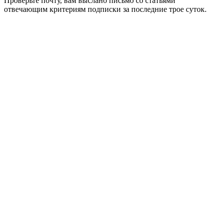
Проверьте почту, вам выслано письмо со статьями
отвечающим критериям подписки за последние трое суток.