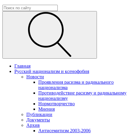
Главная
Русский национализм и ксенофобия
Новости
Проявления расизма и радикального
национализма
Противодействие расизму и радикальному
национализму
Нормотворчество
Мнения
Публикации
Документы
Архив
Антисемитизм 2003-2006