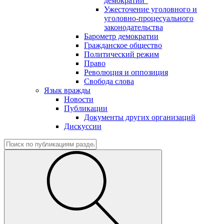
демократии"
Ужесточение уголовного и
уголовно-процесуального
законодательства
Барометр демократии
Гражданское общество
Политический режим
Право
Революция и оппозиция
Свобода слова
Язык вражды
Новости
Публикации
Документы других организаций
Дискуссии