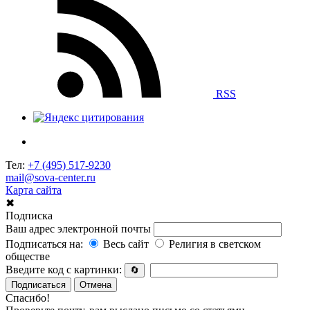
RSS
Тел:
+7 (495) 517-9230
mail@sova-center.ru
Карта сайта
✖
Подписка
Ваш адрес электронной почты
Подписаться на:
Весь сайт
Религия в светском
обществе
Введите код с картинки:
🔄
Подписаться
Отмена
Спасибо!