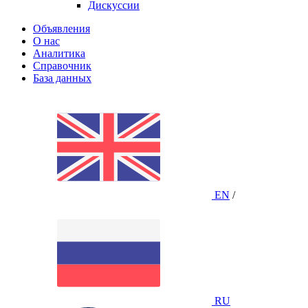
Дискуссии
Объявления
О нас
Аналитика
Справочник
База данных
EN
/
RU