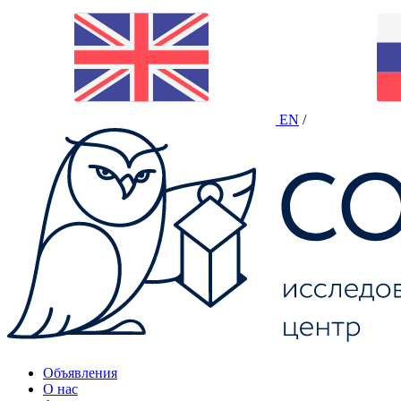
EN
/
Объявления
О нас