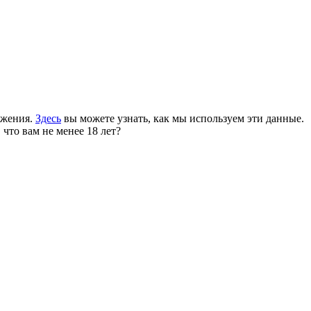
ожения.
Здесь
вы можете узнать, как мы используем эти данные.
 что вам не менее 18 лет?