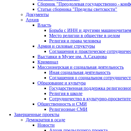
Сборник "Преодолевая государственно - кон
Статьи сборника "Пределы светскости"
Документы
Архив
Власть
Борьба с ИНН и другими машиночитае
Место религии в обществе в целом
Религия и права человека
Армия и силовые структуры
Соглашения и практическое сотрудниче
Выставки в Музее им. А.Сахарова
Криминал
Миссионерская и социальная деятельность
Иная социальная деятельность
Соглашения о социальном сотрудничест
Образование и культура
Государственная поддержка религиозно
Религия в школе
Сотрудничество в культурно-просветите
Общественность и СМИ
Религиозные СМИ
Завершенные проекты
Демократия в осаде
Новости
Архив предыдущего проекта