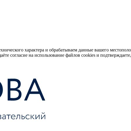
ехнического характера и обрабатываем данные вашего местопол
аёте согласие на использование файлов cookies и подтверждаете,