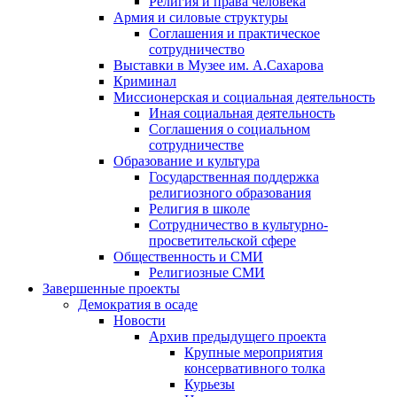
Религия и права человека
Армия и силовые структуры
Соглашения и практическое
сотрудничество
Выставки в Музее им. А.Сахарова
Криминал
Миссионерская и социальная деятельность
Иная социальная деятельность
Соглашения о социальном
сотрудничестве
Образование и культура
Государственная поддержка
религиозного образования
Религия в школе
Сотрудничество в культурно-
просветительской сфере
Общественность и СМИ
Религиозные СМИ
Завершенные проекты
Демократия в осаде
Новости
Архив предыдущего проекта
Крупные мероприятия
консервативного толка
Курьезы