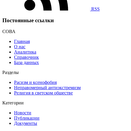
RSS
Постоянные ссылки
СОВА
Главная
О нас
Аналитика
Справочник
База данных
Разделы
Расизм и ксенофобия
Неправомерный антиэкстремизм
Религия в светском обществе
Категории
Новости
Публикации
Документы