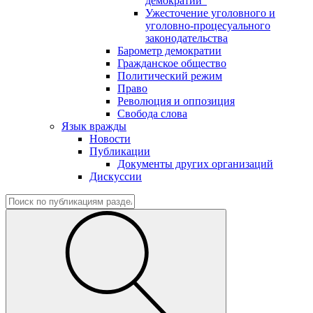
демократии"
Ужесточение уголовного и
уголовно-процесуального
законодательства
Барометр демократии
Гражданское общество
Политический режим
Право
Революция и оппозиция
Свобода слова
Язык вражды
Новости
Публикации
Документы других организаций
Дискуссии