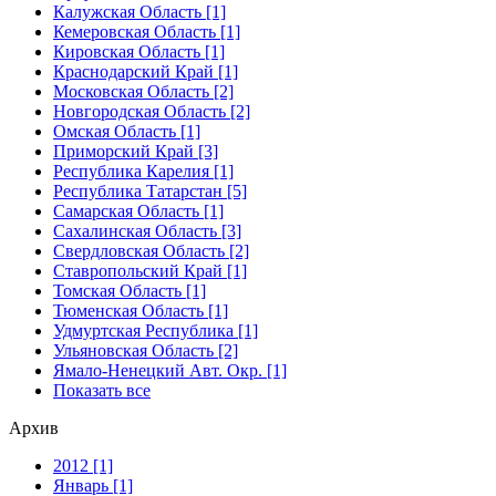
Калужская Область [1]
Кемеровская Область [1]
Кировская Область [1]
Краснодарский Край [1]
Московская Область [2]
Новгородская Область [2]
Омская Область [1]
Приморский Край [3]
Республика Карелия [1]
Республика Татарстан [5]
Самарская Область [1]
Сахалинская Область [3]
Свердловская Область [2]
Ставропольский Край [1]
Томская Область [1]
Тюменская Область [1]
Удмуртская Республика [1]
Ульяновская Область [2]
Ямало-Ненецкий Авт. Окр. [1]
Показать все
Архив
2012 [1]
Январь [1]