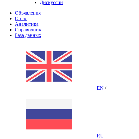
Дискуссии
Объявления
О нас
Аналитика
Справочник
База данных
EN
/
RU