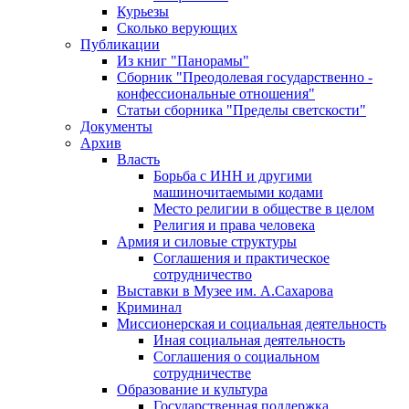
Курьезы
Сколько верующих
Публикации
Из книг "Панорамы"
Сборник "Преодолевая государственно -
конфессиональные отношения"
Статьи сборника "Пределы светскости"
Документы
Архив
Власть
Борьба с ИНН и другими
машиночитаемыми кодами
Место религии в обществе в целом
Религия и права человека
Армия и силовые структуры
Соглашения и практическое
сотрудничество
Выставки в Музее им. А.Сахарова
Криминал
Миссионерская и социальная деятельность
Иная социальная деятельность
Соглашения о социальном
сотрудничестве
Образование и культура
Государственная поддержка