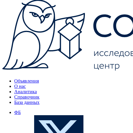
Объявления
О нас
Аналитика
Справочник
База данных
ФБ