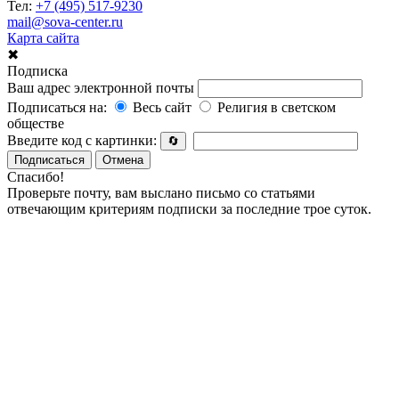
Тел:
+7 (495) 517-9230
mail@sova-center.ru
Карта сайта
✖
Подписка
Ваш адрес электронной почты
Подписаться на:
Весь сайт
Религия в светском
обществе
Введите код с картинки:
🔄
Подписаться
Отмена
Спасибо!
Проверьте почту, вам выслано письмо со статьями
отвечающим критериям подписки за последние трое суток.