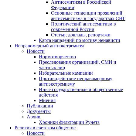
Антисемитизм в Российской
Федерации
Основные тенденции проявлений
антисемитизма в государствах СНГ
Политический антисемитизм в
современной России
Статьи, доклады, репортажи
Карта нападений по мотиву ненависти
Неправомерный антиэкстремизм
Новости
Нормотворчество
Преследования организаций, СМИ и
частных лиц
Избирательные кампании
Противодействие неправомерному
антиэкстремизму
Иные государственные и общественные
действия
Мнения
Публикации
Документы
Архив
Хроники фильтрации Рунета
Религия в светском обществе
Новости