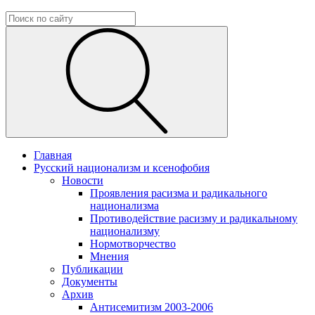
Главная
Русский национализм и ксенофобия
Новости
Проявления расизма и радикального
национализма
Противодействие расизму и радикальному
национализму
Нормотворчество
Мнения
Публикации
Документы
Архив
Антисемитизм 2003-2006