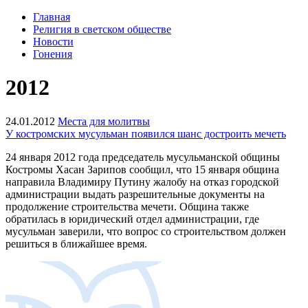
Главная
Религия в светском обществе
Новости
Гонения
2012
24.01.2012
Места для молитвы
У костромских мусульман появился шанс достроить мечеть
24 января 2012 года председатель мусульманской общины
Костромы Хасан Зарипов сообщил, что 15 января община
направила Владимиру Путину жалобу на отказ городской
администрации выдать разрешительные документы на
продолжение строительства мечети. Община также
обратилась в юридический отдел администрации, где
мусульман заверили, что вопрос со строительством должен
решиться в ближайшее время.