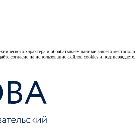
ехнического характера и обрабатываем данные вашего местопол
аёте согласие на использование файлов cookies и подтверждаете,