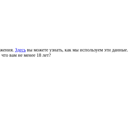
ожения.
Здесь
вы можете узнать, как мы используем эти данные.
 что вам не менее 18 лет?