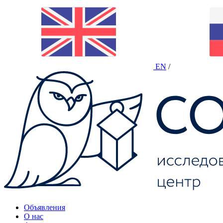
EN
/
Объявления
О нас