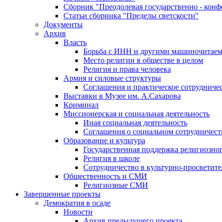
Сборник "Преодолевая государственно - кон
Статьи сборника "Пределы светскости"
Документы
Архив
Власть
Борьба с ИНН и другими машиночитае
Место религии в обществе в целом
Религия и права человека
Армия и силовые структуры
Соглашения и практическое сотрудниче
Выставки в Музее им. А.Сахарова
Криминал
Миссионерская и социальная деятельность
Иная социальная деятельность
Соглашения о социальном сотрудничест
Образование и культура
Государственная поддержка религиозно
Религия в школе
Сотрудничество в культурно-просветите
Общественность и СМИ
Религиозные СМИ
Завершенные проекты
Демократия в осаде
Новости
Архив предыдущего проекта