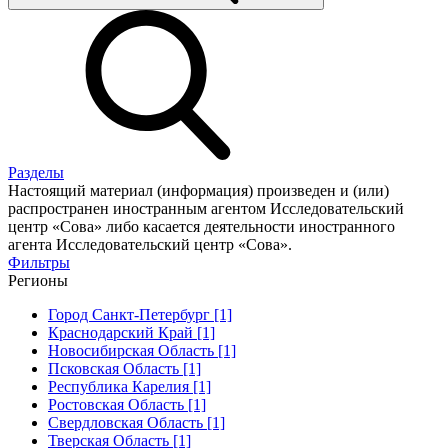
Разделы
Настоящий материал (информация) произведен и (или)
распространен иностранным агентом Исследовательский
центр «Сова» либо касается деятельности иностранного
агента Исследовательский центр «Сова».
Фильтры
Регионы
Город Санкт-Петербург [1]
Краснодарский Край [1]
Новосибирская Область [1]
Псковская Область [1]
Республика Карелия [1]
Ростовская Область [1]
Свердловская Область [1]
Тверская Область [1]