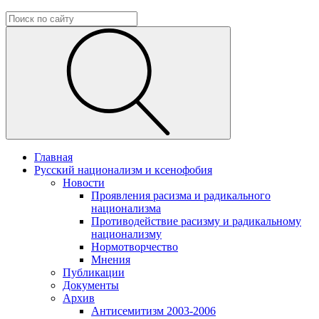
Главная
Русский национализм и ксенофобия
Новости
Проявления расизма и радикального
национализма
Противодействие расизму и радикальному
национализму
Нормотворчество
Мнения
Публикации
Документы
Архив
Антисемитизм 2003-2006