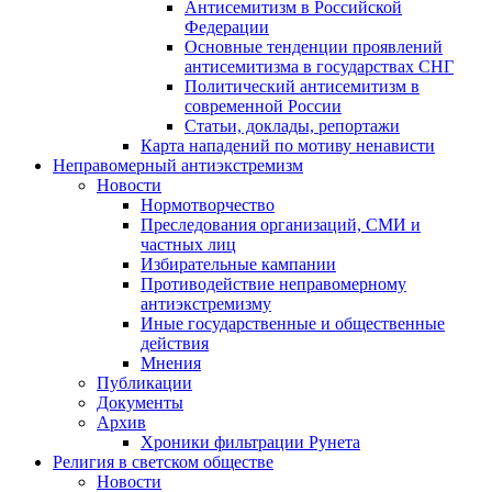
Антисемитизм в Российской
Федерации
Основные тенденции проявлений
антисемитизма в государствах СНГ
Политический антисемитизм в
современной России
Статьи, доклады, репортажи
Карта нападений по мотиву ненависти
Неправомерный антиэкстремизм
Новости
Нормотворчество
Преследования организаций, СМИ и
частных лиц
Избирательные кампании
Противодействие неправомерному
антиэкстремизму
Иные государственные и общественные
действия
Мнения
Публикации
Документы
Архив
Хроники фильтрации Рунета
Религия в светском обществе
Новости