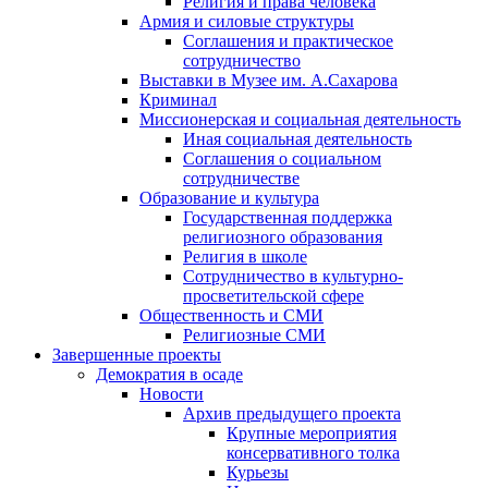
Религия и права человека
Армия и силовые структуры
Соглашения и практическое
сотрудничество
Выставки в Музее им. А.Сахарова
Криминал
Миссионерская и социальная деятельность
Иная социальная деятельность
Соглашения о социальном
сотрудничестве
Образование и культура
Государственная поддержка
религиозного образования
Религия в школе
Сотрудничество в культурно-
просветительской сфере
Общественность и СМИ
Религиозные СМИ
Завершенные проекты
Демократия в осаде
Новости
Архив предыдущего проекта
Крупные мероприятия
консервативного толка
Курьезы