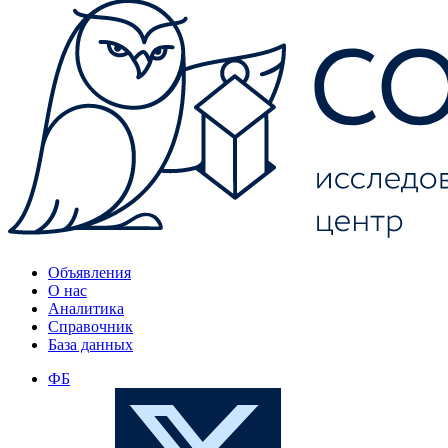
Объявления
О нас
Аналитика
Справочник
База данных
ФБ