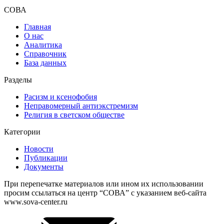
СОВА
Главная
О нас
Аналитика
Справочник
База данных
Разделы
Расизм и ксенофобия
Неправомерный антиэкстремизм
Религия в светском обществе
Категории
Новости
Публикации
Документы
При перепечатке материалов или ином их использовании
просим ссылаться на центр “СОВА” с указанием веб-сайта
www.sova-center.ru