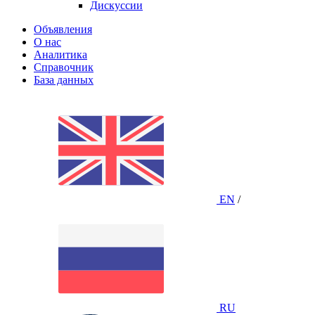
Дискуссии
Объявления
О нас
Аналитика
Справочник
База данных
EN
/
RU