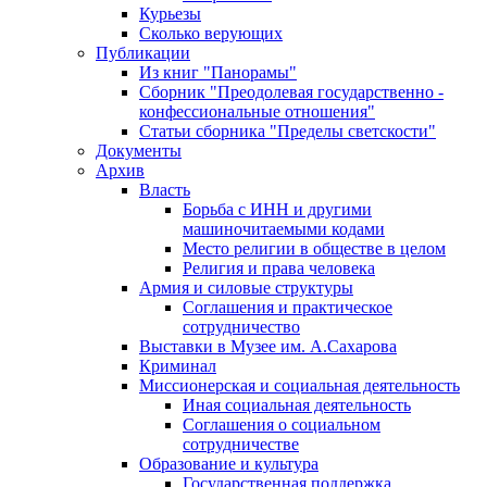
Курьезы
Сколько верующих
Публикации
Из книг "Панорамы"
Сборник "Преодолевая государственно -
конфессиональные отношения"
Статьи сборника "Пределы светскости"
Документы
Архив
Власть
Борьба с ИНН и другими
машиночитаемыми кодами
Место религии в обществе в целом
Религия и права человека
Армия и силовые структуры
Соглашения и практическое
сотрудничество
Выставки в Музее им. А.Сахарова
Криминал
Миссионерская и социальная деятельность
Иная социальная деятельность
Соглашения о социальном
сотрудничестве
Образование и культура
Государственная поддержка