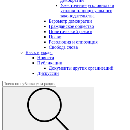
демократии"
Ужесточение уголовного и
уголовно-процесуального
законодательства
Барометр демократии
Гражданское общество
Политический режим
Право
Революция и оппозиция
Свобода слова
Язык вражды
Новости
Публикации
Документы других организаций
Дискуссии