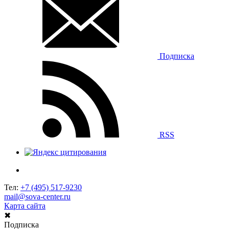
Подписка
RSS
Тел:
+7 (495) 517-9230
mail@sova-center.ru
Карта сайта
✖
Подписка