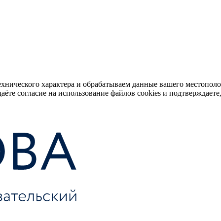
ехнического характера и обрабатываем данные вашего местопол
аёте согласие на использование файлов cookies и подтверждаете,