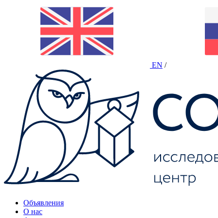
EN
/
Объявления
О нас