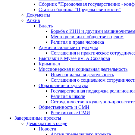
Сборник "Преодолевая государственно - кон
Статьи сборника "Пределы светскости"
Документы
Архив
Власть
Борьба с ИНН и другими машиночитае
Место религии в обществе в целом
Религия и права человека
Армия и силовые структуры
Соглашения и практическое сотрудниче
Выставки в Музее им. А.Сахарова
Криминал
Миссионерская и социальная деятельность
Иная социальная деятельность
Соглашения о социальном сотрудничест
Образование и культура
Государственная поддержка религиозно
Религия в школе
Сотрудничество в культурно-просветите
Общественность и СМИ
Религиозные СМИ
Завершенные проекты
Демократия в осаде
Новости
Архив предыдущего проекта