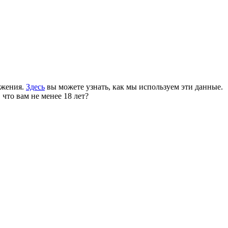
ожения.
Здесь
вы можете узнать, как мы используем эти данные.
 что вам не менее 18 лет?