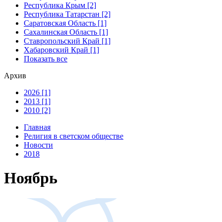
Республика Крым [2]
Республика Татарстан [2]
Саратовская Область [1]
Сахалинская Область [1]
Ставропольский Край [1]
Хабаровский Край [1]
Показать все
Архив
2026 [1]
2013 [1]
2010 [2]
Главная
Религия в светском обществе
Новости
2018
Ноябрь