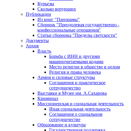
Курьезы
Сколько верующих
Публикации
Из книг "Панорамы"
Сборник "Преодолевая государственно -
конфессиональные отношения"
Статьи сборника "Пределы светскости"
Документы
Архив
Власть
Борьба с ИНН и другими
машиночитаемыми кодами
Место религии в обществе в целом
Религия и права человека
Армия и силовые структуры
Соглашения и практическое
сотрудничество
Выставки в Музее им. А.Сахарова
Криминал
Миссионерская и социальная деятельность
Иная социальная деятельность
Соглашения о социальном
сотрудничестве
Образование и культура
Государственная поддержка