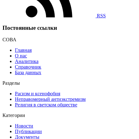
RSS
Постоянные ссылки
СОВА
Главная
О нас
Аналитика
Справочник
База данных
Разделы
Расизм и ксенофобия
Неправомерный антиэкстремизм
Религия в светском обществе
Категории
Новости
Публикации
Документы