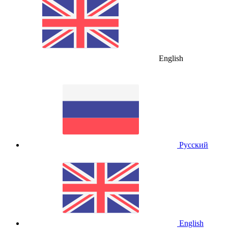
English
Русский
English