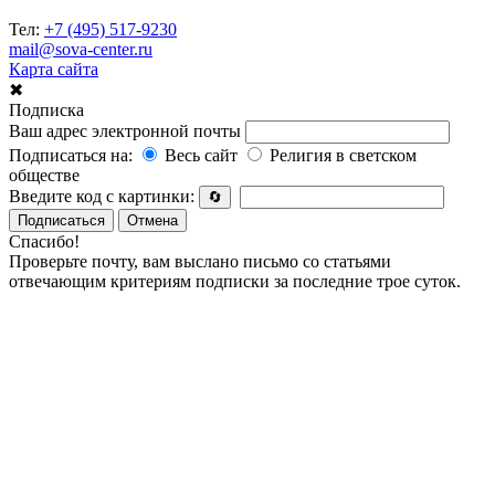
Тел:
+7 (495) 517-9230
mail@sova-center.ru
Карта сайта
✖
Подписка
Ваш адрес электронной почты
Подписаться на:
Весь сайт
Религия в светском
обществе
Введите код с картинки:
🔄
Подписаться
Отмена
Спасибо!
Проверьте почту, вам выслано письмо со статьями
отвечающим критериям подписки за последние трое суток.