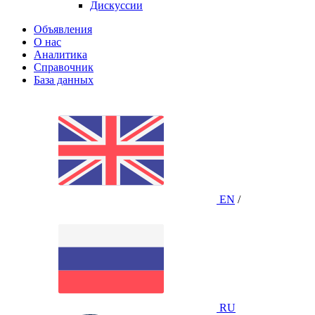
Дискуссии
Объявления
О нас
Аналитика
Справочник
База данных
EN
/
RU