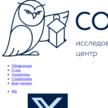
Объявления
О нас
Аналитика
Справочник
База данных
ФБ