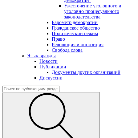
демократии"
Ужесточение уголовного и
уголовно-процесуального
законодательства
Барометр демократии
Гражданское общество
Политический режим
Право
Революция и оппозиция
Свобода слова
Язык вражды
Новости
Публикации
Документы других организаций
Дискуссии