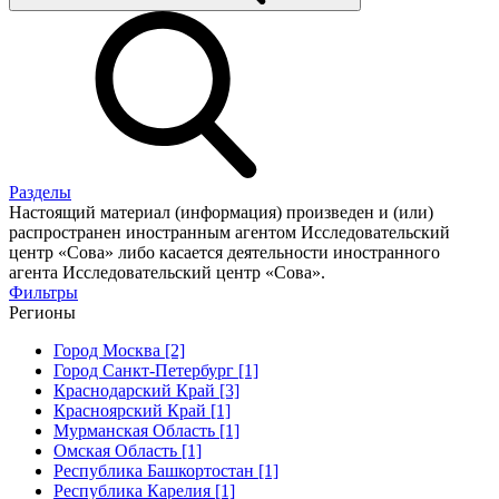
Разделы
Настоящий материал (информация) произведен и (или)
распространен иностранным агентом Исследовательский
центр «Сова» либо касается деятельности иностранного
агента Исследовательский центр «Сова».
Фильтры
Регионы
Город Москва [2]
Город Санкт-Петербург [1]
Краснодарский Край [3]
Красноярский Край [1]
Мурманская Область [1]
Омская Область [1]
Республика Башкортостан [1]
Республика Карелия [1]