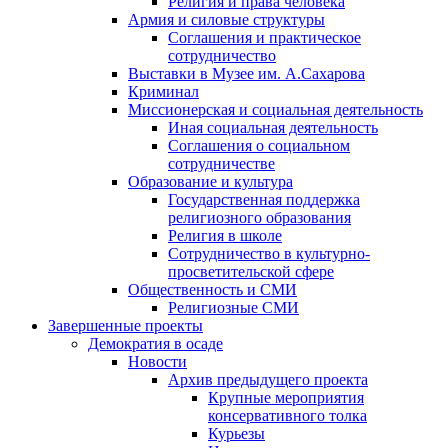
Религия и права человека
Армия и силовые структуры
Соглашения и практическое
сотрудничество
Выставки в Музее им. А.Сахарова
Криминал
Миссионерская и социальная деятельность
Иная социальная деятельность
Соглашения о социальном
сотрудничестве
Образование и культура
Государственная поддержка
религиозного образования
Религия в школе
Сотрудничество в культурно-
просветительской сфере
Общественность и СМИ
Религиозные СМИ
Завершенные проекты
Демократия в осаде
Новости
Архив предыдущего проекта
Крупные мероприятия
консервативного толка
Курьезы