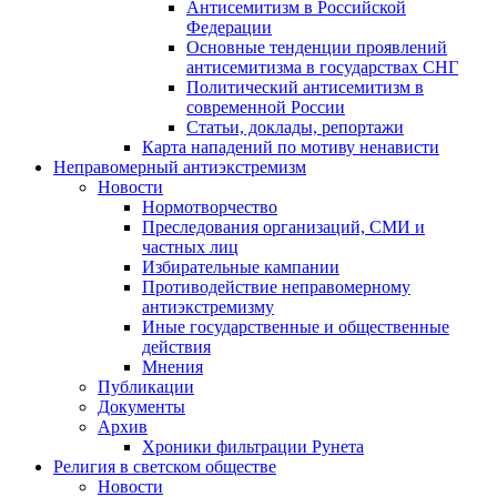
Антисемитизм в Российской
Федерации
Основные тенденции проявлений
антисемитизма в государствах СНГ
Политический антисемитизм в
современной России
Статьи, доклады, репортажи
Карта нападений по мотиву ненависти
Неправомерный антиэкстремизм
Новости
Нормотворчество
Преследования организаций, СМИ и
частных лиц
Избирательные кампании
Противодействие неправомерному
антиэкстремизму
Иные государственные и общественные
действия
Мнения
Публикации
Документы
Архив
Хроники фильтрации Рунета
Религия в светском обществе
Новости