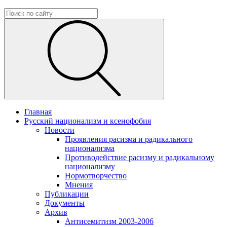
Главная
Русский национализм и ксенофобия
Новости
Проявления расизма и радикального
национализма
Противодействие расизму и радикальному
национализму
Нормотворчество
Мнения
Публикации
Документы
Архив
Антисемитизм 2003-2006