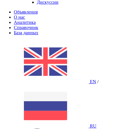
Дискуссии
Объявления
О нас
Аналитика
Справочник
База данных
EN
/
RU