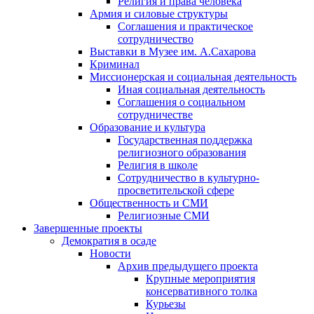
Религия и права человека
Армия и силовые структуры
Соглашения и практическое
сотрудничество
Выставки в Музее им. А.Сахарова
Криминал
Миссионерская и социальная деятельность
Иная социальная деятельность
Соглашения о социальном
сотрудничестве
Образование и культура
Государственная поддержка
религиозного образования
Религия в школе
Сотрудничество в культурно-
просветительской сфере
Общественность и СМИ
Религиозные СМИ
Завершенные проекты
Демократия в осаде
Новости
Архив предыдущего проекта
Крупные мероприятия
консервативного толка
Курьезы