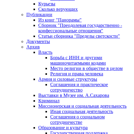
Курьезы
Сколько верующих
Публикации
Из книг "Панорамы"
Сборник "Преодолевая государственно -
конфессиональные отношения"
Статьи сборника "Пределы светскости"
Документы
Архив
Власть
Борьба с ИНН и другими
машиночитаемыми кодами
Место религии в обществе в целом
Религия и права человека
Армия и силовые структуры
Соглашения и практическое
сотрудничество
Выставки в Музее им. А.Сахарова
Криминал
Миссионерская и социальная деятельность
Иная социальная деятельность
Соглашения о социальном
сотрудничестве
Образование и культура
Государственная поддержка