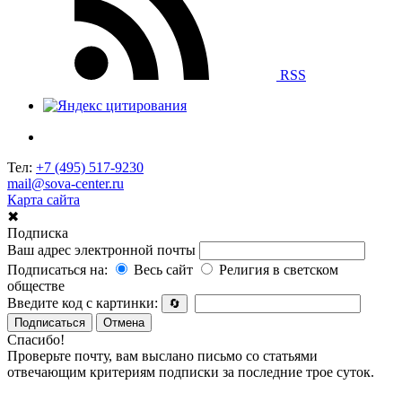
RSS
Тел:
+7 (495) 517-9230
mail@sova-center.ru
Карта сайта
✖
Подписка
Ваш адрес электронной почты
Подписаться на:
Весь сайт
Религия в светском
обществе
Введите код с картинки:
🔄
Подписаться
Отмена
Спасибо!
Проверьте почту, вам выслано письмо со статьями
отвечающим критериям подписки за последние трое суток.