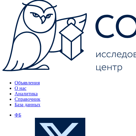
Объявления
О нас
Аналитика
Справочник
База данных
ФБ