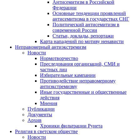
Антисемитизм в Российской
Федерации
Основные тенденции проявлений
антисемитизма в государствах СНГ
Политический антисемитизм в
современной России
Статьи, доклады, репортажи
Карта нападений по мотиву ненависти
Неправомерный антиэкстремизм
Новости
Нормотворчество
Преследования организаций, СМИ и
частных лиц
Избирательные кампании
Противодействие неправомерному
антиэкстремизму
Иные государственные и общественные
действия
Мнения
Публикации
Документы
Архив
Хроники фильтрации Рунета
Религия в светском обществе
Новости