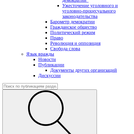
демократии"
Ужесточение уголовного и
уголовно-процесуального
законодательства
Барометр демократии
Гражданское общество
Политический режим
Право
Революция и оппозиция
Свобода слова
Язык вражды
Новости
Публикации
Документы других организаций
Дискуссии