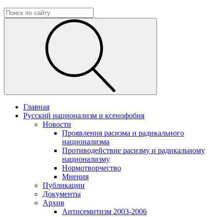
Главная
Русский национализм и ксенофобия
Новости
Проявления расизма и радикального
национализма
Противодействие расизму и радикальному
национализму
Нормотворчество
Мнения
Публикации
Документы
Архив
Антисемитизм 2003-2006