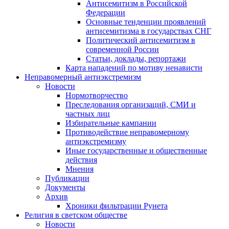
Антисемитизм в Российской
Федерации
Основные тенденции проявлений
антисемитизма в государствах СНГ
Политический антисемитизм в
современной России
Статьи, доклады, репортажи
Карта нападений по мотиву ненависти
Неправомерный антиэкстремизм
Новости
Нормотворчество
Преследования организаций, СМИ и
частных лиц
Избирательные кампании
Противодействие неправомерному
антиэкстремизму
Иные государственные и общественные
действия
Мнения
Публикации
Документы
Архив
Хроники фильтрации Рунета
Религия в светском обществе
Новости