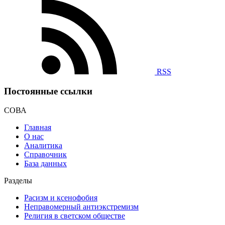
RSS
Постоянные ссылки
СОВА
Главная
О нас
Аналитика
Справочник
База данных
Разделы
Расизм и ксенофобия
Неправомерный антиэкстремизм
Религия в светском обществе