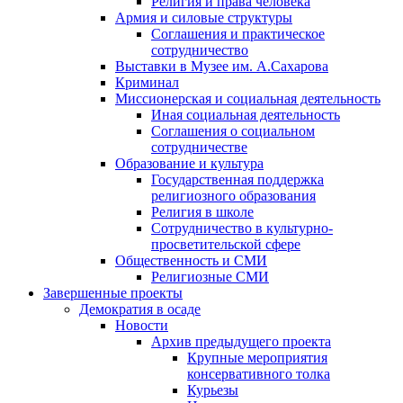
Религия и права человека
Армия и силовые структуры
Соглашения и практическое
сотрудничество
Выставки в Музее им. А.Сахарова
Криминал
Миссионерская и социальная деятельность
Иная социальная деятельность
Соглашения о социальном
сотрудничестве
Образование и культура
Государственная поддержка
религиозного образования
Религия в школе
Сотрудничество в культурно-
просветительской сфере
Общественность и СМИ
Религиозные СМИ
Завершенные проекты
Демократия в осаде
Новости
Архив предыдущего проекта
Крупные мероприятия
консервативного толка
Курьезы