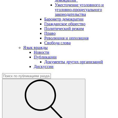
демократии"
Ужесточение уголовного и
уголовно-процесуального
законодательства
Барометр демократии
Гражданское общество
Политический режим
Право
Революция и оппозиция
Свобода слова
Язык вражды
Новости
Публикации
Документы других организаций
Дискуссии