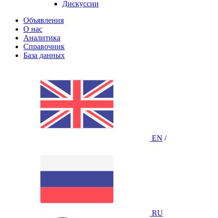
Дискуссии
Объявления
О нас
Аналитика
Справочник
База данных
EN
/
RU