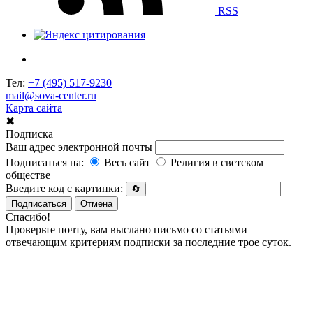
RSS
Тел:
+7 (495) 517-9230
mail@sova-center.ru
Карта сайта
✖
Подписка
Ваш адрес электронной почты
Подписаться на:
Весь сайт
Религия в светском
обществе
Введите код с картинки:
🔄
Подписаться
Отмена
Спасибо!
Проверьте почту, вам выслано письмо со статьями
отвечающим критериям подписки за последние трое суток.