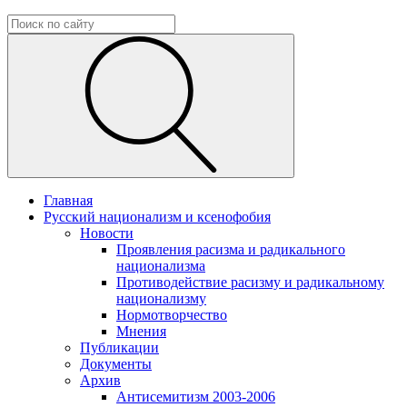
Главная
Русский национализм и ксенофобия
Новости
Проявления расизма и радикального
национализма
Противодействие расизму и радикальному
национализму
Нормотворчество
Мнения
Публикации
Документы
Архив
Антисемитизм 2003-2006