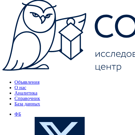
Объявления
О нас
Аналитика
Справочник
База данных
ФБ