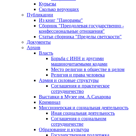
Курьезы
Сколько верующих
Публикации
Из книг "Панорамы"
Сборник "Преодолевая государственно -
конфессиональные отношения"
Статьи сборника "Пределы светскости"
Документы
Архив
Власть
Борьба с ИНН и другими
машиночитаемыми кодами
Место религии в обществе в целом
Религия и права человека
Армия и силовые структуры
Соглашения и практическое
сотрудничество
Выставки в Музее им. А.Сахарова
Криминал
Миссионерская и социальная деятельность
Иная социальная деятельность
Соглашения о социальном
сотрудничестве
Образование и культура
Государственная поддержка