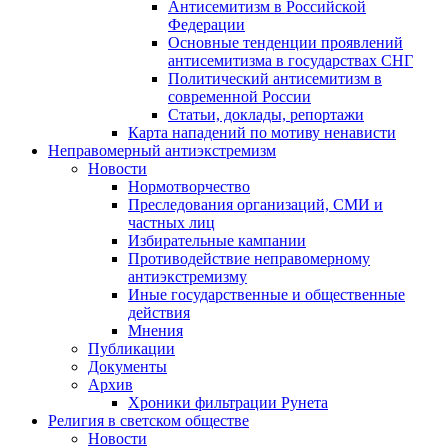
Антисемитизм в Российской
Федерации
Основные тенденции проявлений
антисемитизма в государствах СНГ
Политический антисемитизм в
современной России
Статьи, доклады, репортажи
Карта нападений по мотиву ненависти
Неправомерный антиэкстремизм
Новости
Нормотворчество
Преследования организаций, СМИ и
частных лиц
Избирательные кампании
Противодействие неправомерному
антиэкстремизму
Иные государственные и общественные
действия
Мнения
Публикации
Документы
Архив
Хроники фильтрации Рунета
Религия в светском обществе
Новости