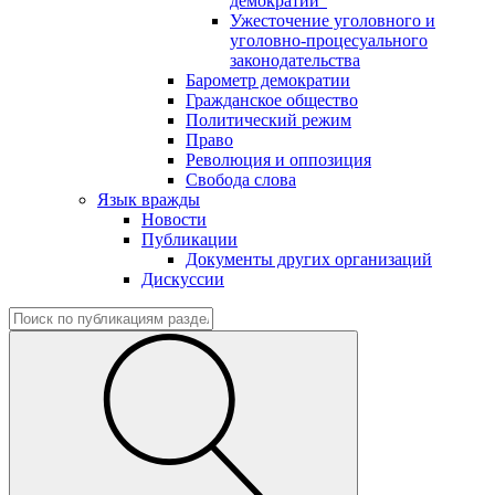
демократии"
Ужесточение уголовного и
уголовно-процесуального
законодательства
Барометр демократии
Гражданское общество
Политический режим
Право
Революция и оппозиция
Свобода слова
Язык вражды
Новости
Публикации
Документы других организаций
Дискуссии