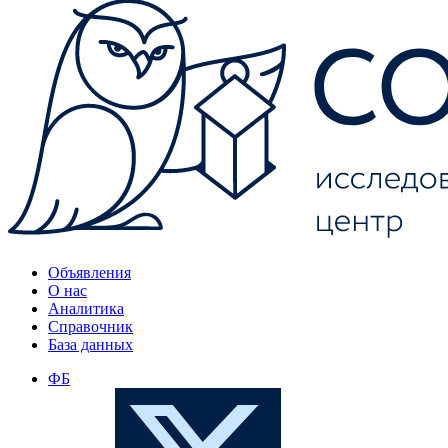
Объявления
О нас
Аналитика
Справочник
База данных
ФБ