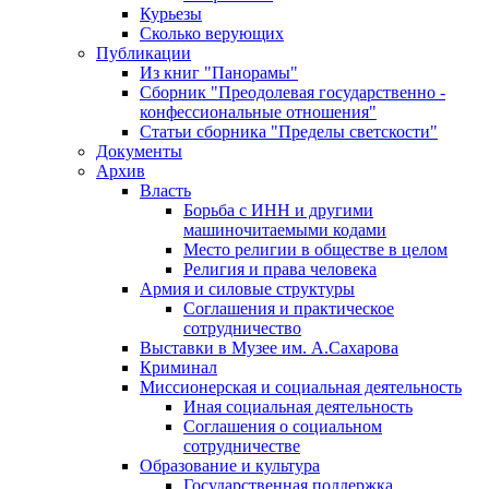
Курьезы
Сколько верующих
Публикации
Из книг "Панорамы"
Сборник "Преодолевая государственно -
конфессиональные отношения"
Статьи сборника "Пределы светскости"
Документы
Архив
Власть
Борьба с ИНН и другими
машиночитаемыми кодами
Место религии в обществе в целом
Религия и права человека
Армия и силовые структуры
Соглашения и практическое
сотрудничество
Выставки в Музее им. А.Сахарова
Криминал
Миссионерская и социальная деятельность
Иная социальная деятельность
Соглашения о социальном
сотрудничестве
Образование и культура
Государственная поддержка