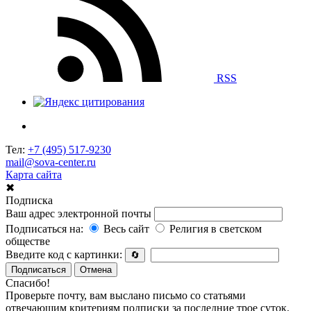
RSS
Тел:
+7 (495) 517-9230
mail@sova-center.ru
Карта сайта
✖
Подписка
Ваш адрес электронной почты
Подписаться на:
Весь сайт
Религия в светском
обществе
Введите код с картинки:
🔄
Подписаться
Отмена
Спасибо!
Проверьте почту, вам выслано письмо со статьями
отвечающим критериям подписки за последние трое суток.