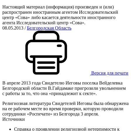
Настоящий материал (информация) произведен и (или)
распространен иностранным агентом Исследовательский
центр «Сова» либо касается деятельности иностранного
агента Исследовательский центр «Сова».
08.05.2013
/
Белгородская Область
Версия для печати
В апреле 2013 года Свидетелю Иеговы поселка Вейделевка
Белгородской области В.Гайдамаке пригрозили увольнением
с работы за то, что она «принадлежит к секте».
Религиозная литература Свидетелей Иеговы была обнаружена
на ее рабочем месте во время проверки, которую проводили
сотрудники «Роспечати» из Белгорода 3 апреля.
Источники
Справка о проявлении религиозной нетерпимости к