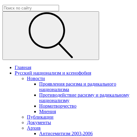
Главная
Русский национализм и ксенофобия
Новости
Проявления расизма и радикального
национализма
Противодействие расизму и радикальному
национализму
Нормотворчество
Мнения
Публикации
Документы
Архив
Антисемитизм 2003-2006