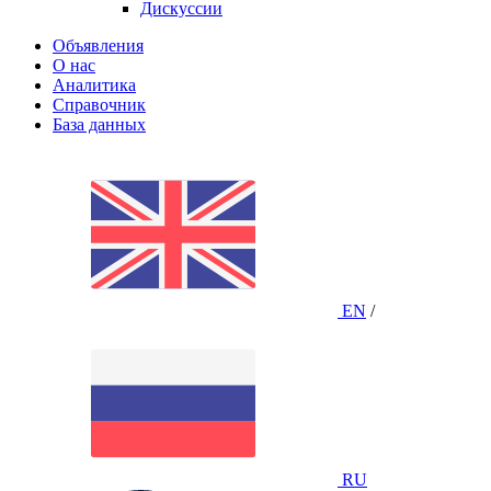
Дискуссии
Объявления
О нас
Аналитика
Справочник
База данных
EN
/
RU