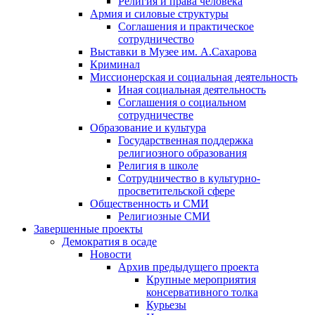
Религия и права человека
Армия и силовые структуры
Соглашения и практическое
сотрудничество
Выставки в Музее им. А.Сахарова
Криминал
Миссионерская и социальная деятельность
Иная социальная деятельность
Соглашения о социальном
сотрудничестве
Образование и культура
Государственная поддержка
религиозного образования
Религия в школе
Сотрудничество в культурно-
просветительской сфере
Общественность и СМИ
Религиозные СМИ
Завершенные проекты
Демократия в осаде
Новости
Архив предыдущего проекта
Крупные мероприятия
консервативного толка
Курьезы