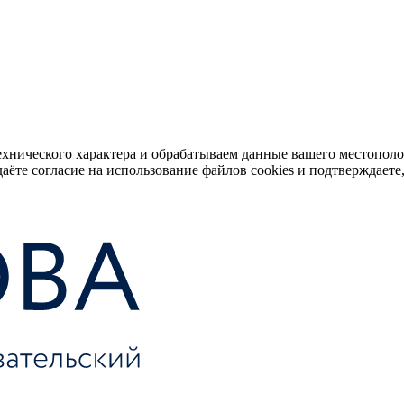
ехнического характера и обрабатываем данные вашего местопол
аёте согласие на использование файлов cookies и подтверждаете,