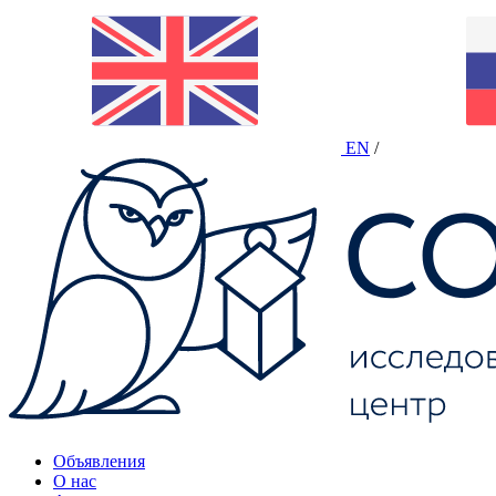
EN
/
Объявления
О нас