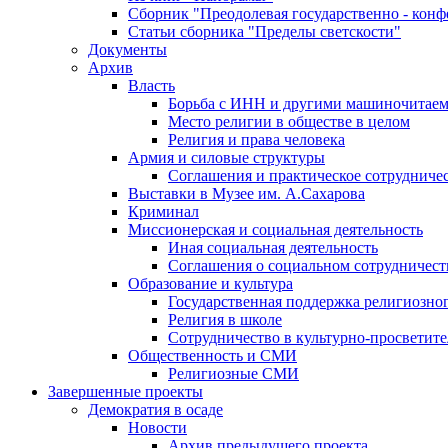
Сборник "Преодолевая государственно - кон
Статьи сборника "Пределы светскости"
Документы
Архив
Власть
Борьба с ИНН и другими машиночитае
Место религии в обществе в целом
Религия и права человека
Армия и силовые структуры
Соглашения и практическое сотрудниче
Выставки в Музее им. А.Сахарова
Криминал
Миссионерская и социальная деятельность
Иная социальная деятельность
Соглашения о социальном сотрудничест
Образование и культура
Государственная поддержка религиозно
Религия в школе
Сотрудничество в культурно-просветите
Общественность и СМИ
Религиозные СМИ
Завершенные проекты
Демократия в осаде
Новости
Архив предыдущего проекта