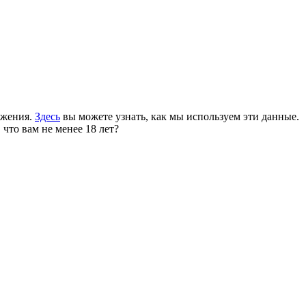
ожения.
Здесь
вы можете узнать, как мы используем эти данные.
 что вам не менее 18 лет?