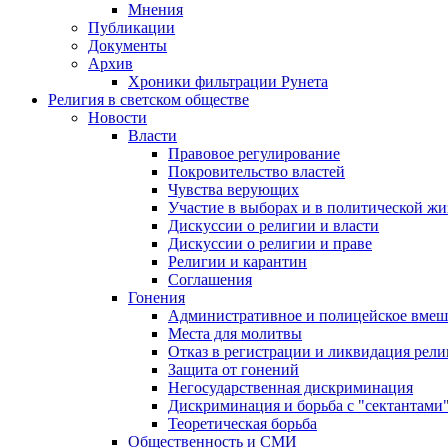
Мнения
Публикации
Документы
Архив
Хроники фильтрации Рунета
Религия в светском обществе
Новости
Власти
Правовое регулирование
Покровительство властей
Чувства верующих
Участие в выборах и в политической ж
Дискуссии о религии и власти
Дискуссии о религии и праве
Религии и карантин
Соглашения
Гонения
Административное и полицейское вмеш
Места для молитвы
Отказ в регистрации и ликвидация рел
Защита от гонений
Негосударственная дискриминация
Дискриминация и борьба с "сектантами
Теоретическая борьба
Общественность и СМИ