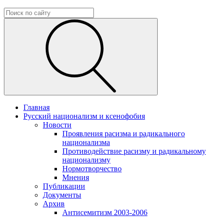
Главная
Русский национализм и ксенофобия
Новости
Проявления расизма и радикального
национализма
Противодействие расизму и радикальному
национализму
Нормотворчество
Мнения
Публикации
Документы
Архив
Антисемитизм 2003-2006