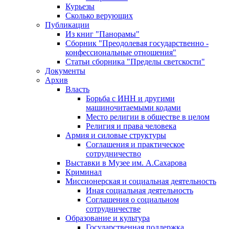
Курьезы
Сколько верующих
Публикации
Из книг "Панорамы"
Сборник "Преодолевая государственно -
конфессиональные отношения"
Статьи сборника "Пределы светскости"
Документы
Архив
Власть
Борьба с ИНН и другими
машиночитаемыми кодами
Место религии в обществе в целом
Религия и права человека
Армия и силовые структуры
Соглашения и практическое
сотрудничество
Выставки в Музее им. А.Сахарова
Криминал
Миссионерская и социальная деятельность
Иная социальная деятельность
Соглашения о социальном
сотрудничестве
Образование и культура
Государственная поддержка