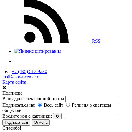
RSS
Тел:
+7 (495) 517-9230
mail@sova-center.ru
Карта сайта
✖
Подписка
Ваш адрес электронной почты
Подписаться на:
Весь сайт
Религия в светском
обществе
Введите код с картинки:
🔄
Подписаться
Отмена
Спасибо!