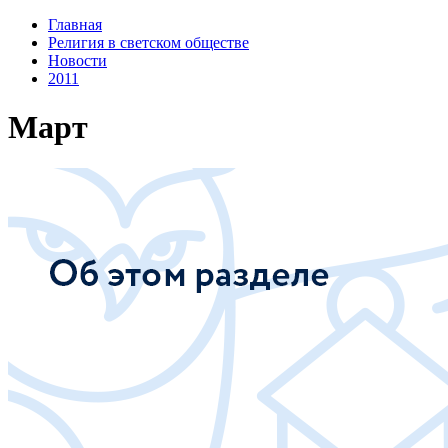
Главная
Религия в светском обществе
Новости
2011
Март