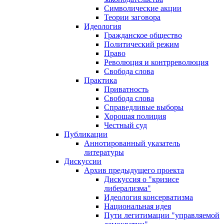
Символические акции
Теории заговора
Идеология
Гражданское общество
Политический режим
Право
Революция и контрреволюция
Свобода слова
Практика
Приватность
Свобода слова
Справедливые выборы
Хорошая полиция
Честный суд
Публикации
Аннотированный указатель
литературы
Дискуссии
Архив предыдущего проекта
Дискуссия о "кризисе
либерализма"
Идеология консерватизма
Национальная идея
Пути легитимации "управляемой