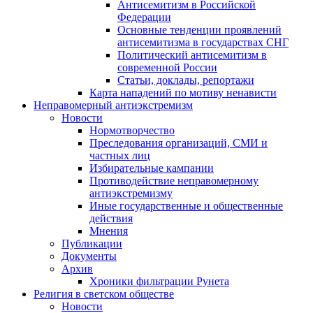
Антисемитизм в Российской
Федерации
Основные тенденции проявлений
антисемитизма в государствах СНГ
Политический антисемитизм в
современной России
Статьи, доклады, репортажи
Карта нападений по мотиву ненависти
Неправомерный антиэкстремизм
Новости
Нормотворчество
Преследования организаций, СМИ и
частных лиц
Избирательные кампании
Противодействие неправомерному
антиэкстремизму
Иные государственные и общественные
действия
Мнения
Публикации
Документы
Архив
Хроники фильтрации Рунета
Религия в светском обществе
Новости