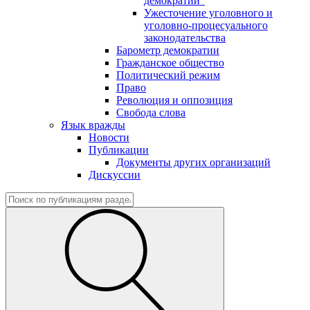
демократии"
Ужесточение уголовного и
уголовно-процесуального
законодательства
Барометр демократии
Гражданское общество
Политический режим
Право
Революция и оппозиция
Свобода слова
Язык вражды
Новости
Публикации
Документы других организаций
Дискуссии