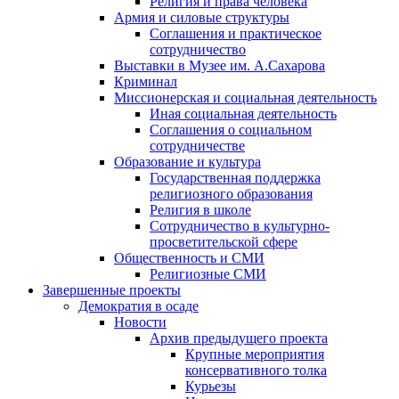
Религия и права человека
Армия и силовые структуры
Соглашения и практическое
сотрудничество
Выставки в Музее им. А.Сахарова
Криминал
Миссионерская и социальная деятельность
Иная социальная деятельность
Соглашения о социальном
сотрудничестве
Образование и культура
Государственная поддержка
религиозного образования
Религия в школе
Сотрудничество в культурно-
просветительской сфере
Общественность и СМИ
Религиозные СМИ
Завершенные проекты
Демократия в осаде
Новости
Архив предыдущего проекта
Крупные мероприятия
консервативного толка
Курьезы