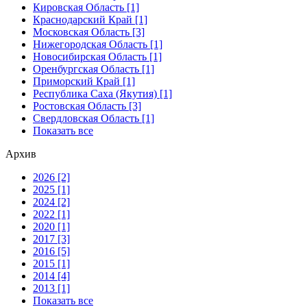
Кировская Область [1]
Краснодарский Край [1]
Московская Область [3]
Нижегородская Область [1]
Новосибирская Область [1]
Оренбургская Область [1]
Приморский Край [1]
Республика Саха (Якутия) [1]
Ростовская Область [3]
Свердловская Область [1]
Показать все
Архив
2026 [2]
2025 [1]
2024 [2]
2022 [1]
2020 [1]
2017 [3]
2016 [5]
2015 [1]
2014 [4]
2013 [1]
Показать все