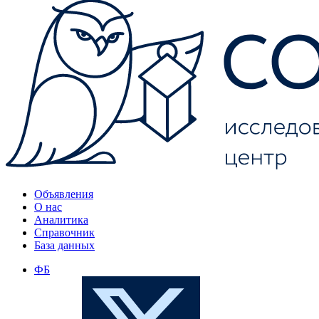
Объявления
О нас
Аналитика
Справочник
База данных
ФБ