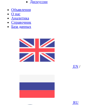
Дискуссии
Объявления
О нас
Аналитика
Справочник
База данных
EN
/
RU