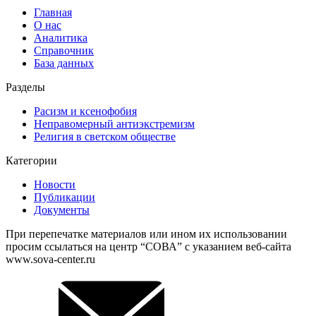
Главная
О нас
Аналитика
Справочник
База данных
Разделы
Расизм и ксенофобия
Неправомерный антиэкстремизм
Религия в светском обществе
Категории
Новости
Публикации
Документы
При перепечатке материалов или ином их использовании
просим ссылаться на центр “СОВА” с указанием веб-сайта
www.sova-center.ru