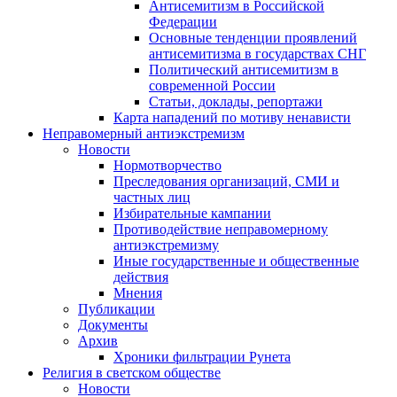
Антисемитизм в Российской
Федерации
Основные тенденции проявлений
антисемитизма в государствах СНГ
Политический антисемитизм в
современной России
Статьи, доклады, репортажи
Карта нападений по мотиву ненависти
Неправомерный антиэкстремизм
Новости
Нормотворчество
Преследования организаций, СМИ и
частных лиц
Избирательные кампании
Противодействие неправомерному
антиэкстремизму
Иные государственные и общественные
действия
Мнения
Публикации
Документы
Архив
Хроники фильтрации Рунета
Религия в светском обществе
Новости