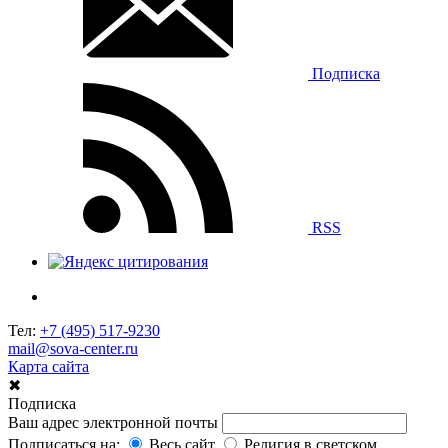
Подписка
RSS
Тел:
+7 (495) 517-9230
mail@sova-center.ru
Карта сайта
✖
Подписка
Ваш адрес электронной почты
Подписаться на:
Весь сайт
Религия в светском