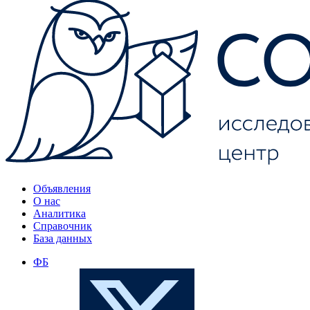
Объявления
О нас
Аналитика
Справочник
База данных
ФБ