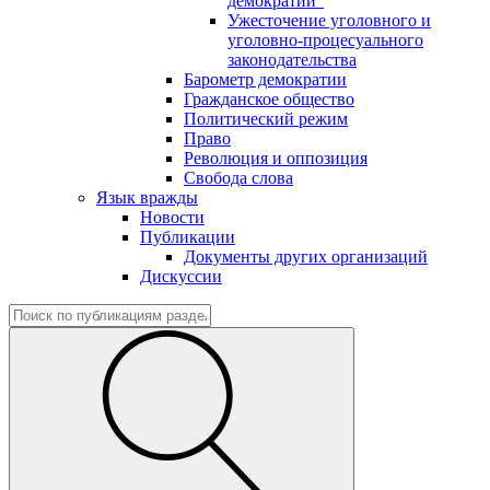
демократии"
Ужесточение уголовного и
уголовно-процесуального
законодательства
Барометр демократии
Гражданское общество
Политический режим
Право
Революция и оппозиция
Свобода слова
Язык вражды
Новости
Публикации
Документы других организаций
Дискуссии