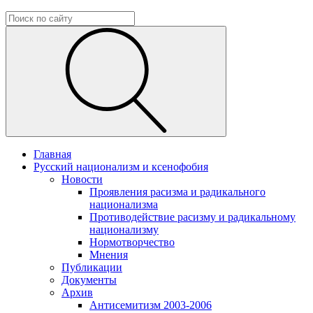
Главная
Русский национализм и ксенофобия
Новости
Проявления расизма и радикального
национализма
Противодействие расизму и радикальному
национализму
Нормотворчество
Мнения
Публикации
Документы
Архив
Антисемитизм 2003-2006