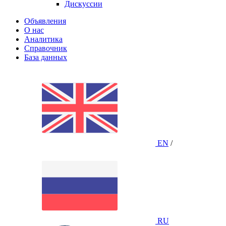
Дискуссии
Объявления
О нас
Аналитика
Справочник
База данных
EN
/
RU