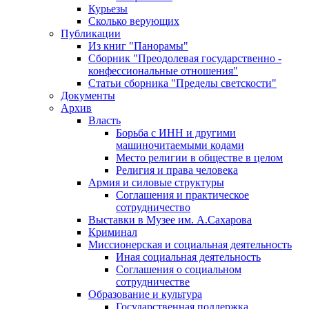
Курьезы
Сколько верующих
Публикации
Из книг "Панорамы"
Сборник "Преодолевая государственно -
конфессиональные отношения"
Статьи сборника "Пределы светскости"
Документы
Архив
Власть
Борьба с ИНН и другими
машиночитаемыми кодами
Место религии в обществе в целом
Религия и права человека
Армия и силовые структуры
Соглашения и практическое
сотрудничество
Выставки в Музее им. А.Сахарова
Криминал
Миссионерская и социальная деятельность
Иная социальная деятельность
Соглашения о социальном
сотрудничестве
Образование и культура
Государственная поддержка