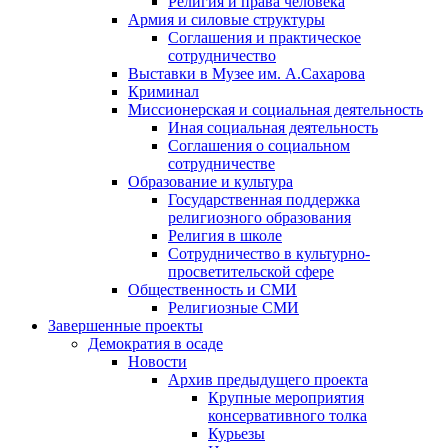
Религия и права человека
Армия и силовые структуры
Соглашения и практическое
сотрудничество
Выставки в Музее им. А.Сахарова
Криминал
Миссионерская и социальная деятельность
Иная социальная деятельность
Соглашения о социальном
сотрудничестве
Образование и культура
Государственная поддержка
религиозного образования
Религия в школе
Сотрудничество в культурно-
просветительской сфере
Общественность и СМИ
Религиозные СМИ
Завершенные проекты
Демократия в осаде
Новости
Архив предыдущего проекта
Крупные мероприятия
консервативного толка
Курьезы