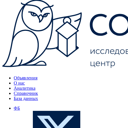
Объявления
О нас
Аналитика
Справочник
База данных
ФБ