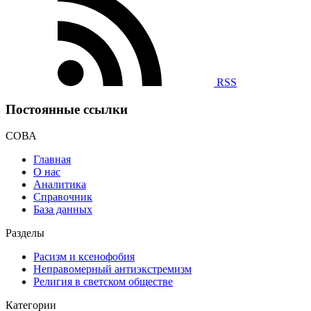
RSS
Постоянные ссылки
СОВА
Главная
О нас
Аналитика
Справочник
База данных
Разделы
Расизм и ксенофобия
Неправомерный антиэкстремизм
Религия в светском обществе
Категории