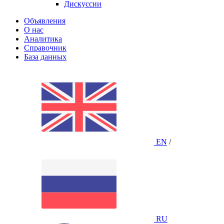
Дискуссии
Объявления
О нас
Аналитика
Справочник
База данных
EN
/
RU