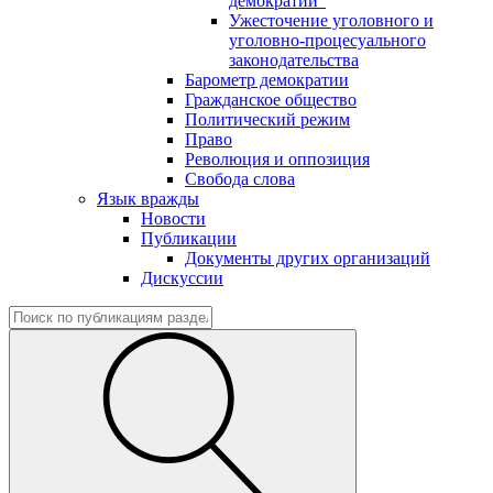
демократии"
Ужесточение уголовного и
уголовно-процесуального
законодательства
Барометр демократии
Гражданское общество
Политический режим
Право
Революция и оппозиция
Свобода слова
Язык вражды
Новости
Публикации
Документы других организаций
Дискуссии