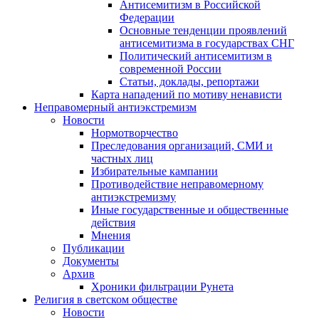
Антисемитизм в Российской
Федерации
Основные тенденции проявлений
антисемитизма в государствах СНГ
Политический антисемитизм в
современной России
Статьи, доклады, репортажи
Карта нападений по мотиву ненависти
Неправомерный антиэкстремизм
Новости
Нормотворчество
Преследования организаций, СМИ и
частных лиц
Избирательные кампании
Противодействие неправомерному
антиэкстремизму
Иные государственные и общественные
действия
Мнения
Публикации
Документы
Архив
Хроники фильтрации Рунета
Религия в светском обществе
Новости