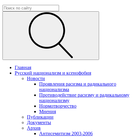
Главная
Русский национализм и ксенофобия
Новости
Проявления расизма и радикального
национализма
Противодействие расизму и радикальному
национализму
Нормотворчество
Мнения
Публикации
Документы
Архив
Антисемитизм 2003-2006