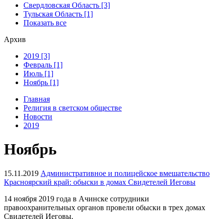
Свердловская Область [3]
Тульская Область [1]
Показать все
Архив
2019 [3]
Февраль [1]
Июль [1]
Ноябрь [1]
Главная
Религия в светском обществе
Новости
2019
Ноябрь
15.11.2019
Административное и полицейское вмешательство
Красноярский край: обыски в домах Свидетелей Иеговы
14 ноября 2019 года в Ачинске сотрудники
правоохранительных органов провели обыски в трех домах
Свидетелей Иеговы.