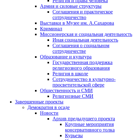
Религия и права человека
Армия и силовые структуры
Соглашения и практическое
сотрудничество
Выставки в Музее им. А.Сахарова
Криминал
Миссионерская и социальная деятельность
Иная социальная деятельность
Соглашения о социальном
сотрудничестве
Образование и культура
Государственная поддержка
религиозного образования
Религия в школе
Сотрудничество в культурно-
просветительской сфере
Общественность и СМИ
Религиозные СМИ
Завершенные проекты
Демократия в осаде
Новости
Архив предыдущего проекта
Крупные мероприятия
консервативного толка
Курьезы