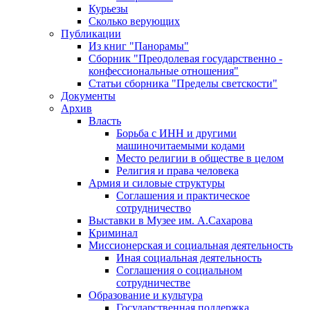
Курьезы
Сколько верующих
Публикации
Из книг "Панорамы"
Сборник "Преодолевая государственно -
конфессиональные отношения"
Статьи сборника "Пределы светскости"
Документы
Архив
Власть
Борьба с ИНН и другими
машиночитаемыми кодами
Место религии в обществе в целом
Религия и права человека
Армия и силовые структуры
Соглашения и практическое
сотрудничество
Выставки в Музее им. А.Сахарова
Криминал
Миссионерская и социальная деятельность
Иная социальная деятельность
Соглашения о социальном
сотрудничестве
Образование и культура
Государственная поддержка