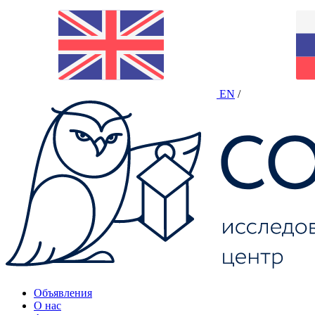
EN
/
Объявления
О нас