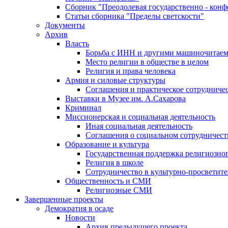
Сборник "Преодолевая государственно - кон
Статьи сборника "Пределы светскости"
Документы
Архив
Власть
Борьба с ИНН и другими машиночитае
Место религии в обществе в целом
Религия и права человека
Армия и силовые структуры
Соглашения и практическое сотрудниче
Выставки в Музее им. А.Сахарова
Криминал
Миссионерская и социальная деятельность
Иная социальная деятельность
Соглашения о социальном сотрудничест
Образование и культура
Государственная поддержка религиозно
Религия в школе
Сотрудничество в культурно-просветите
Общественность и СМИ
Религиозные СМИ
Завершенные проекты
Демократия в осаде
Новости
Архив предыдущего проекта