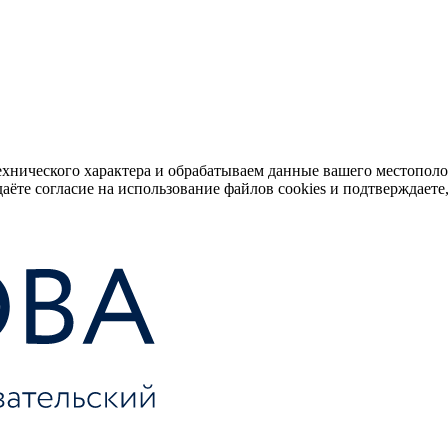
ехнического характера и обрабатываем данные вашего местопол
аёте согласие на использование файлов cookies и подтверждаете,