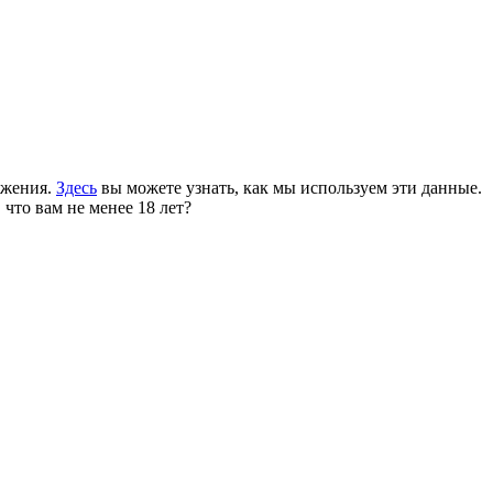
ожения.
Здесь
вы можете узнать, как мы используем эти данные.
 что вам не менее 18 лет?