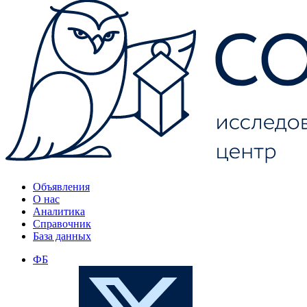
Объявления
О нас
Аналитика
Справочник
База данных
ФБ