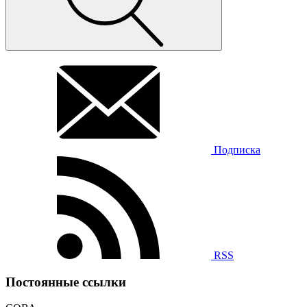
Подписка
RSS
Постоянные ссылки