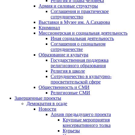
Религия и права человека
Армия и силовые структуры
Соглашения и практическое
сотрудничество
Выставки в Музее им. А.Сахарова
Криминал
Миссионерская и социальная деятельность
Иная социальная деятельность
Соглашения о социальном
сотрудничестве
Образование и культура
Государственная поддержка
религиозного образования
Религия в школе
Сотрудничество в культурно-
просветительской сфере
Общественность и СМИ
Религиозные СМИ
Завершенные проекты
Демократия в осаде
Новости
Архив предыдущего проекта
Крупные мероприятия
консервативного толка
Курьезы