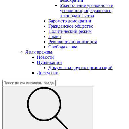
демократии"
Ужесточение уголовного и
уголовно-процесуального
законодательства
Барометр демократии
Гражданское общество
Политический режим
Право
Революция и оппозиция
Свобода слова
Язык вражды
Новости
Публикации
Документы других организаций
Дискуссии