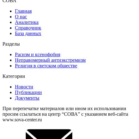
СОВА
Главная
О нас
Аналитика
Справочник
База данных
Разделы
Расизм и ксенофобия
Неправомерный антиэкстремизм
Религия в светском обществе
Категории
Новости
Публикации
Документы
При перепечатке материалов или ином их использовании
просим ссылаться на центр “СОВА” с указанием веб-сайта
www.sova-center.ru