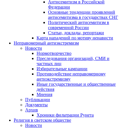
Антисемитизм в Российской
Федерации
Основные тенденции проявлений
антисемитизма в государствах СНГ
Политический антисемитизм в
современной России
Статьи, доклады, репортажи
Карта нападений по мотиву ненависти
Неправомерный антиэкстремизм
Новости
Нормотворчество
Преследования организаций, СМИ и
частных лиц
Избирательные кампании
Противодействие неправомерному
антиэкстремизму
Иные государственные и общественные
действия
Мнения
Публикации
Документы
Архив
Хроники фильтрации Рунета
Религия в светском обществе
Новости