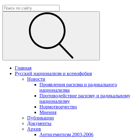
Главная
Русский национализм и ксенофобия
Новости
Проявления расизма и радикального
национализма
Противодействие расизму и радикальному
национализму
Нормотворчество
Мнения
Публикации
Документы
Архив
Антисемитизм 2003-2006