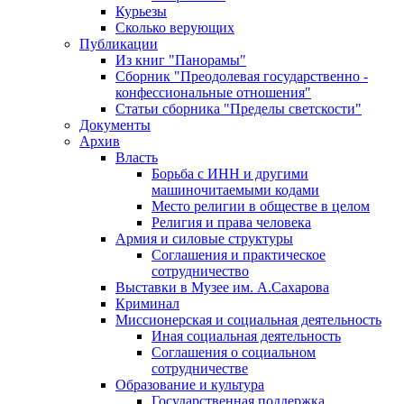
Курьезы
Сколько верующих
Публикации
Из книг "Панорамы"
Сборник "Преодолевая государственно -
конфессиональные отношения"
Статьи сборника "Пределы светскости"
Документы
Архив
Власть
Борьба с ИНН и другими
машиночитаемыми кодами
Место религии в обществе в целом
Религия и права человека
Армия и силовые структуры
Соглашения и практическое
сотрудничество
Выставки в Музее им. А.Сахарова
Криминал
Миссионерская и социальная деятельность
Иная социальная деятельность
Соглашения о социальном
сотрудничестве
Образование и культура
Государственная поддержка