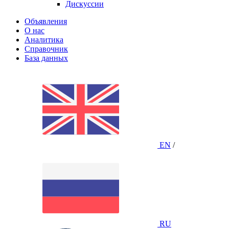
Дискуссии
Объявления
О нас
Аналитика
Справочник
База данных
EN
/
RU