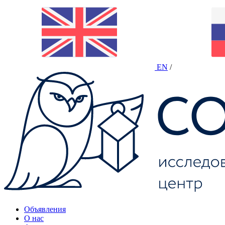
EN
/
Объявления
О нас