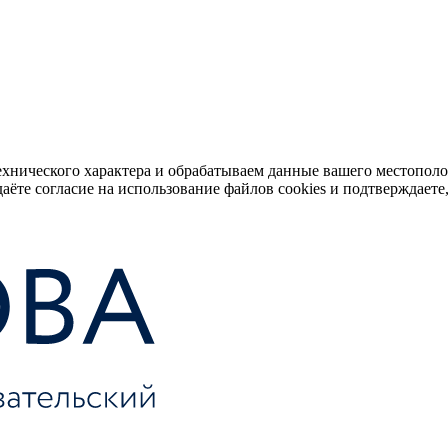
ехнического характера и обрабатываем данные вашего местопол
аёте согласие на использование файлов cookies и подтверждаете,