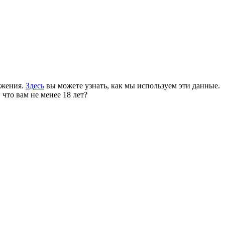
ожения.
Здесь
вы можете узнать, как мы используем эти данные.
 что вам не менее 18 лет?