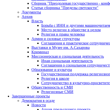
Сборник "Преодолевая государственно - кон
Статьи сборника "Пределы светскости"
Документы
Архив
Власть
Борьба с ИНН и другими машиночитае
Место религии в обществе в целом
Религия и права человека
Армия и силовые структуры
Соглашения и практическое сотрудниче
Выставки в Музее им. А.Сахарова
Криминал
Миссионерская и социальная деятельность
Иная социальная деятельность
Соглашения о социальном сотрудничест
Образование и культура
Государственная поддержка религиозно
Религия в школе
Сотрудничество в культурно-просветите
Общественность и СМИ
Религиозные СМИ
Завершенные проекты
Демократия в осаде
Новости
Архив предыдущего проекта