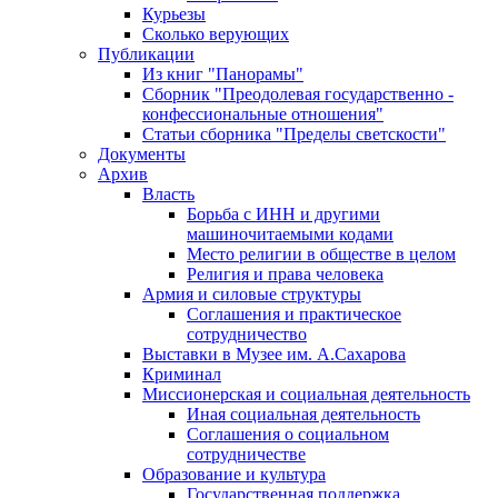
Курьезы
Сколько верующих
Публикации
Из книг "Панорамы"
Сборник "Преодолевая государственно -
конфессиональные отношения"
Статьи сборника "Пределы светскости"
Документы
Архив
Власть
Борьба с ИНН и другими
машиночитаемыми кодами
Место религии в обществе в целом
Религия и права человека
Армия и силовые структуры
Соглашения и практическое
сотрудничество
Выставки в Музее им. А.Сахарова
Криминал
Миссионерская и социальная деятельность
Иная социальная деятельность
Соглашения о социальном
сотрудничестве
Образование и культура
Государственная поддержка