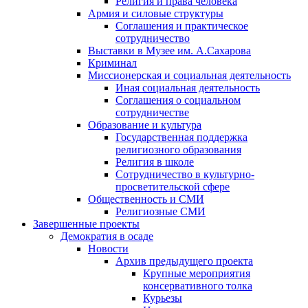
Религия и права человека
Армия и силовые структуры
Соглашения и практическое
сотрудничество
Выставки в Музее им. А.Сахарова
Криминал
Миссионерская и социальная деятельность
Иная социальная деятельность
Соглашения о социальном
сотрудничестве
Образование и культура
Государственная поддержка
религиозного образования
Религия в школе
Сотрудничество в культурно-
просветительской сфере
Общественность и СМИ
Религиозные СМИ
Завершенные проекты
Демократия в осаде
Новости
Архив предыдущего проекта
Крупные мероприятия
консервативного толка
Курьезы