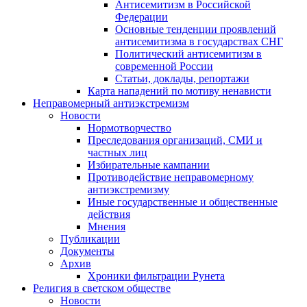
Антисемитизм в Российской
Федерации
Основные тенденции проявлений
антисемитизма в государствах СНГ
Политический антисемитизм в
современной России
Статьи, доклады, репортажи
Карта нападений по мотиву ненависти
Неправомерный антиэкстремизм
Новости
Нормотворчество
Преследования организаций, СМИ и
частных лиц
Избирательные кампании
Противодействие неправомерному
антиэкстремизму
Иные государственные и общественные
действия
Мнения
Публикации
Документы
Архив
Хроники фильтрации Рунета
Религия в светском обществе
Новости