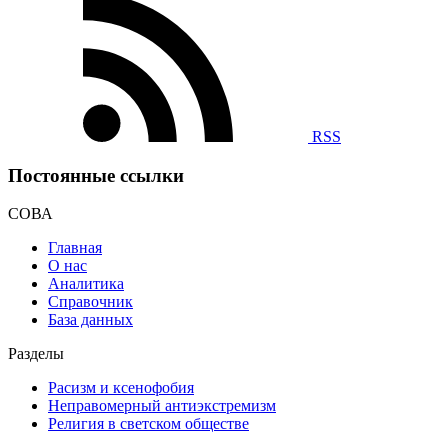
RSS
Постоянные ссылки
СОВА
Главная
О нас
Аналитика
Справочник
База данных
Разделы
Расизм и ксенофобия
Неправомерный антиэкстремизм
Религия в светском обществе