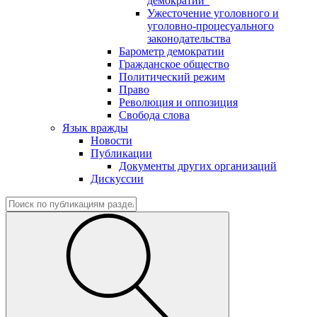
демократии"
Ужесточение уголовного и
уголовно-процесуального
законодательства
Барометр демократии
Гражданское общество
Политический режим
Право
Революция и оппозиция
Свобода слова
Язык вражды
Новости
Публикации
Документы других организаций
Дискуссии