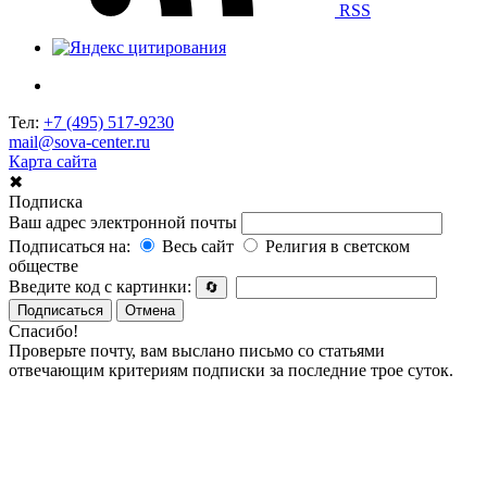
RSS
Тел:
+7 (495) 517-9230
mail@sova-center.ru
Карта сайта
✖
Подписка
Ваш адрес электронной почты
Подписаться на:
Весь сайт
Религия в светском
обществе
Введите код с картинки:
🔄
Подписаться
Отмена
Спасибо!
Проверьте почту, вам выслано письмо со статьями
отвечающим критериям подписки за последние трое суток.