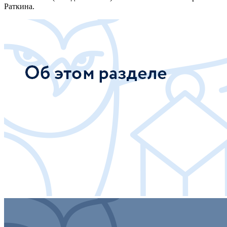
Раткина.