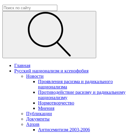
Главная
Русский национализм и ксенофобия
Новости
Проявления расизма и радикального
национализма
Противодействие расизму и радикальному
национализму
Нормотворчество
Мнения
Публикации
Документы
Архив
Антисемитизм 2003-2006