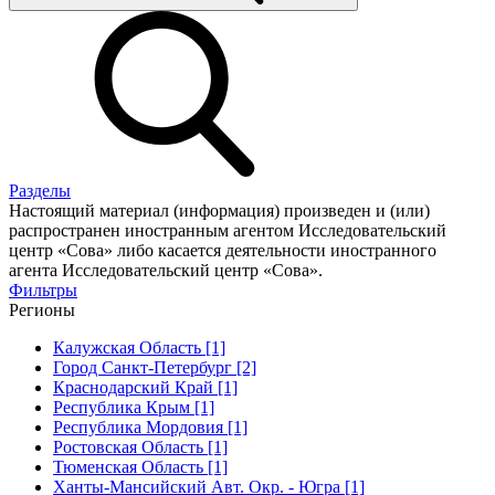
Разделы
Настоящий материал (информация) произведен и (или)
распространен иностранным агентом Исследовательский
центр «Сова» либо касается деятельности иностранного
агента Исследовательский центр «Сова».
Фильтры
Регионы
Калужская Область [1]
Город Санкт-Петербург [2]
Краснодарский Край [1]
Республика Крым [1]
Республика Мордовия [1]
Ростовская Область [1]
Тюменская Область [1]
Ханты-Мансийский Авт. Окр. - Югра [1]