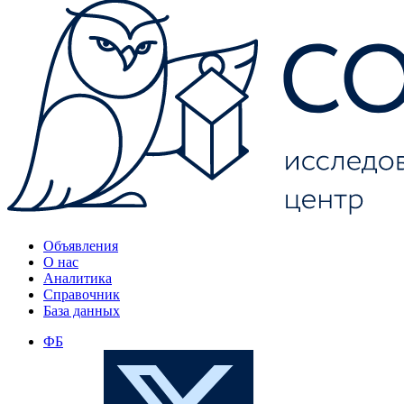
Объявления
О нас
Аналитика
Справочник
База данных
ФБ