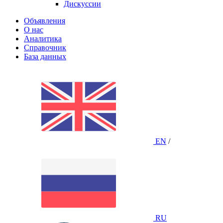
Дискуссии
Объявления
О нас
Аналитика
Справочник
База данных
EN
/
RU