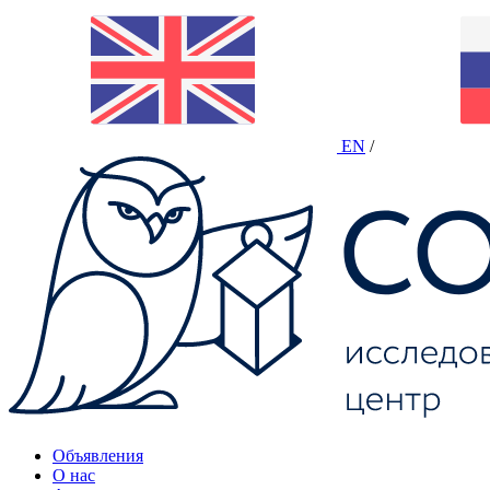
EN
/
Объявления
О нас