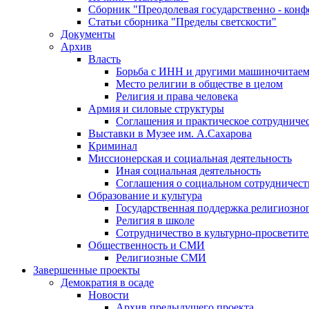
Сборник "Преодолевая государственно - кон
Статьи сборника "Пределы светскости"
Документы
Архив
Власть
Борьба с ИНН и другими машиночитае
Место религии в обществе в целом
Религия и права человека
Армия и силовые структуры
Соглашения и практическое сотрудниче
Выставки в Музее им. А.Сахарова
Криминал
Миссионерская и социальная деятельность
Иная социальная деятельность
Соглашения о социальном сотрудничест
Образование и культура
Государственная поддержка религиозно
Религия в школе
Сотрудничество в культурно-просветите
Общественность и СМИ
Религиозные СМИ
Завершенные проекты
Демократия в осаде
Новости
Архив предыдущего проекта