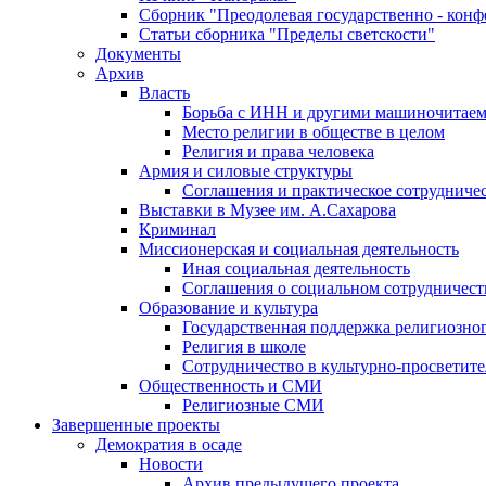
Сборник "Преодолевая государственно - кон
Статьи сборника "Пределы светскости"
Документы
Архив
Власть
Борьба с ИНН и другими машиночитае
Место религии в обществе в целом
Религия и права человека
Армия и силовые структуры
Соглашения и практическое сотрудниче
Выставки в Музее им. А.Сахарова
Криминал
Миссионерская и социальная деятельность
Иная социальная деятельность
Соглашения о социальном сотрудничест
Образование и культура
Государственная поддержка религиозно
Религия в школе
Сотрудничество в культурно-просветите
Общественность и СМИ
Религиозные СМИ
Завершенные проекты
Демократия в осаде
Новости
Архив предыдущего проекта