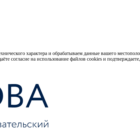
ехнического характера и обрабатываем данные вашего местопол
аёте согласие на использование файлов cookies и подтверждаете,