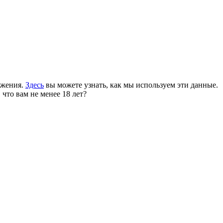
ожения.
Здесь
вы можете узнать, как мы используем эти данные.
 что вам не менее 18 лет?