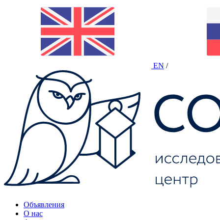
EN
/
Объявления
О нас