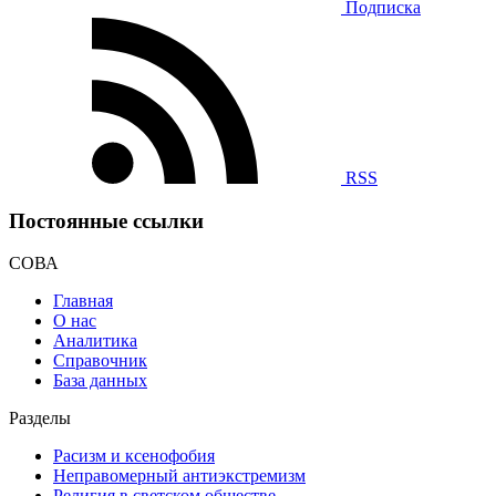
Подписка
RSS
Постоянные ссылки
СОВА
Главная
О нас
Аналитика
Справочник
База данных
Разделы
Расизм и ксенофобия
Неправомерный антиэкстремизм
Религия в светском обществе