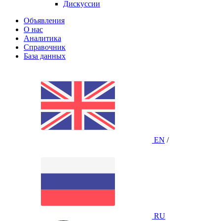
Дискуссии
Объявления
О нас
Аналитика
Справочник
База данных
EN
/
RU