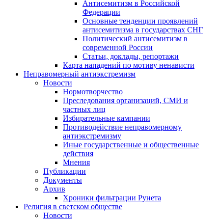
Антисемитизм в Российской
Федерации
Основные тенденции проявлений
антисемитизма в государствах СНГ
Политический антисемитизм в
современной России
Статьи, доклады, репортажи
Карта нападений по мотиву ненависти
Неправомерный антиэкстремизм
Новости
Нормотворчество
Преследования организаций, СМИ и
частных лиц
Избирательные кампании
Противодействие неправомерному
антиэкстремизму
Иные государственные и общественные
действия
Мнения
Публикации
Документы
Архив
Хроники фильтрации Рунета
Религия в светском обществе
Новости