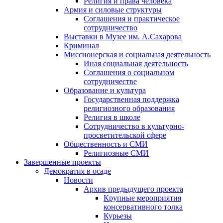
Религия и права человека
Армия и силовые структуры
Соглашения и практическое
сотрудничество
Выставки в Музее им. А.Сахарова
Криминал
Миссионерская и социальная деятельность
Иная социальная деятельность
Соглашения о социальном
сотрудничестве
Образование и культура
Государственная поддержка
религиозного образования
Религия в школе
Сотрудничество в культурно-
просветительской сфере
Общественность и СМИ
Религиозные СМИ
Завершенные проекты
Демократия в осаде
Новости
Архив предыдущего проекта
Крупные мероприятия
консервативного толка
Курьезы