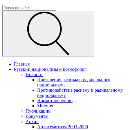
Главная
Русский национализм и ксенофобия
Новости
Проявления расизма и радикального
национализма
Противодействие расизму и радикальному
национализму
Нормотворчество
Мнения
Публикации
Документы
Архив
Антисемитизм 2003-2006