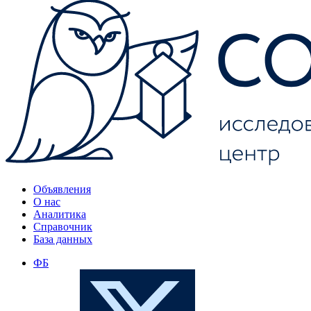
Объявления
О нас
Аналитика
Справочник
База данных
ФБ