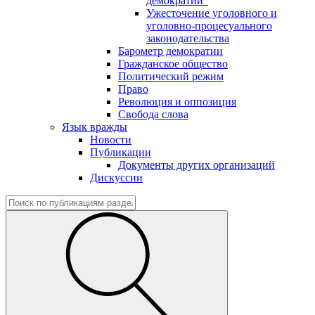
демократии"
Ужесточение уголовного и
уголовно-процесуального
законодательства
Барометр демократии
Гражданское общество
Политический режим
Право
Революция и оппозиция
Свобода слова
Язык вражды
Новости
Публикации
Документы других организаций
Дискуссии