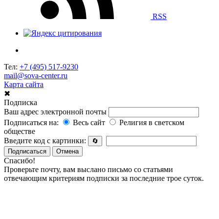
RSS
Тел:
+7 (495) 517-9230
mail@sova-center.ru
Карта сайта
✖
Подписка
Ваш адрес электронной почты
Подписаться на:
Весь сайт
Религия в светском
обществе
Введите код с картинки:
🔄
Подписаться
Отмена
Спасибо!
Проверьте почту, вам выслано письмо со статьями
отвечающим критериям подписки за последние трое суток.