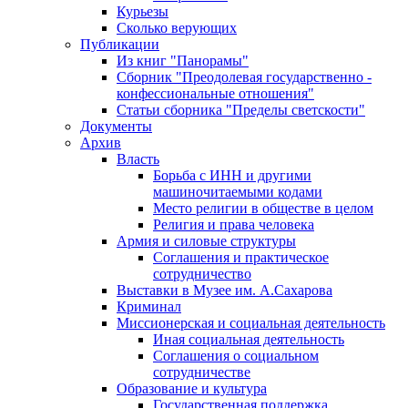
Курьезы
Сколько верующих
Публикации
Из книг "Панорамы"
Сборник "Преодолевая государственно -
конфессиональные отношения"
Статьи сборника "Пределы светскости"
Документы
Архив
Власть
Борьба с ИНН и другими
машиночитаемыми кодами
Место религии в обществе в целом
Религия и права человека
Армия и силовые структуры
Соглашения и практическое
сотрудничество
Выставки в Музее им. А.Сахарова
Криминал
Миссионерская и социальная деятельность
Иная социальная деятельность
Соглашения о социальном
сотрудничестве
Образование и культура
Государственная поддержка