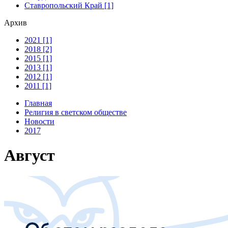
Ставропольский Край [1]
Архив
2021 [1]
2018 [2]
2015 [1]
2013 [1]
2012 [1]
2011 [1]
Главная
Религия в светском обществе
Новости
2017
Август