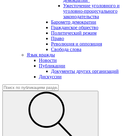
демократии"
Ужесточение уголовного и
уголовно-процесуального
законодательства
Барометр демократии
Гражданское общество
Политический режим
Право
Революция и оппозиция
Свобода слова
Язык вражды
Новости
Публикации
Документы других организаций
Дискуссии