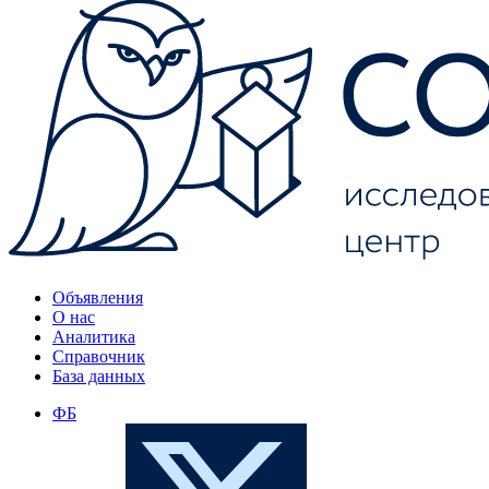
Объявления
О нас
Аналитика
Справочник
База данных
ФБ