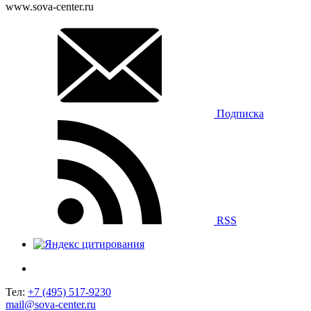
www.sova-center.ru
Подписка
RSS
Тел:
+7 (495) 517-9230
mail@sova-center.ru