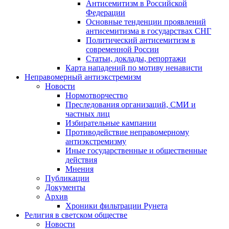
Антисемитизм в Российской
Федерации
Основные тенденции проявлений
антисемитизма в государствах СНГ
Политический антисемитизм в
современной России
Статьи, доклады, репортажи
Карта нападений по мотиву ненависти
Неправомерный антиэкстремизм
Новости
Нормотворчество
Преследования организаций, СМИ и
частных лиц
Избирательные кампании
Противодействие неправомерному
антиэкстремизму
Иные государственные и общественные
действия
Мнения
Публикации
Документы
Архив
Хроники фильтрации Рунета
Религия в светском обществе
Новости