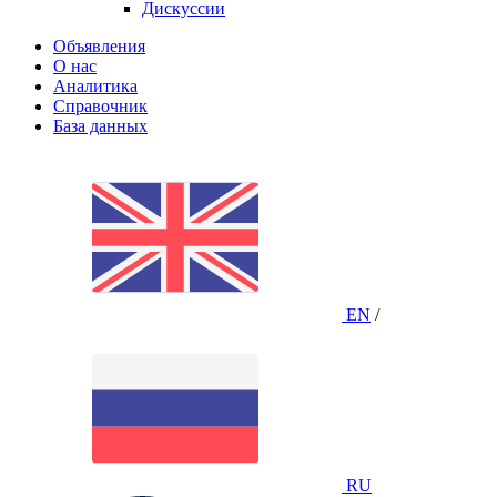
Дискуссии
Объявления
О нас
Аналитика
Справочник
База данных
EN
/
RU