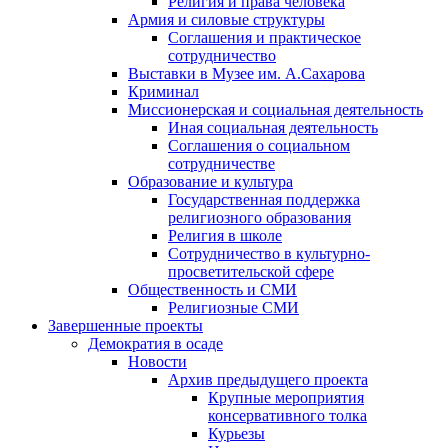
Религия и права человека
Армия и силовые структуры
Соглашения и практическое
сотрудничество
Выставки в Музее им. А.Сахарова
Криминал
Миссионерская и социальная деятельность
Иная социальная деятельность
Соглашения о социальном
сотрудничестве
Образование и культура
Государственная поддержка
религиозного образования
Религия в школе
Сотрудничество в культурно-
просветительской сфере
Общественность и СМИ
Религиозные СМИ
Завершенные проекты
Демократия в осаде
Новости
Архив предыдущего проекта
Крупные мероприятия
консервативного толка
Курьезы