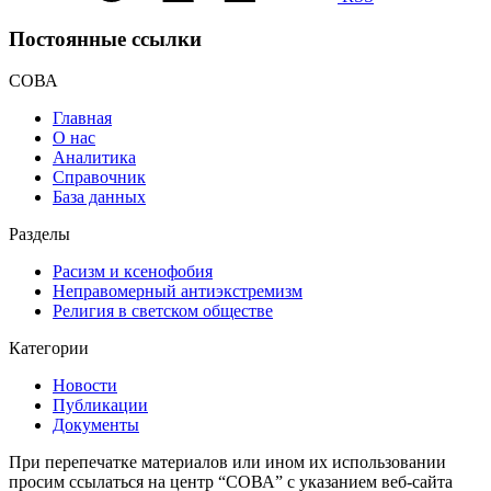
Постоянные ссылки
СОВА
Главная
О нас
Аналитика
Справочник
База данных
Разделы
Расизм и ксенофобия
Неправомерный антиэкстремизм
Религия в светском обществе
Категории
Новости
Публикации
Документы
При перепечатке материалов или ином их использовании
просим ссылаться на центр “СОВА” с указанием веб-сайта