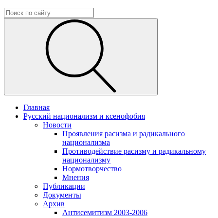
Главная
Русский национализм и ксенофобия
Новости
Проявления расизма и радикального
национализма
Противодействие расизму и радикальному
национализму
Нормотворчество
Мнения
Публикации
Документы
Архив
Антисемитизм 2003-2006