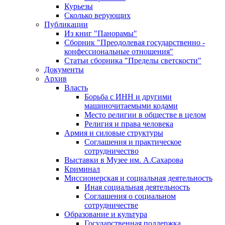
Курьезы
Сколько верующих
Публикации
Из книг "Панорамы"
Сборник "Преодолевая государственно -
конфессиональные отношения"
Статьи сборника "Пределы светскости"
Документы
Архив
Власть
Борьба с ИНН и другими
машиночитаемыми кодами
Место религии в обществе в целом
Религия и права человека
Армия и силовые структуры
Соглашения и практическое
сотрудничество
Выставки в Музее им. А.Сахарова
Криминал
Миссионерская и социальная деятельность
Иная социальная деятельность
Соглашения о социальном
сотрудничестве
Образование и культура
Государственная поддержка