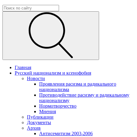
Главная
Русский национализм и ксенофобия
Новости
Проявления расизма и радикального
национализма
Противодействие расизму и радикальному
национализму
Нормотворчество
Мнения
Публикации
Документы
Архив
Антисемитизм 2003-2006