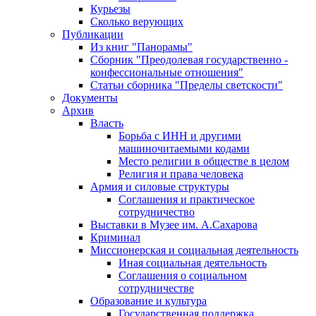
Курьезы
Сколько верующих
Публикации
Из книг "Панорамы"
Сборник "Преодолевая государственно -
конфессиональные отношения"
Статьи сборника "Пределы светскости"
Документы
Архив
Власть
Борьба с ИНН и другими
машиночитаемыми кодами
Место религии в обществе в целом
Религия и права человека
Армия и силовые структуры
Соглашения и практическое
сотрудничество
Выставки в Музее им. А.Сахарова
Криминал
Миссионерская и социальная деятельность
Иная социальная деятельность
Соглашения о социальном
сотрудничестве
Образование и культура
Государственная поддержка