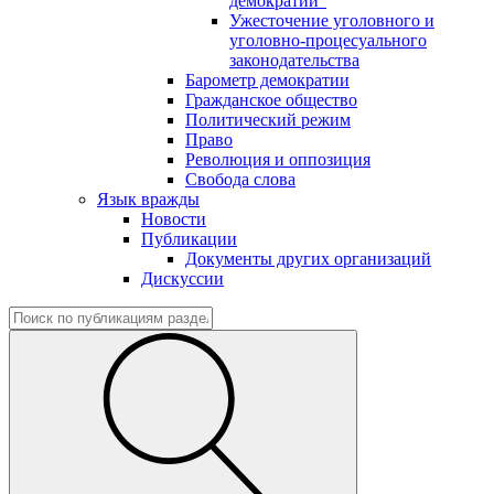
демократии"
Ужесточение уголовного и
уголовно-процесуального
законодательства
Барометр демократии
Гражданское общество
Политический режим
Право
Революция и оппозиция
Свобода слова
Язык вражды
Новости
Публикации
Документы других организаций
Дискуссии