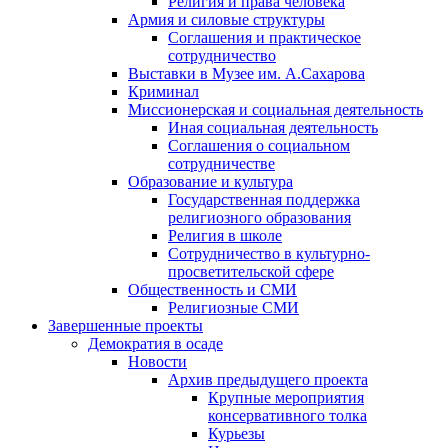
Религия и права человека
Армия и силовые структуры
Соглашения и практическое
сотрудничество
Выставки в Музее им. А.Сахарова
Криминал
Миссионерская и социальная деятельность
Иная социальная деятельность
Соглашения о социальном
сотрудничестве
Образование и культура
Государственная поддержка
религиозного образования
Религия в школе
Сотрудничество в культурно-
просветительской сфере
Общественность и СМИ
Религиозные СМИ
Завершенные проекты
Демократия в осаде
Новости
Архив предыдущего проекта
Крупные мероприятия
консервативного толка
Курьезы