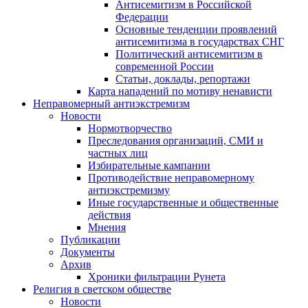
Антисемитизм в Российской
Федерации
Основные тенденции проявлений
антисемитизма в государствах СНГ
Политический антисемитизм в
современной России
Статьи, доклады, репортажи
Карта нападений по мотиву ненависти
Неправомерный антиэкстремизм
Новости
Нормотворчество
Преследования организаций, СМИ и
частных лиц
Избирательные кампании
Противодействие неправомерному
антиэкстремизму
Иные государственные и общественные
действия
Мнения
Публикации
Документы
Архив
Хроники фильтрации Рунета
Религия в светском обществе
Новости