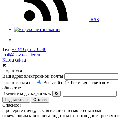
RSS
Тел:
+7 (495) 517-9230
mail@sova-center.ru
Карта сайта
✖
Подписка
Ваш адрес электронной почты
Подписаться на:
Весь сайт
Религия в светском
обществе
Введите код с картинки:
🔄
Подписаться
Отмена
Спасибо!
Проверьте почту, вам выслано письмо со статьями
отвечающим критериям подписки за последние трое суток.