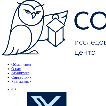
Объявления
О нас
Аналитика
Справочник
База данных
ФБ