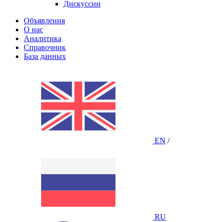
Дискуссии
Объявления
О нас
Аналитика
Справочник
База данных
EN
/
RU