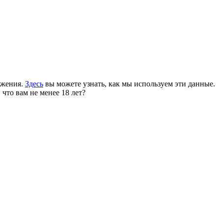
ожения.
Здесь
вы можете узнать, как мы используем эти данные.
 что вам не менее 18 лет?