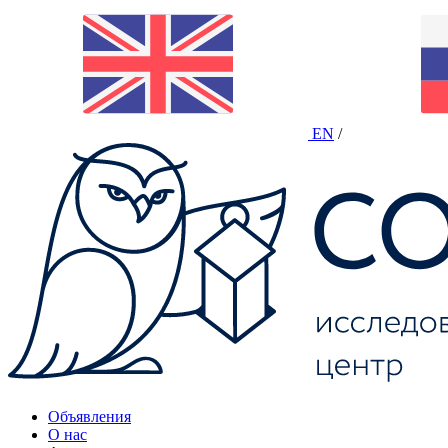
EN
/
Объявления
О нас