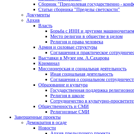
Сборник "Преодолевая государственно - кон
Статьи сборника "Пределы светскости"
Документы
Архив
Власть
Борьба с ИНН и другими машиночитае
Место религии в обществе в целом
Религия и права человека
Армия и силовые структуры
Соглашения и практическое сотрудниче
Выставки в Музее им. А.Сахарова
Криминал
Миссионерская и социальная деятельность
Иная социальная деятельность
Соглашения о социальном сотрудничест
Образование и культура
Государственная поддержка религиозно
Религия в школе
Сотрудничество в культурно-просветите
Общественность и СМИ
Религиозные СМИ
Завершенные проекты
Демократия в осаде
Новости
Архив предыдущего проекта