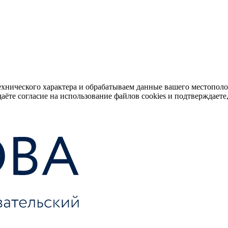
ехнического характера и обрабатываем данные вашего местопол
аёте согласие на использование файлов cookies и подтверждаете,