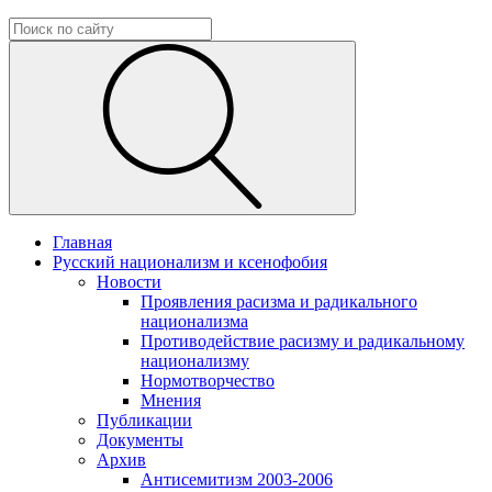
Главная
Русский национализм и ксенофобия
Новости
Проявления расизма и радикального
национализма
Противодействие расизму и радикальному
национализму
Нормотворчество
Мнения
Публикации
Документы
Архив
Антисемитизм 2003-2006