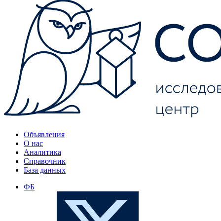
Объявления
О нас
Аналитика
Справочник
База данных
ФБ