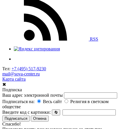
RSS
Тел:
+7 (495) 517-9230
mail@sova-center.ru
Карта сайта
✖
Подписка
Ваш адрес электронной почты
Подписаться на:
Весь сайт
Религия в светском
обществе
Введите код с картинки:
🔄
Подписаться
Отмена
Спасибо!