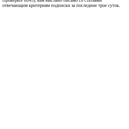
Проверьте почту, вам выслано письмо со статьями
отвечающим критериям подписки за последние трое суток.