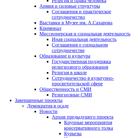
Религия и права человека
Армия и силовые структуры
Соглашения и практическое
сотрудничество
Выставки в Музее им. А.Сахарова
Криминал
Миссионерская и социальная деятельность
Иная социальная деятельность
Соглашения о социальном
сотрудничестве
Образование и культура
Государственная поддержка
религиозного образования
Религия в школе
Сотрудничество в культурно-
просветительской сфере
Общественность и СМИ
Религиозные СМИ
Завершенные проекты
Демократия в осаде
Новости
Архив предыдущего проекта
Крупные мероприятия
консервативного толка
Курьезы