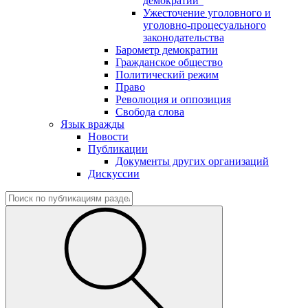
демократии"
Ужесточение уголовного и
уголовно-процесуального
законодательства
Барометр демократии
Гражданское общество
Политический режим
Право
Революция и оппозиция
Свобода слова
Язык вражды
Новости
Публикации
Документы других организаций
Дискуссии