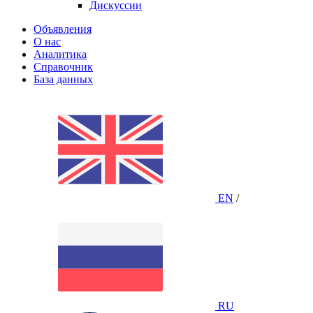
Дискуссии
Объявления
О нас
Аналитика
Справочник
База данных
EN
/
RU