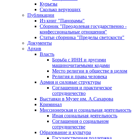
Курьезы
Сколько верующих
Публикации
Из книг "Панорамы"
Сборник "Преодолевая государственно -
конфессиональные отношения"
Статьи сборника "Пределы светскости"
Документы
Архив
Власть
Борьба с ИНН и другими
машиночитаемыми кодами
Место религии в обществе в целом
Религия и права человека
Армия и силовые структуры
Соглашения и практическое
сотрудничество
Выставки в Музее им. А.Сахарова
Криминал
Миссионерская и социальная деятельность
Иная социальная деятельность
Соглашения о социальном
сотрудничестве
Образование и культура
Государственная поддержка