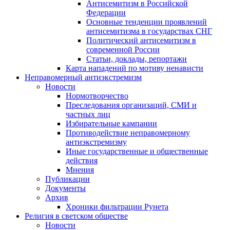
Антисемитизм в Российской
Федерации
Основные тенденции проявлений
антисемитизма в государствах СНГ
Политический антисемитизм в
современной России
Статьи, доклады, репортажи
Карта нападений по мотиву ненависти
Неправомерный антиэкстремизм
Новости
Нормотворчество
Преследования организаций, СМИ и
частных лиц
Избирательные кампании
Противодействие неправомерному
антиэкстремизму
Иные государственные и общественные
действия
Мнения
Публикации
Документы
Архив
Хроники фильтрации Рунета
Религия в светском обществе
Новости