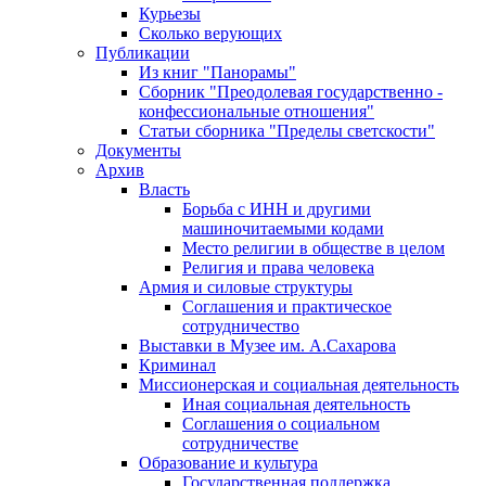
Курьезы
Сколько верующих
Публикации
Из книг "Панорамы"
Сборник "Преодолевая государственно -
конфессиональные отношения"
Статьи сборника "Пределы светскости"
Документы
Архив
Власть
Борьба с ИНН и другими
машиночитаемыми кодами
Место религии в обществе в целом
Религия и права человека
Армия и силовые структуры
Соглашения и практическое
сотрудничество
Выставки в Музее им. А.Сахарова
Криминал
Миссионерская и социальная деятельность
Иная социальная деятельность
Соглашения о социальном
сотрудничестве
Образование и культура
Государственная поддержка