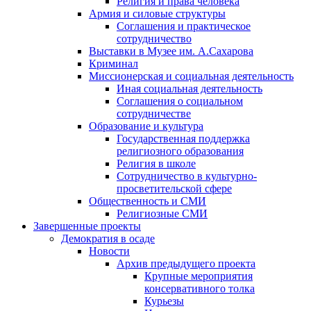
Религия и права человека
Армия и силовые структуры
Соглашения и практическое
сотрудничество
Выставки в Музее им. А.Сахарова
Криминал
Миссионерская и социальная деятельность
Иная социальная деятельность
Соглашения о социальном
сотрудничестве
Образование и культура
Государственная поддержка
религиозного образования
Религия в школе
Сотрудничество в культурно-
просветительской сфере
Общественность и СМИ
Религиозные СМИ
Завершенные проекты
Демократия в осаде
Новости
Архив предыдущего проекта
Крупные мероприятия
консервативного толка
Курьезы