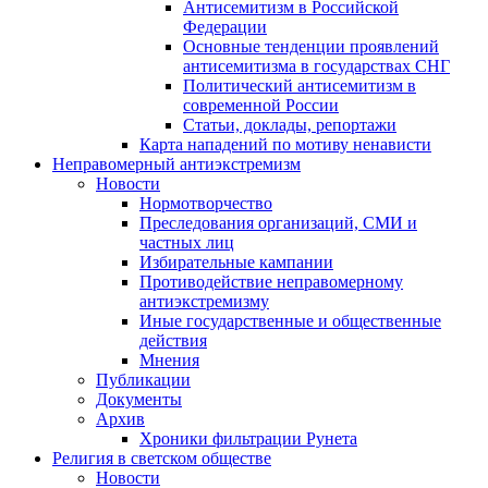
Антисемитизм в Российской
Федерации
Основные тенденции проявлений
антисемитизма в государствах СНГ
Политический антисемитизм в
современной России
Статьи, доклады, репортажи
Карта нападений по мотиву ненависти
Неправомерный антиэкстремизм
Новости
Нормотворчество
Преследования организаций, СМИ и
частных лиц
Избирательные кампании
Противодействие неправомерному
антиэкстремизму
Иные государственные и общественные
действия
Мнения
Публикации
Документы
Архив
Хроники фильтрации Рунета
Религия в светском обществе
Новости