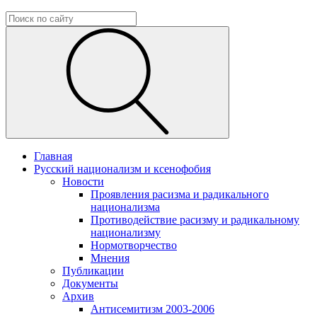
Главная
Русский национализм и ксенофобия
Новости
Проявления расизма и радикального
национализма
Противодействие расизму и радикальному
национализму
Нормотворчество
Мнения
Публикации
Документы
Архив
Антисемитизм 2003-2006