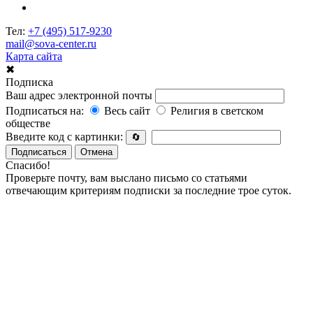
Тел:
+7 (495) 517-9230
mail@sova-center.ru
Карта сайта
✖
Подписка
Ваш адрес электронной почты
Подписаться на:
Весь сайт
Религия в светском
обществе
Введите код с картинки:
🔄
Подписаться
Отмена
Спасибо!
Проверьте почту, вам выслано письмо со статьями
отвечающим критериям подписки за последние трое суток.