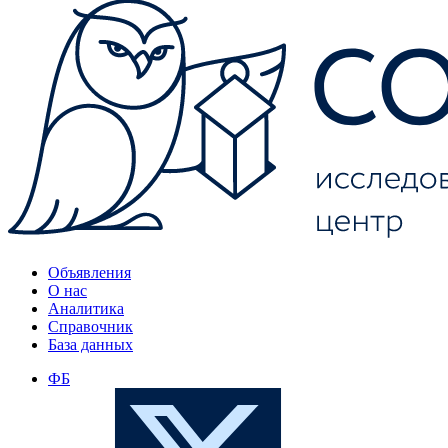
Объявления
О нас
Аналитика
Справочник
База данных
ФБ