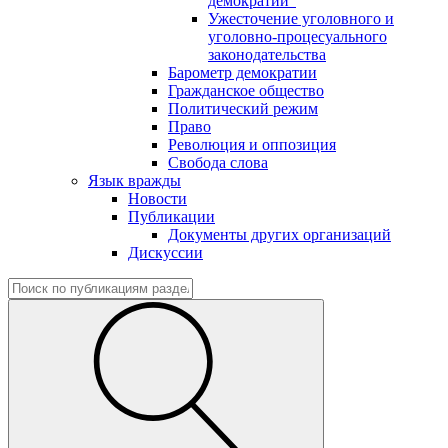
демократии"
Ужесточение уголовного и
уголовно-процесуального
законодательства
Барометр демократии
Гражданское общество
Политический режим
Право
Революция и оппозиция
Свобода слова
Язык вражды
Новости
Публикации
Документы других организаций
Дискуссии