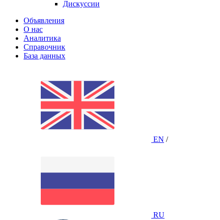
Дискуссии
Объявления
О нас
Аналитика
Справочник
База данных
EN
/
RU