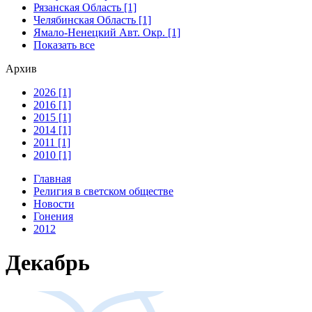
Рязанская Область [1]
Челябинская Область [1]
Ямало-Ненецкий Авт. Окр. [1]
Показать все
Архив
2026 [1]
2016 [1]
2015 [1]
2014 [1]
2011 [1]
2010 [1]
Главная
Религия в светском обществе
Новости
Гонения
2012
Декабрь