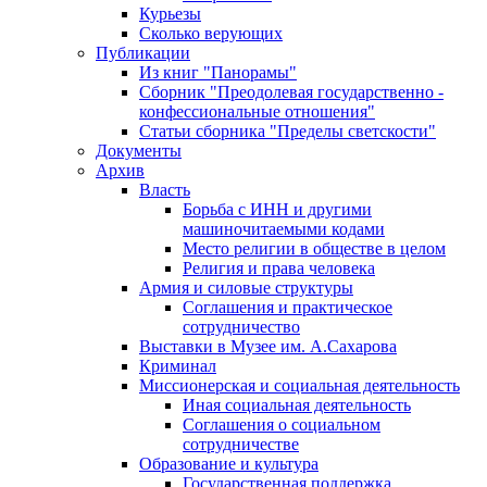
Курьезы
Сколько верующих
Публикации
Из книг "Панорамы"
Сборник "Преодолевая государственно -
конфессиональные отношения"
Статьи сборника "Пределы светскости"
Документы
Архив
Власть
Борьба с ИНН и другими
машиночитаемыми кодами
Место религии в обществе в целом
Религия и права человека
Армия и силовые структуры
Соглашения и практическое
сотрудничество
Выставки в Музее им. А.Сахарова
Криминал
Миссионерская и социальная деятельность
Иная социальная деятельность
Соглашения о социальном
сотрудничестве
Образование и культура
Государственная поддержка