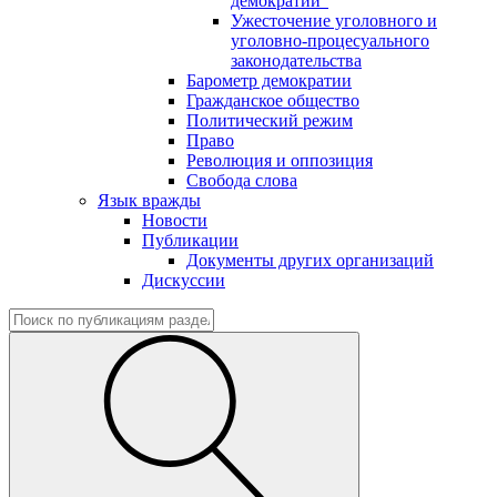
демократии"
Ужесточение уголовного и
уголовно-процесуального
законодательства
Барометр демократии
Гражданское общество
Политический режим
Право
Революция и оппозиция
Свобода слова
Язык вражды
Новости
Публикации
Документы других организаций
Дискуссии