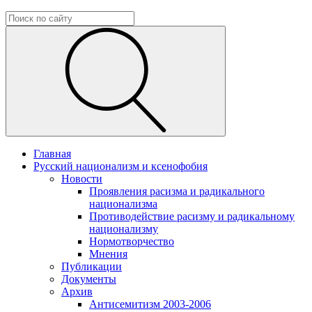
Главная
Русский национализм и ксенофобия
Новости
Проявления расизма и радикального
национализма
Противодействие расизму и радикальному
национализму
Нормотворчество
Мнения
Публикации
Документы
Архив
Антисемитизм 2003-2006