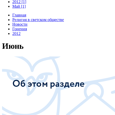
2012 [1]
Май [1]
Главная
Религия в светском обществе
Новости
Гонения
2012
Июнь