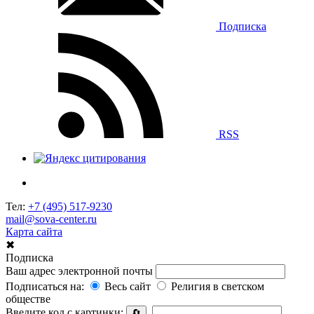
Подписка
RSS
Тел:
+7 (495) 517-9230
mail@sova-center.ru
Карта сайта
✖
Подписка
Ваш адрес электронной почты
Подписаться на:
Весь сайт
Религия в светском
обществе
Введите код с картинки:
🔄