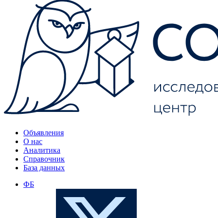
Объявления
О нас
Аналитика
Справочник
База данных
ФБ