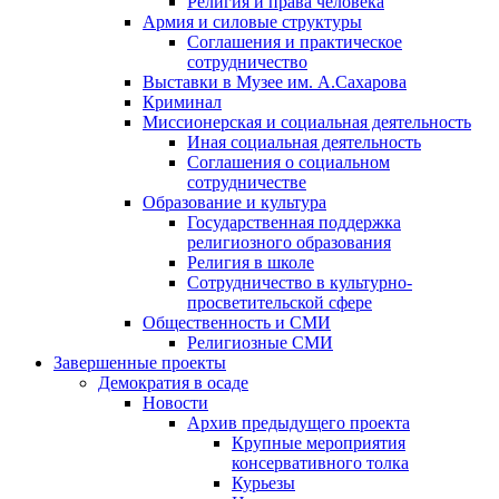
Религия и права человека
Армия и силовые структуры
Соглашения и практическое
сотрудничество
Выставки в Музее им. А.Сахарова
Криминал
Миссионерская и социальная деятельность
Иная социальная деятельность
Соглашения о социальном
сотрудничестве
Образование и культура
Государственная поддержка
религиозного образования
Религия в школе
Сотрудничество в культурно-
просветительской сфере
Общественность и СМИ
Религиозные СМИ
Завершенные проекты
Демократия в осаде
Новости
Архив предыдущего проекта
Крупные мероприятия
консервативного толка
Курьезы