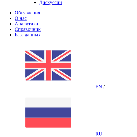
Дискуссии
Объявления
О нас
Аналитика
Справочник
База данных
EN
/
RU