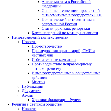
Антисемитизм в Российской
Федерации
Основные тенденции проявлений
антисемитизма в государствах СНГ
Политический антисемитизм в
современной России
Статьи, доклады, репортажи
Карта нападений по мотиву ненависти
Неправомерный антиэкстремизм
Новости
Нормотворчество
Преследования организаций, СМИ и
частных лиц
Избирательные кампании
Противодействие неправомерному
антиэкстремизму
Иные государственные и общественные
действия
Мнения
Публикации
Документы
Архив
Хроники фильтрации Рунета
Религия в светском обществе
Новости