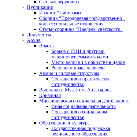
Сколько верующих
Публикации
Из книг "Панорамы"
Сборник "Преодолевая государственно -
конфессиональные отношения"
Статьи сборника "Пределы светскости"
Документы
Архив
Власть
Борьба с ИНН и другими
машиночитаемыми кодами
Место религии в обществе в целом
Религия и права человека
Армия и силовые структуры
Соглашения и практическое
сотрудничество
Выставки в Музее им. А.Сахарова
Криминал
Миссионерская и социальная деятельность
Иная социальная деятельность
Соглашения о социальном
сотрудничестве
Образование и культура
Государственная поддержка
религиозного образования