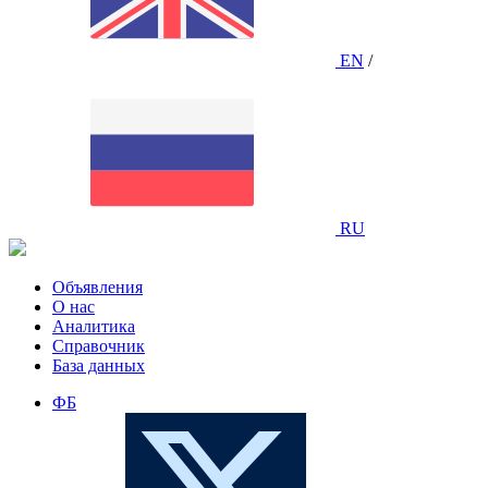
EN
/
RU
Объявления
О нас
Аналитика
Справочник
База данных
ФБ