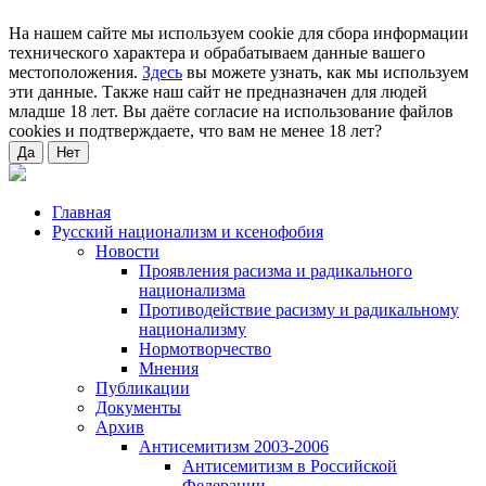
На нашем сайте мы используем cookie для сбора информации
технического характера и обрабатываем данные вашего
местоположения.
Здесь
вы можете узнать, как мы используем
эти данные. Также наш сайт не предназначен для людей
младше 18 лет. Вы даёте согласие на использование файлов
cookies и подтверждаете, что вам не менее 18 лет?
Да
Нет
Главная
Русский национализм и ксенофобия
Новости
Проявления расизма и радикального
национализма
Противодействие расизму и радикальному
национализму
Нормотворчество
Мнения
Публикации
Документы
Архив
Антисемитизм 2003-2006
Антисемитизм в Российской
Федерации