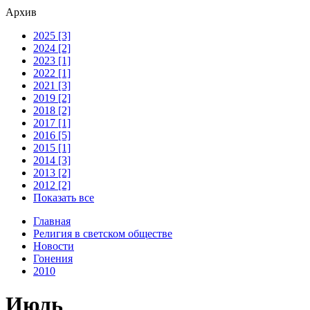
Архив
2025 [3]
2024 [2]
2023 [1]
2022 [1]
2021 [3]
2019 [2]
2018 [2]
2017 [1]
2016 [5]
2015 [1]
2014 [3]
2013 [2]
2012 [2]
Показать все
Главная
Религия в светском обществе
Новости
Гонения
2010
Июль