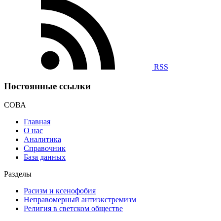
RSS
Постоянные ссылки
СОВА
Главная
О нас
Аналитика
Справочник
База данных
Разделы
Расизм и ксенофобия
Неправомерный антиэкстремизм
Религия в светском обществе