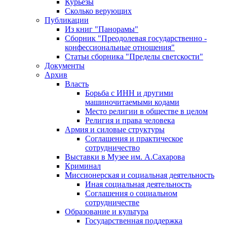
Курьезы
Сколько верующих
Публикации
Из книг "Панорамы"
Сборник "Преодолевая государственно -
конфессиональные отношения"
Статьи сборника "Пределы светскости"
Документы
Архив
Власть
Борьба с ИНН и другими
машиночитаемыми кодами
Место религии в обществе в целом
Религия и права человека
Армия и силовые структуры
Соглашения и практическое
сотрудничество
Выставки в Музее им. А.Сахарова
Криминал
Миссионерская и социальная деятельность
Иная социальная деятельность
Соглашения о социальном
сотрудничестве
Образование и культура
Государственная поддержка