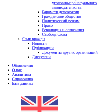
уголовно-процесуального
законодательства
Барометр демократии
Гражданское общество
Политический режим
Право
Революция и оппозиция
Свобода слова
Язык вражды
Новости
Публикации
Документы других организаций
Дискуссии
Объявления
О нас
Аналитика
Справочник
База данных