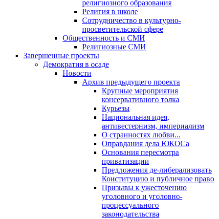
религиозного образования
Религия в школе
Сотрудничество в культурно-
просветительской сфере
Общественность и СМИ
Религиозные СМИ
Завершенные проекты
Демократия в осаде
Новости
Архив предыдущего проекта
Крупные мероприятия
консервативного толка
Курьезы
Национальная идея,
антивестернизм, империализм
О странностях любви...
Оправдания дела ЮКОСа
Основания пересмотра
приватизации
Предложения де-либерализовать
Конституцию и публичное право
Призывы к ужесточению
уголовного и уголовно-
процессуального
законодательства