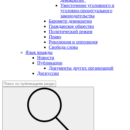
демократии"
Ужесточение уголовного и
уголовно-процесуального
законодательства
Барометр демократии
Гражданское общество
Политический режим
Право
Революция и оппозиция
Свобода слова
Язык вражды
Новости
Публикации
Документы других организаций
Дискуссии