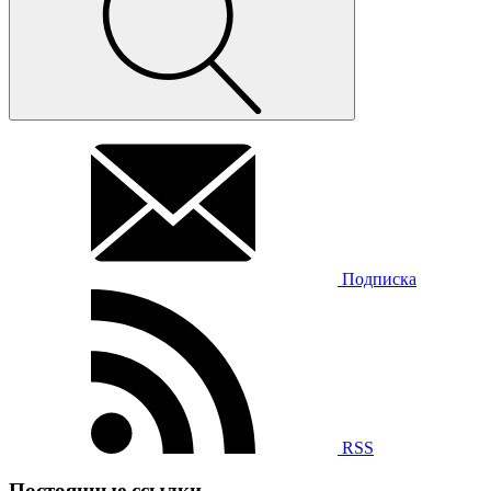
Подписка
RSS
Постоянные ссылки