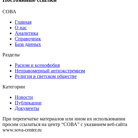
СОВА
Главная
О нас
Аналитика
Справочник
База данных
Разделы
Расизм и ксенофобия
Неправомерный антиэкстремизм
Религия в светском обществе
Категории
Новости
Публикации
Документы
При перепечатке материалов или ином их использовании
просим ссылаться на центр “СОВА” с указанием веб-сайта
www.sova-center.ru