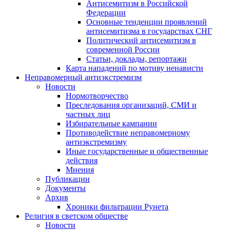
Антисемитизм в Российской
Федерации
Основные тенденции проявлений
антисемитизма в государствах СНГ
Политический антисемитизм в
современной России
Статьи, доклады, репортажи
Карта нападений по мотиву ненависти
Неправомерный антиэкстремизм
Новости
Нормотворчество
Преследования организаций, СМИ и
частных лиц
Избирательные кампании
Противодействие неправомерному
антиэкстремизму
Иные государственные и общественные
действия
Мнения
Публикации
Документы
Архив
Хроники фильтрации Рунета
Религия в светском обществе
Новости