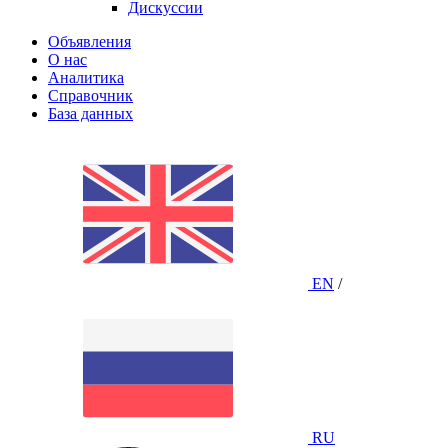
Дискуссии
Объявления
О нас
Аналитика
Справочник
База данных
EN
/
RU