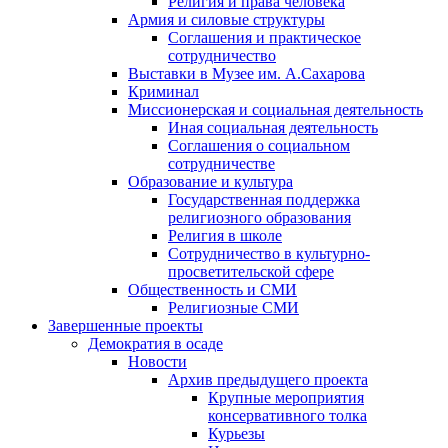
Религия и права человека
Армия и силовые структуры
Соглашения и практическое
сотрудничество
Выставки в Музее им. А.Сахарова
Криминал
Миссионерская и социальная деятельность
Иная социальная деятельность
Соглашения о социальном
сотрудничестве
Образование и культура
Государственная поддержка
религиозного образования
Религия в школе
Сотрудничество в культурно-
просветительской сфере
Общественность и СМИ
Религиозные СМИ
Завершенные проекты
Демократия в осаде
Новости
Архив предыдущего проекта
Крупные мероприятия
консервативного толка
Курьезы