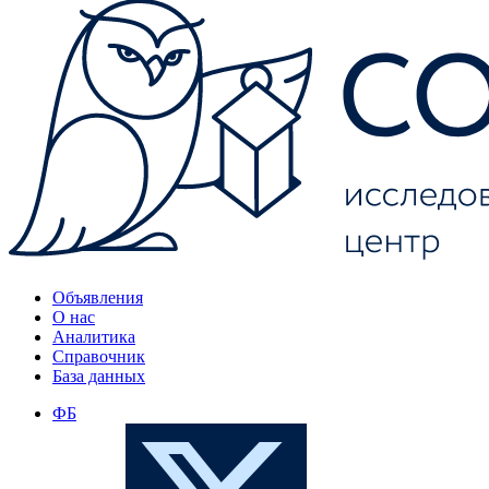
Объявления
О нас
Аналитика
Справочник
База данных
ФБ