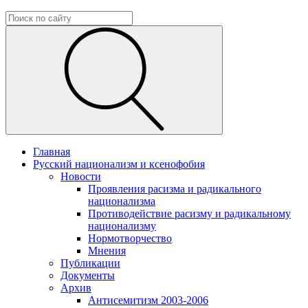
Главная
Русский национализм и ксенофобия
Новости
Проявления расизма и радикального
национализма
Противодействие расизму и радикальному
национализму
Нормотворчество
Мнения
Публикации
Документы
Архив
Антисемитизм 2003-2006