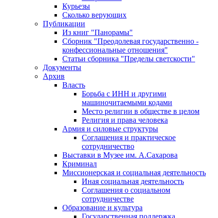
Курьезы
Сколько верующих
Публикации
Из книг "Панорамы"
Сборник "Преодолевая государственно -
конфессиональные отношения"
Статьи сборника "Пределы светскости"
Документы
Архив
Власть
Борьба с ИНН и другими
машиночитаемыми кодами
Место религии в обществе в целом
Религия и права человека
Армия и силовые структуры
Соглашения и практическое
сотрудничество
Выставки в Музее им. А.Сахарова
Криминал
Миссионерская и социальная деятельность
Иная социальная деятельность
Соглашения о социальном
сотрудничестве
Образование и культура
Государственная поддержка