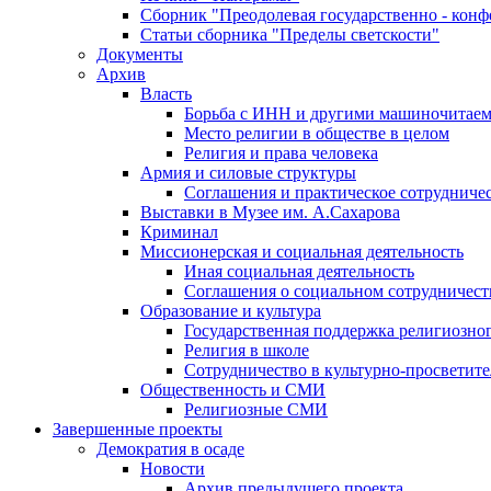
Сборник "Преодолевая государственно - кон
Статьи сборника "Пределы светскости"
Документы
Архив
Власть
Борьба с ИНН и другими машиночитае
Место религии в обществе в целом
Религия и права человека
Армия и силовые структуры
Соглашения и практическое сотрудниче
Выставки в Музее им. А.Сахарова
Криминал
Миссионерская и социальная деятельность
Иная социальная деятельность
Соглашения о социальном сотрудничест
Образование и культура
Государственная поддержка религиозно
Религия в школе
Сотрудничество в культурно-просветите
Общественность и СМИ
Религиозные СМИ
Завершенные проекты
Демократия в осаде
Новости
Архив предыдущего проекта