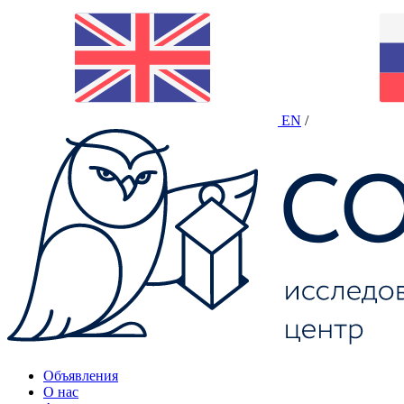
EN
/
Объявления
О нас