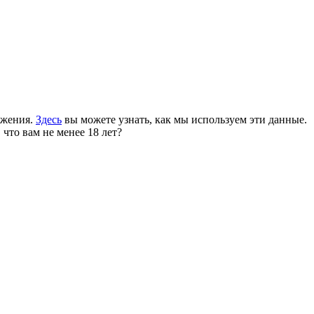
ожения.
Здесь
вы можете узнать, как мы используем эти данные.
 что вам не менее 18 лет?