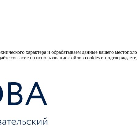
ехнического характера и обрабатываем данные вашего местопол
аёте согласие на использование файлов cookies и подтверждаете,