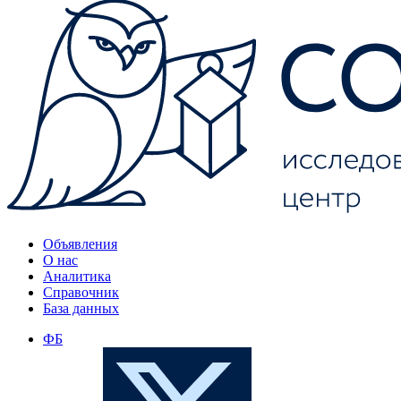
Объявления
О нас
Аналитика
Справочник
База данных
ФБ