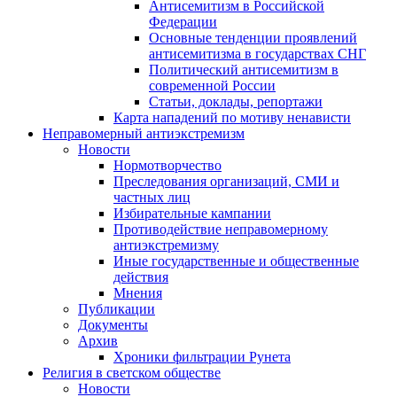
Антисемитизм в Российской
Федерации
Основные тенденции проявлений
антисемитизма в государствах СНГ
Политический антисемитизм в
современной России
Статьи, доклады, репортажи
Карта нападений по мотиву ненависти
Неправомерный антиэкстремизм
Новости
Нормотворчество
Преследования организаций, СМИ и
частных лиц
Избирательные кампании
Противодействие неправомерному
антиэкстремизму
Иные государственные и общественные
действия
Мнения
Публикации
Документы
Архив
Хроники фильтрации Рунета
Религия в светском обществе
Новости