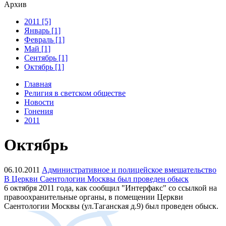
Архив
2011 [5]
Январь [1]
Февраль [1]
Май [1]
Сентябрь [1]
Октябрь [1]
Главная
Религия в светском обществе
Новости
Гонения
2011
Октябрь
06.10.2011
Административное и полицейское вмешательство
В Церкви Саентологии Москвы был проведен обыск
6 октября 2011 года, как сообщил "Интерфакс" со ссылкой на
правоохранительные органы, в помещении Церкви
Саентологии Москвы (ул.Таганская д.9) был проведен обыск.