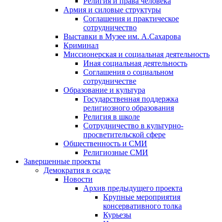
Религия и права человека
Армия и силовые структуры
Соглашения и практическое
сотрудничество
Выставки в Музее им. А.Сахарова
Криминал
Миссионерская и социальная деятельность
Иная социальная деятельность
Соглашения о социальном
сотрудничестве
Образование и культура
Государственная поддержка
религиозного образования
Религия в школе
Сотрудничество в культурно-
просветительской сфере
Общественность и СМИ
Религиозные СМИ
Завершенные проекты
Демократия в осаде
Новости
Архив предыдущего проекта
Крупные мероприятия
консервативного толка
Курьезы