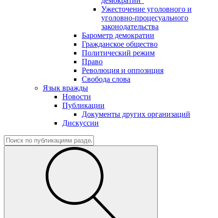
демократии"
Ужесточение уголовного и
уголовно-процесуального
законодательства
Барометр демократии
Гражданское общество
Политический режим
Право
Революция и оппозиция
Свобода слова
Язык вражды
Новости
Публикации
Документы других организаций
Дискуссии