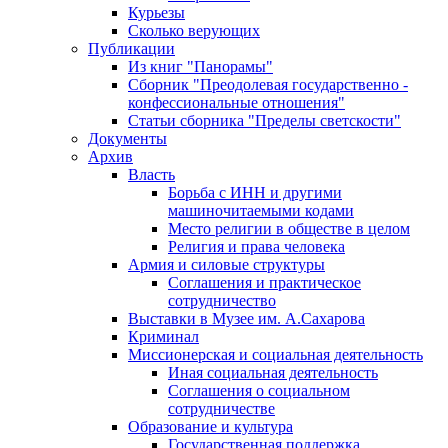
Курьезы
Сколько верующих
Публикации
Из книг "Панорамы"
Сборник "Преодолевая государственно -
конфессиональные отношения"
Статьи сборника "Пределы светскости"
Документы
Архив
Власть
Борьба с ИНН и другими
машиночитаемыми кодами
Место религии в обществе в целом
Религия и права человека
Армия и силовые структуры
Соглашения и практическое
сотрудничество
Выставки в Музее им. А.Сахарова
Криминал
Миссионерская и социальная деятельность
Иная социальная деятельность
Соглашения о социальном
сотрудничестве
Образование и культура
Государственная поддержка