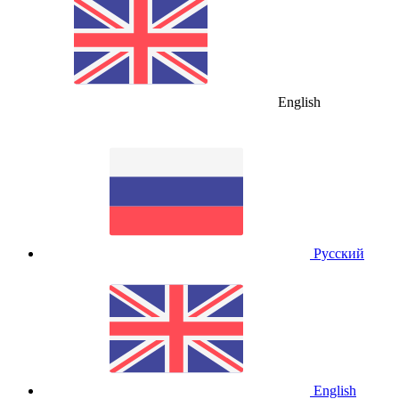
English
Русский
English