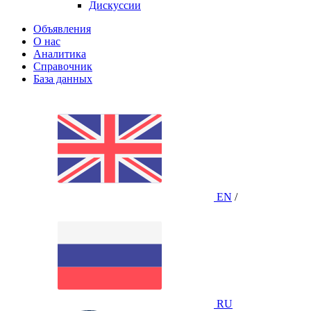
Дискуссии
Объявления
О нас
Аналитика
Справочник
База данных
EN
/
RU