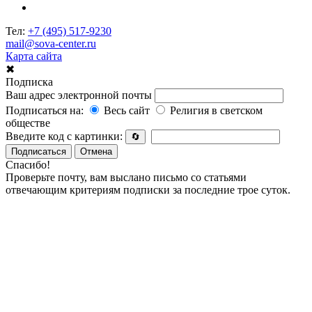
Тел:
+7 (495) 517-9230
mail@sova-center.ru
Карта сайта
✖
Подписка
Ваш адрес электронной почты
Подписаться на:
Весь сайт
Религия в светском
обществе
Введите код с картинки:
🔄
Подписаться
Отмена
Спасибо!
Проверьте почту, вам выслано письмо со статьями
отвечающим критериям подписки за последние трое суток.