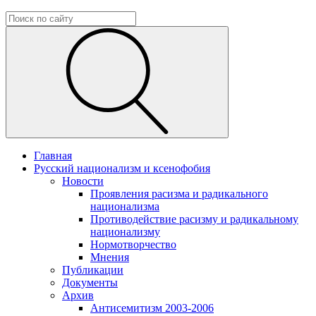
Главная
Русский национализм и ксенофобия
Новости
Проявления расизма и радикального
национализма
Противодействие расизму и радикальному
национализму
Нормотворчество
Мнения
Публикации
Документы
Архив
Антисемитизм 2003-2006