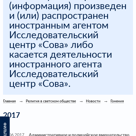
(информация) произведен
и (или) распространен
иностранным агентом
Исследовательский
центр «Сова» либо
касается деятельности
иностранного агента
Исследовательский
центр «Сова».
Главная
Религия в светском обществе
Новости
Гонения
2017
ФИЛЬТРЫ
16.06.2017
Административное и полицейское вмешательство