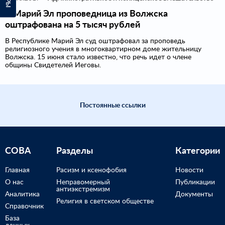
В Марий Эл проповедница из Волжска
оштрафована на 5 тысяч рублей
В Республике Марий Эл суд оштрафовал за проповедь
религиозного учения в многоквартирном доме жительницу
Волжска. 15 июня стало известно, что речь идет о члене
общины Свидетелей Иеговы.
Постоянные ссылки
СОВА
Разделы
Категории
Главная
Расизм и ксенофобия
Новости
О нас
Неправомерный
Публикации
антиэкстремизм
Аналитика
Документы
Религия в светском обществе
Справочник
База