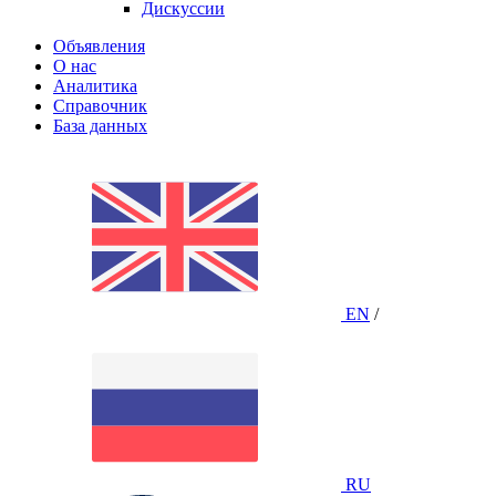
Дискуссии
Объявления
О нас
Аналитика
Справочник
База данных
EN
/
RU