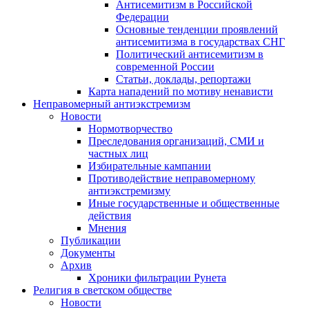
Антисемитизм в Российской
Федерации
Основные тенденции проявлений
антисемитизма в государствах СНГ
Политический антисемитизм в
современной России
Статьи, доклады, репортажи
Карта нападений по мотиву ненависти
Неправомерный антиэкстремизм
Новости
Нормотворчество
Преследования организаций, СМИ и
частных лиц
Избирательные кампании
Противодействие неправомерному
антиэкстремизму
Иные государственные и общественные
действия
Мнения
Публикации
Документы
Архив
Хроники фильтрации Рунета
Религия в светском обществе
Новости