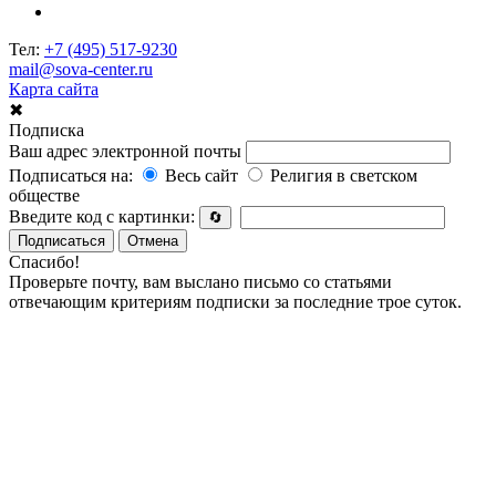
Тел:
+7 (495) 517-9230
mail@sova-center.ru
Карта сайта
✖
Подписка
Ваш адрес электронной почты
Подписаться на:
Весь сайт
Религия в светском
обществе
Введите код с картинки:
🔄
Подписаться
Отмена
Спасибо!
Проверьте почту, вам выслано письмо со статьями
отвечающим критериям подписки за последние трое суток.