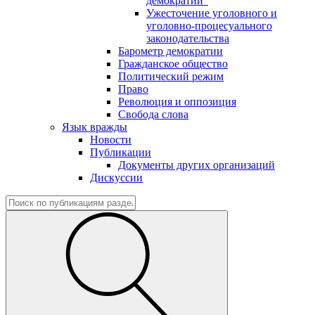
демократии"
Ужесточение уголовного и
уголовно-процесуального
законодательства
Барометр демократии
Гражданское общество
Политический режим
Право
Революция и оппозиция
Свобода слова
Язык вражды
Новости
Публикации
Документы других организаций
Дискуссии