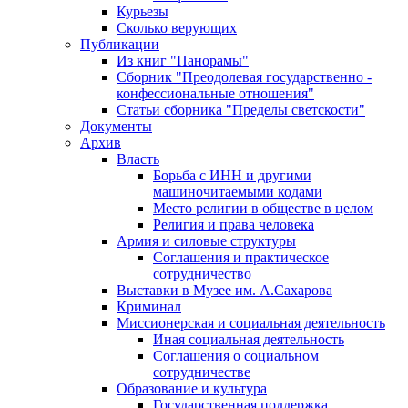
Курьезы
Сколько верующих
Публикации
Из книг "Панорамы"
Сборник "Преодолевая государственно -
конфессиональные отношения"
Статьи сборника "Пределы светскости"
Документы
Архив
Власть
Борьба с ИНН и другими
машиночитаемыми кодами
Место религии в обществе в целом
Религия и права человека
Армия и силовые структуры
Соглашения и практическое
сотрудничество
Выставки в Музее им. А.Сахарова
Криминал
Миссионерская и социальная деятельность
Иная социальная деятельность
Соглашения о социальном
сотрудничестве
Образование и культура
Государственная поддержка