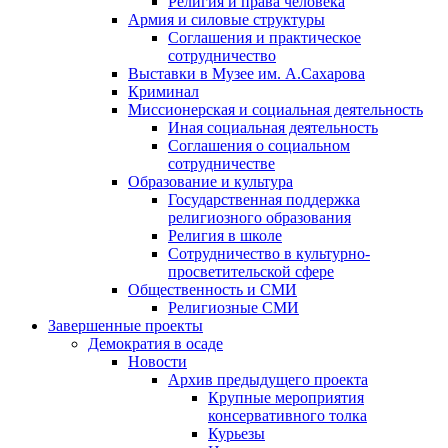
Религия и права человека
Армия и силовые структуры
Соглашения и практическое
сотрудничество
Выставки в Музее им. А.Сахарова
Криминал
Миссионерская и социальная деятельность
Иная социальная деятельность
Соглашения о социальном
сотрудничестве
Образование и культура
Государственная поддержка
религиозного образования
Религия в школе
Сотрудничество в культурно-
просветительской сфере
Общественность и СМИ
Религиозные СМИ
Завершенные проекты
Демократия в осаде
Новости
Архив предыдущего проекта
Крупные мероприятия
консервативного толка
Курьезы