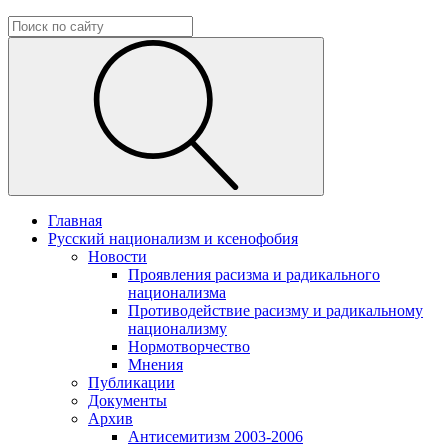
Главная
Русский национализм и ксенофобия
Новости
Проявления расизма и радикального
национализма
Противодействие расизму и радикальному
национализму
Нормотворчество
Мнения
Публикации
Документы
Архив
Антисемитизм 2003-2006