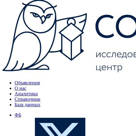
Объявления
О нас
Аналитика
Справочник
База данных
ФБ