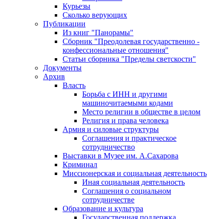
Курьезы
Сколько верующих
Публикации
Из книг "Панорамы"
Сборник "Преодолевая государственно -
конфессиональные отношения"
Статьи сборника "Пределы светскости"
Документы
Архив
Власть
Борьба с ИНН и другими
машиночитаемыми кодами
Место религии в обществе в целом
Религия и права человека
Армия и силовые структуры
Соглашения и практическое
сотрудничество
Выставки в Музее им. А.Сахарова
Криминал
Миссионерская и социальная деятельность
Иная социальная деятельность
Соглашения о социальном
сотрудничестве
Образование и культура
Государственная поддержка