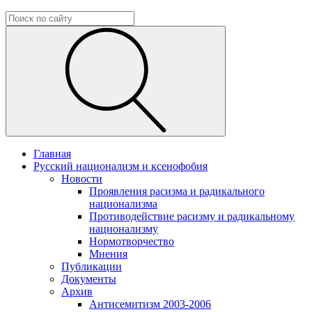
Главная
Русский национализм и ксенофобия
Новости
Проявления расизма и радикального
национализма
Противодействие расизму и радикальному
национализму
Нормотворчество
Мнения
Публикации
Документы
Архив
Антисемитизм 2003-2006