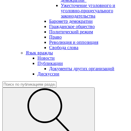
демократии"
Ужесточение уголовного и
уголовно-процесуального
законодательства
Барометр демократии
Гражданское общество
Политический режим
Право
Революция и оппозиция
Свобода слова
Язык вражды
Новости
Публикации
Документы других организаций
Дискуссии