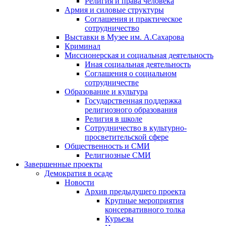
Религия и права человека
Армия и силовые структуры
Соглашения и практическое
сотрудничество
Выставки в Музее им. А.Сахарова
Криминал
Миссионерская и социальная деятельность
Иная социальная деятельность
Соглашения о социальном
сотрудничестве
Образование и культура
Государственная поддержка
религиозного образования
Религия в школе
Сотрудничество в культурно-
просветительской сфере
Общественность и СМИ
Религиозные СМИ
Завершенные проекты
Демократия в осаде
Новости
Архив предыдущего проекта
Крупные мероприятия
консервативного толка
Курьезы