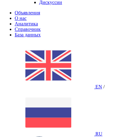
Дискуссии
Объявления
О нас
Аналитика
Справочник
База данных
EN
/
RU