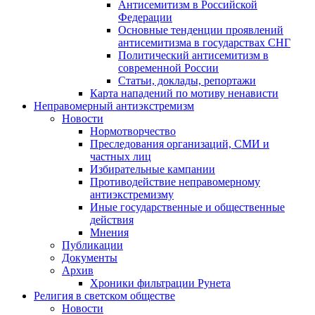
Антисемитизм в Российской
Федерации
Основные тенденции проявлений
антисемитизма в государствах СНГ
Политический антисемитизм в
современной России
Статьи, доклады, репортажи
Карта нападений по мотиву ненависти
Неправомерный антиэкстремизм
Новости
Нормотворчество
Преследования организаций, СМИ и
частных лиц
Избирательные кампании
Противодействие неправомерному
антиэкстремизму
Иные государственные и общественные
действия
Мнения
Публикации
Документы
Архив
Хроники фильтрации Рунета
Религия в светском обществе
Новости