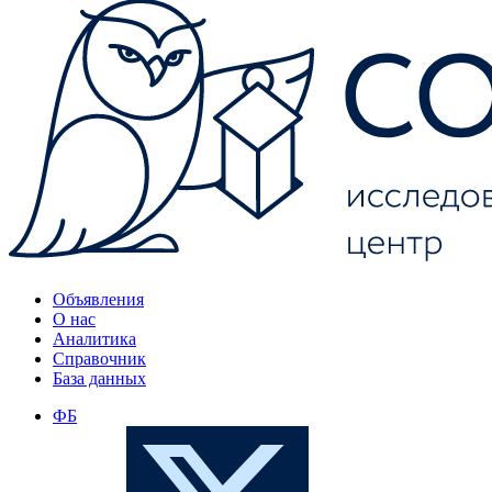
Объявления
О нас
Аналитика
Справочник
База данных
ФБ