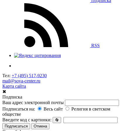
Подписка
RSS
Тел:
+7 (495) 517-9230
mail@sova-center.ru
Карта сайта
✖
Подписка
Ваш адрес электронной почты
Подписаться на:
Весь сайт
Религия в светском
обществе
Введите код с картинки:
🔄
Подписаться
Отмена