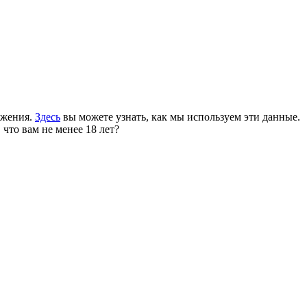
ожения.
Здесь
вы можете узнать, как мы используем эти данные.
 что вам не менее 18 лет?