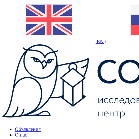
EN
/
Объявления
О нас