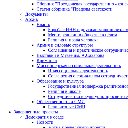
Сборник "Преодолевая государственно - кон
Статьи сборника "Пределы светскости"
Документы
Архив
Власть
Борьба с ИНН и другими машиночитае
Место религии в обществе в целом
Религия и права человека
Армия и силовые структуры
Соглашения и практическое сотрудниче
Выставки в Музее им. А.Сахарова
Криминал
Миссионерская и социальная деятельность
Иная социальная деятельность
Соглашения о социальном сотрудничест
Образование и культура
Государственная поддержка религиозно
Религия в школе
Сотрудничество в культурно-просветите
Общественность и СМИ
Религиозные СМИ
Завершенные проекты
Демократия в осаде
Новости
Архив предыдущего проекта