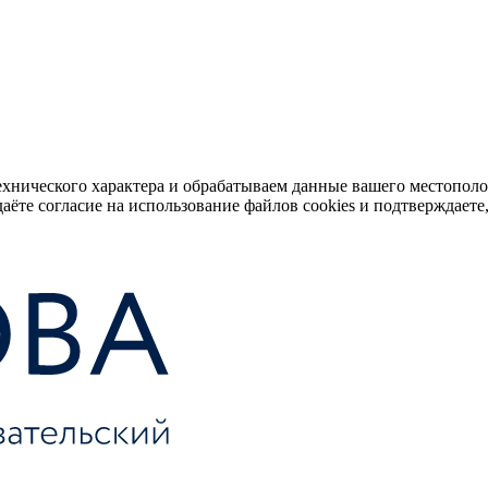
ехнического характера и обрабатываем данные вашего местопол
аёте согласие на использование файлов cookies и подтверждаете,