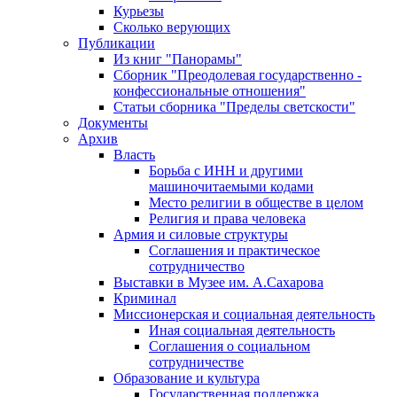
Курьезы
Сколько верующих
Публикации
Из книг "Панорамы"
Сборник "Преодолевая государственно -
конфессиональные отношения"
Статьи сборника "Пределы светскости"
Документы
Архив
Власть
Борьба с ИНН и другими
машиночитаемыми кодами
Место религии в обществе в целом
Религия и права человека
Армия и силовые структуры
Соглашения и практическое
сотрудничество
Выставки в Музее им. А.Сахарова
Криминал
Миссионерская и социальная деятельность
Иная социальная деятельность
Соглашения о социальном
сотрудничестве
Образование и культура
Государственная поддержка