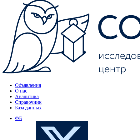
Объявления
О нас
Аналитика
Справочник
База данных
ФБ