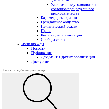
демократии"
Ужесточение уголовного и
уголовно-процесуального
законодательства
Барометр демократии
Гражданское общество
Политический режим
Право
Революция и оппозиция
Свобода слова
Язык вражды
Новости
Публикации
Документы других организаций
Дискуссии