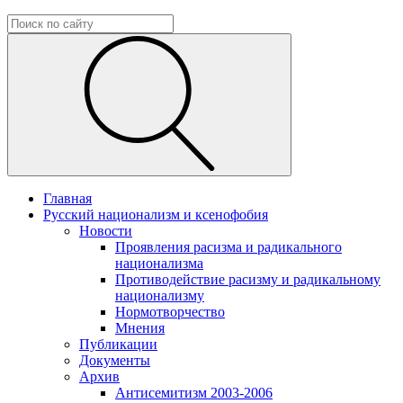
Главная
Русский национализм и ксенофобия
Новости
Проявления расизма и радикального
национализма
Противодействие расизму и радикальному
национализму
Нормотворчество
Мнения
Публикации
Документы
Архив
Антисемитизм 2003-2006