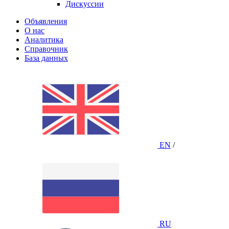
Дискуссии
Объявления
О нас
Аналитика
Справочник
База данных
EN
/
RU