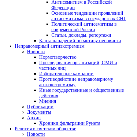
Антисемитизм в Российской
Федерации
Основные тенденции проявлений
антисемитизма в государствах СНГ
Политический антисемитизм в
современной России
Статьи, доклады, репортажи
Карта нападений по мотиву ненависти
Неправомерный антиэкстремизм
Новости
Нормотворчество
Преследования организаций, СМИ и
частных лиц
Избирательные кампании
Противодействие неправомерному
антиэкстремизму
Иные государственные и общественные
действия
Мнения
Публикации
Документы
Архив
Хроники фильтрации Рунета
Религия в светском обществе
Новости