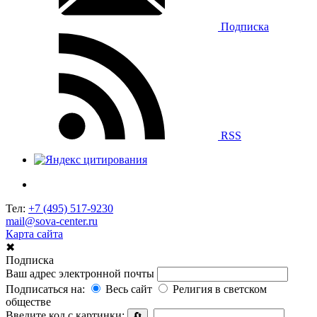
Подписка
RSS
Тел:
+7 (495) 517-9230
mail@sova-center.ru
Карта сайта
✖
Подписка
Ваш адрес электронной почты
Подписаться на:
Весь сайт
Религия в светском
обществе
Введите код с картинки:
🔄