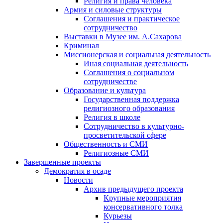
Религия и права человека
Армия и силовые структуры
Соглашения и практическое
сотрудничество
Выставки в Музее им. А.Сахарова
Криминал
Миссионерская и социальная деятельность
Иная социальная деятельность
Соглашения о социальном
сотрудничестве
Образование и культура
Государственная поддержка
религиозного образования
Религия в школе
Сотрудничество в культурно-
просветительской сфере
Общественность и СМИ
Религиозные СМИ
Завершенные проекты
Демократия в осаде
Новости
Архив предыдущего проекта
Крупные мероприятия
консервативного толка
Курьезы