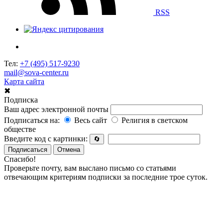
RSS
Тел:
+7 (495) 517-9230
mail@sova-center.ru
Карта сайта
✖
Подписка
Ваш адрес электронной почты
Подписаться на:
Весь сайт
Религия в светском
обществе
Введите код с картинки:
🔄
Подписаться
Отмена
Спасибо!
Проверьте почту, вам выслано письмо со статьями
отвечающим критериям подписки за последние трое суток.