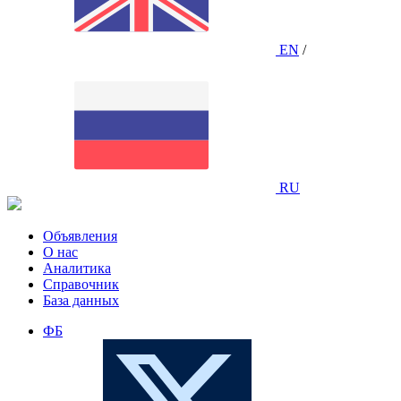
EN
/
RU
Объявления
О нас
Аналитика
Справочник
База данных
ФБ