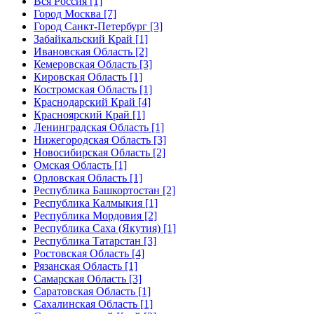
Вся Россия [1]
Город Москва [7]
Город Санкт-Петербург [3]
Забайкальский Край [1]
Ивановская Область [2]
Кемеровская Область [3]
Кировская Область [1]
Костромская Область [1]
Краснодарский Край [4]
Красноярский Край [1]
Ленинградская Область [1]
Нижегородская Область [3]
Новосибирская Область [2]
Омская Область [1]
Орловская Область [1]
Республика Башкортостан [2]
Республика Калмыкия [1]
Республика Мордовия [2]
Республика Саха (Якутия) [1]
Республика Татарстан [3]
Ростовская Область [4]
Рязанская Область [1]
Самарская Область [3]
Саратовская Область [1]
Сахалинская Область [1]