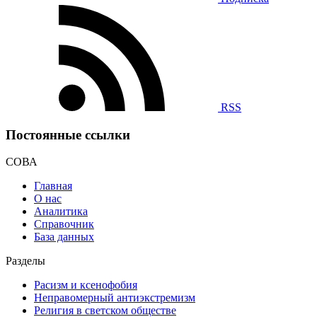
RSS
Постоянные ссылки
СОВА
Главная
О нас
Аналитика
Справочник
База данных
Разделы
Расизм и ксенофобия
Неправомерный антиэкстремизм
Религия в светском обществе