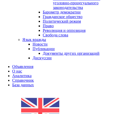
уголовно-процесуального
законодательства
Барометр демократии
Гражданское общество
Политический режим
Право
Революция и оппозиция
Свобода слова
Язык вражды
Новости
Публикации
Документы других организаций
Дискуссии
Объявления
О нас
Аналитика
Справочник
База данных