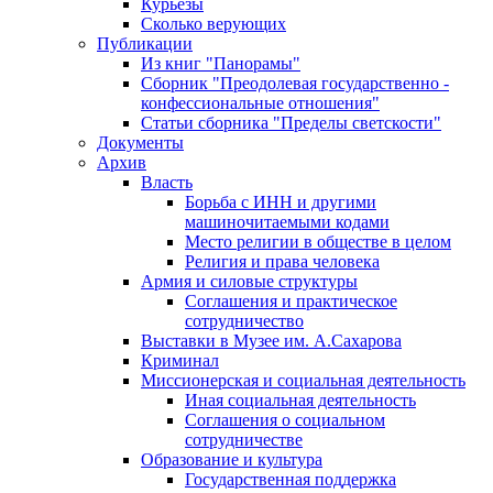
Курьезы
Сколько верующих
Публикации
Из книг "Панорамы"
Сборник "Преодолевая государственно -
конфессиональные отношения"
Статьи сборника "Пределы светскости"
Документы
Архив
Власть
Борьба с ИНН и другими
машиночитаемыми кодами
Место религии в обществе в целом
Религия и права человека
Армия и силовые структуры
Соглашения и практическое
сотрудничество
Выставки в Музее им. А.Сахарова
Криминал
Миссионерская и социальная деятельность
Иная социальная деятельность
Соглашения о социальном
сотрудничестве
Образование и культура
Государственная поддержка