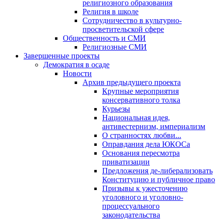
религиозного образования
Религия в школе
Сотрудничество в культурно-
просветительской сфере
Общественность и СМИ
Религиозные СМИ
Завершенные проекты
Демократия в осаде
Новости
Архив предыдущего проекта
Крупные мероприятия
консервативного толка
Курьезы
Национальная идея,
антивестернизм, империализм
О странностях любви...
Оправдания дела ЮКОСа
Основания пересмотра
приватизации
Предложения де-либерализовать
Конституцию и публичное право
Призывы к ужесточению
уголовного и уголовно-
процессуального
законодательства