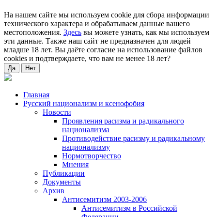
На нашем сайте мы используем cookie для сбора информации
технического характера и обрабатываем данные вашего
местоположения.
Здесь
вы можете узнать, как мы используем
эти данные. Также наш сайт не предназначен для людей
младше 18 лет. Вы даёте согласие на использование файлов
cookies и подтверждаете, что вам не менее 18 лет?
Да
Нет
Главная
Русский национализм и ксенофобия
Новости
Проявления расизма и радикального
национализма
Противодействие расизму и радикальному
национализму
Нормотворчество
Мнения
Публикации
Документы
Архив
Антисемитизм 2003-2006
Антисемитизм в Российской
Федерации