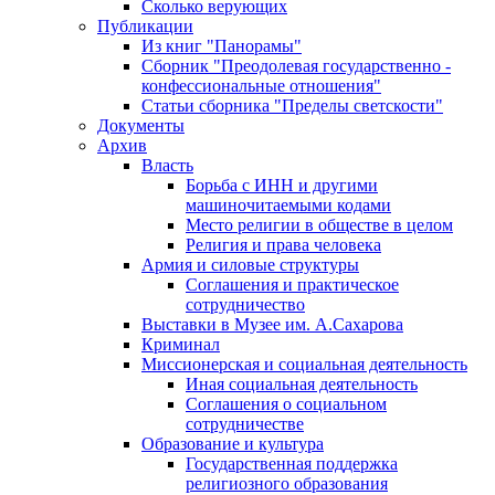
Сколько верующих
Публикации
Из книг "Панорамы"
Сборник "Преодолевая государственно -
конфессиональные отношения"
Статьи сборника "Пределы светскости"
Документы
Архив
Власть
Борьба с ИНН и другими
машиночитаемыми кодами
Место религии в обществе в целом
Религия и права человека
Армия и силовые структуры
Соглашения и практическое
сотрудничество
Выставки в Музее им. А.Сахарова
Криминал
Миссионерская и социальная деятельность
Иная социальная деятельность
Соглашения о социальном
сотрудничестве
Образование и культура
Государственная поддержка
религиозного образования