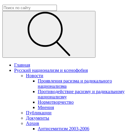
Главная
Русский национализм и ксенофобия
Новости
Проявления расизма и радикального
национализма
Противодействие расизму и радикальному
национализму
Нормотворчество
Мнения
Публикации
Документы
Архив
Антисемитизм 2003-2006