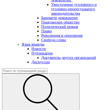
демократии"
Ужесточение уголовного и
уголовно-процесуального
законодательства
Барометр демократии
Гражданское общество
Политический режим
Право
Революция и оппозиция
Свобода слова
Язык вражды
Новости
Публикации
Документы других организаций
Дискуссии