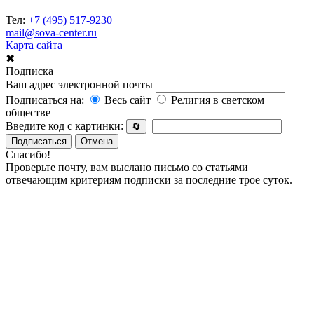
Тел:
+7 (495) 517-9230
mail@sova-center.ru
Карта сайта
✖
Подписка
Ваш адрес электронной почты
Подписаться на:
Весь сайт
Религия в светском
обществе
Введите код с картинки:
🔄
Подписаться
Отмена
Спасибо!
Проверьте почту, вам выслано письмо со статьями
отвечающим критериям подписки за последние трое суток.