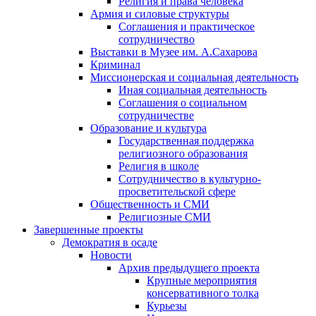
Религия и права человека
Армия и силовые структуры
Соглашения и практическое
сотрудничество
Выставки в Музее им. А.Сахарова
Криминал
Миссионерская и социальная деятельность
Иная социальная деятельность
Соглашения о социальном
сотрудничестве
Образование и культура
Государственная поддержка
религиозного образования
Религия в школе
Сотрудничество в культурно-
просветительской сфере
Общественность и СМИ
Религиозные СМИ
Завершенные проекты
Демократия в осаде
Новости
Архив предыдущего проекта
Крупные мероприятия
консервативного толка
Курьезы