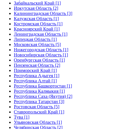
Забайкальский Край [1]
Иркутская Область [2]
Калининградская Область [3]
Калужская Область [1]
Костромская Область [1]
Красноярский Край [1]
Ленинградская Область [1]
Липецкая Область [1]
Московская Область [5]
Нижегородская Область [1]
Новосибирская Область [1]
Оренбургская Область [1]
Пензенская Область [2]
Приморский Край [1]
Республика Адыгея [1]
Республика Алтай [1]
Республика Башкортостан [1]
Республика Калмыкия [1]
Республика Саха (Якутия) [2]
Республика Татарстан [3]
Ростовская Область [5]
Ставропольский Край [1]
Тува [1]
Ульяновская Область [1]
Челябинская Область [2]