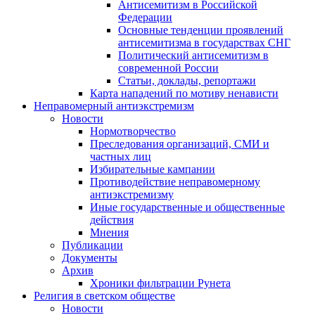
Антисемитизм в Российской
Федерации
Основные тенденции проявлений
антисемитизма в государствах СНГ
Политический антисемитизм в
современной России
Статьи, доклады, репортажи
Карта нападений по мотиву ненависти
Неправомерный антиэкстремизм
Новости
Нормотворчество
Преследования организаций, СМИ и
частных лиц
Избирательные кампании
Противодействие неправомерному
антиэкстремизму
Иные государственные и общественные
действия
Мнения
Публикации
Документы
Архив
Хроники фильтрации Рунета
Религия в светском обществе
Новости