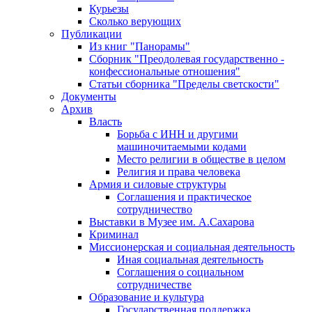
Курьезы
Сколько верующих
Публикации
Из книг "Панорамы"
Сборник "Преодолевая государственно -
конфессиональные отношения"
Статьи сборника "Пределы светскости"
Документы
Архив
Власть
Борьба с ИНН и другими
машиночитаемыми кодами
Место религии в обществе в целом
Религия и права человека
Армия и силовые структуры
Соглашения и практическое
сотрудничество
Выставки в Музее им. А.Сахарова
Криминал
Миссионерская и социальная деятельность
Иная социальная деятельность
Соглашения о социальном
сотрудничестве
Образование и культура
Государственная поддержка