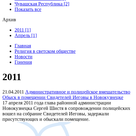
Чувашская Республика [2]
Показать все
Архив
2011 [1]
Апрель [1]
Главная
Религия в светском обществе
Новости
Гонения
2011
21.04.2011
Административное и полицейское вмешательство
Обыск в помещении Свидетелей Иеговы в Новокузнецке
17 апреля 2011 года глава районной администрации
Новокузнецка Сергей Шистя в сопровождении полицейских
вошел на собрание Свидетелей Иеговы, задержали
присутствующих и обыскали помещение.