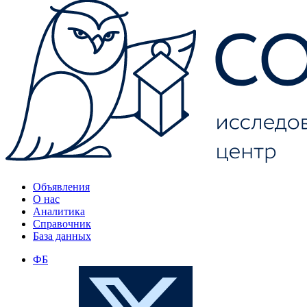
Объявления
О нас
Аналитика
Справочник
База данных
ФБ