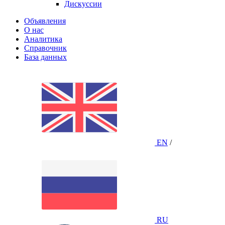
Дискуссии
Объявления
О нас
Аналитика
Справочник
База данных
EN
/
RU