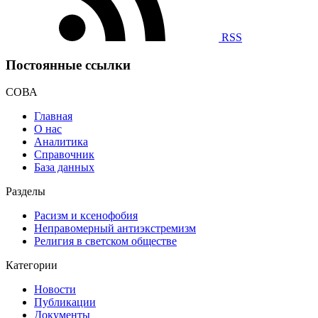
RSS
Постоянные ссылки
СОВА
Главная
О нас
Аналитика
Справочник
База данных
Разделы
Расизм и ксенофобия
Неправомерный антиэкстремизм
Религия в светском обществе
Категории
Новости
Публикации
Документы