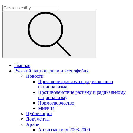
Главная
Русский национализм и ксенофобия
Новости
Проявления расизма и радикального
национализма
Противодействие расизму и радикальному
национализму
Нормотворчество
Мнения
Публикации
Документы
Архив
Антисемитизм 2003-2006