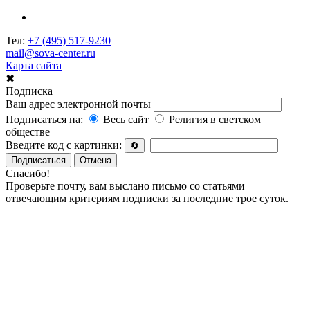
Тел:
+7 (495) 517-9230
mail@sova-center.ru
Карта сайта
✖
Подписка
Ваш адрес электронной почты
Подписаться на:
Весь сайт
Религия в светском
обществе
Введите код с картинки:
🔄
Подписаться
Отмена
Спасибо!
Проверьте почту, вам выслано письмо со статьями
отвечающим критериям подписки за последние трое суток.