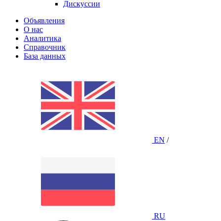
Дискуссии
Объявления
О нас
Аналитика
Справочник
База данных
EN
/
RU