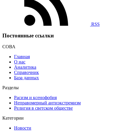
RSS
Постоянные ссылки
СОВА
Главная
О нас
Аналитика
Справочник
База данных
Разделы
Расизм и ксенофобия
Неправомерный антиэкстремизм
Религия в светском обществе
Категории
Новости