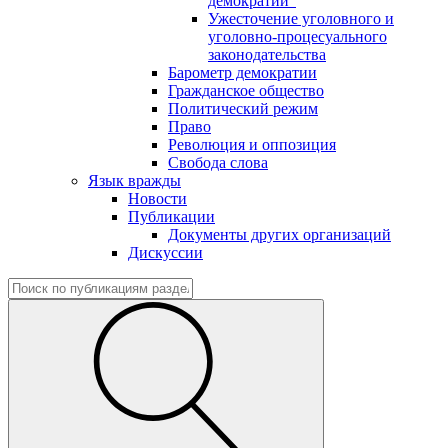
демократии"
Ужесточение уголовного и
уголовно-процесуального
законодательства
Барометр демократии
Гражданское общество
Политический режим
Право
Революция и оппозиция
Свобода слова
Язык вражды
Новости
Публикации
Документы других организаций
Дискуссии