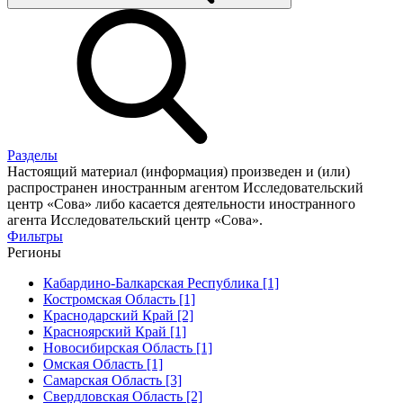
Разделы
Настоящий материал (информация) произведен и (или)
распространен иностранным агентом Исследовательский
центр «Сова» либо касается деятельности иностранного
агента Исследовательский центр «Сова».
Фильтры
Регионы
Кабардино-Балкарская Республика [1]
Костромская Область [1]
Краснодарский Край [2]
Красноярский Край [1]
Новосибирская Область [1]
Омская Область [1]
Самарская Область [3]
Свердловская Область [2]