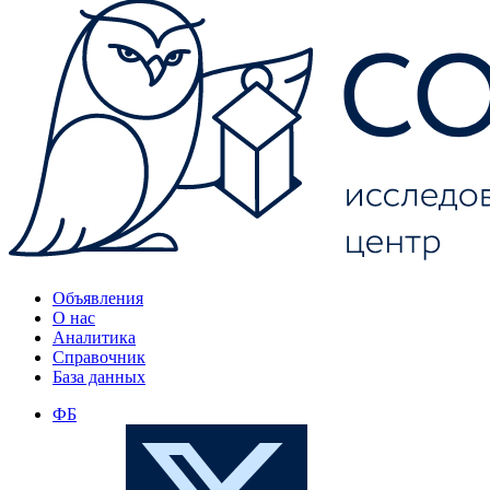
Объявления
О нас
Аналитика
Справочник
База данных
ФБ