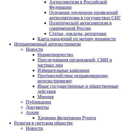
Антисемитизм в Российской
Федерации
Основные тенденции проявлений
антисемитизма в государствах СНГ
Политический антисемитизм в
современной России
Статьи, доклады, репортажи
Карта нападений по мотиву ненависти
Неправомерный антиэкстремизм
Новости
Нормотворчество
Преследования организаций, СМИ и
частных лиц
Избирательные кампании
Противодействие неправомерному
антиэкстремизму
Иные государственные и общественные
действия
Мнения
Публикации
Документы
Архив
Хроники фильтрации Рунета
Религия в светском обществе
Новости