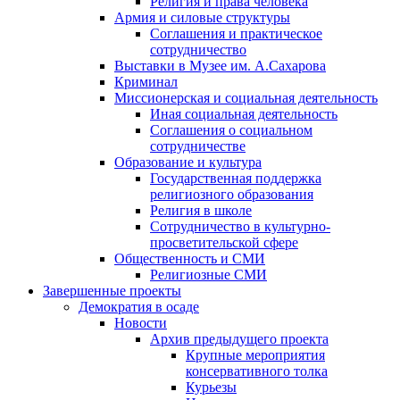
Религия и права человека
Армия и силовые структуры
Соглашения и практическое
сотрудничество
Выставки в Музее им. А.Сахарова
Криминал
Миссионерская и социальная деятельность
Иная социальная деятельность
Соглашения о социальном
сотрудничестве
Образование и культура
Государственная поддержка
религиозного образования
Религия в школе
Сотрудничество в культурно-
просветительской сфере
Общественность и СМИ
Религиозные СМИ
Завершенные проекты
Демократия в осаде
Новости
Архив предыдущего проекта
Крупные мероприятия
консервативного толка
Курьезы