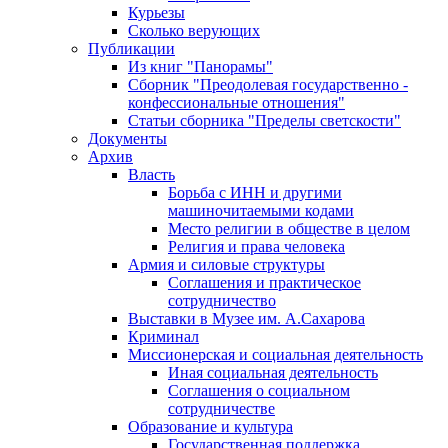
Курьезы
Сколько верующих
Публикации
Из книг "Панорамы"
Сборник "Преодолевая государственно -
конфессиональные отношения"
Статьи сборника "Пределы светскости"
Документы
Архив
Власть
Борьба с ИНН и другими
машиночитаемыми кодами
Место религии в обществе в целом
Религия и права человека
Армия и силовые структуры
Соглашения и практическое
сотрудничество
Выставки в Музее им. А.Сахарова
Криминал
Миссионерская и социальная деятельность
Иная социальная деятельность
Соглашения о социальном
сотрудничестве
Образование и культура
Государственная поддержка