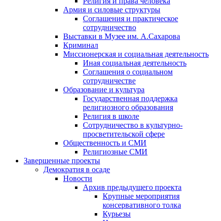
Религия и права человека
Армия и силовые структуры
Соглашения и практическое
сотрудничество
Выставки в Музее им. А.Сахарова
Криминал
Миссионерская и социальная деятельность
Иная социальная деятельность
Соглашения о социальном
сотрудничестве
Образование и культура
Государственная поддержка
религиозного образования
Религия в школе
Сотрудничество в культурно-
просветительской сфере
Общественность и СМИ
Религиозные СМИ
Завершенные проекты
Демократия в осаде
Новости
Архив предыдущего проекта
Крупные мероприятия
консервативного толка
Курьезы