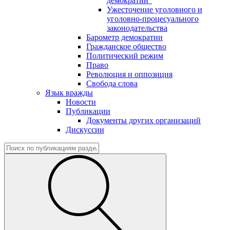
демократии"
Ужесточение уголовного и
уголовно-процесуального
законодательства
Барометр демократии
Гражданское общество
Политический режим
Право
Революция и оппозиция
Свобода слова
Язык вражды
Новости
Публикации
Документы других организаций
Дискуссии