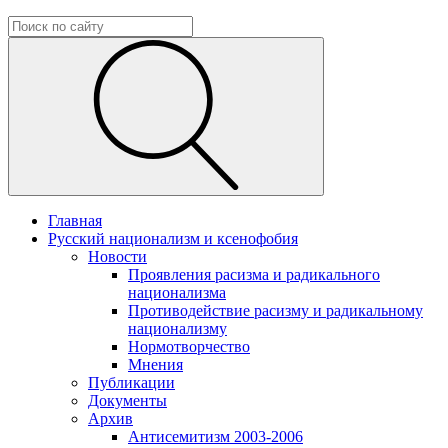
Главная
Русский национализм и ксенофобия
Новости
Проявления расизма и радикального
национализма
Противодействие расизму и радикальному
национализму
Нормотворчество
Мнения
Публикации
Документы
Архив
Антисемитизм 2003-2006