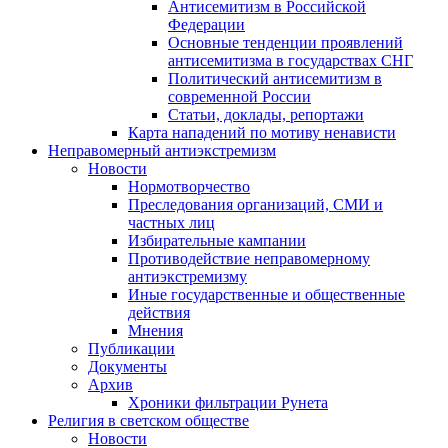
Антисемитизм в Российской
Федерации
Основные тенденции проявлений
антисемитизма в государствах СНГ
Политический антисемитизм в
современной России
Статьи, доклады, репортажи
Карта нападений по мотиву ненависти
Неправомерный антиэкстремизм
Новости
Нормотворчество
Преследования организаций, СМИ и
частных лиц
Избирательные кампании
Противодействие неправомерному
антиэкстремизму
Иные государственные и общественные
действия
Мнения
Публикации
Документы
Архив
Хроники фильтрации Рунета
Религия в светском обществе
Новости