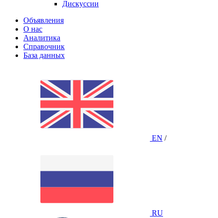
Дискуссии
Объявления
О нас
Аналитика
Справочник
База данных
EN
/
RU