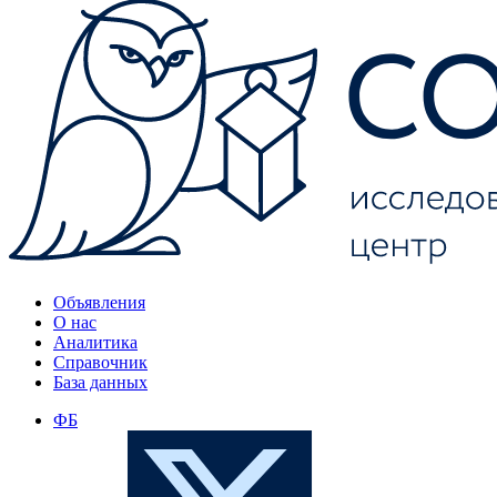
Объявления
О нас
Аналитика
Справочник
База данных
ФБ