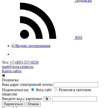
Подписка
RSS
Тел:
+7 (495) 517-9230
mail@sova-center.ru
Карта сайта
✖
Подписка
Ваш адрес электронной почты
Подписаться на:
Весь сайт
Религия в светском
обществе
Введите код с картинки:
🔄
Подписаться
Отмена