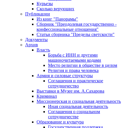
Курьезы
Сколько верующих
Публикации
Из книг "Панорамы"
Сборник "Преодолевая государственно -
конфессиональные отношения"
Статьи сборника "Пределы светскости"
Документы
Архив
Власть
Борьба с ИНН и другими
машиночитаемыми кодами
Место религии в обществе в целом
Религия и права человека
Армия и силовые структуры
Соглашения и практическое
сотрудничество
Выставки в Музее им. А.Сахарова
Криминал
Миссионерская и социальная деятельность
Иная социальная деятельность
Соглашения о социальном
сотрудничестве
Образование и культура
Государственная поддержка