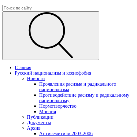
Главная
Русский национализм и ксенофобия
Новости
Проявления расизма и радикального
национализма
Противодействие расизму и радикальному
национализму
Нормотворчество
Мнения
Публикации
Документы
Архив
Антисемитизм 2003-2006