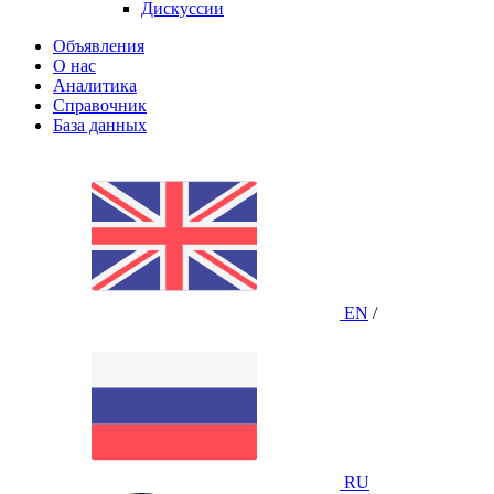
Дискуссии
Объявления
О нас
Аналитика
Справочник
База данных
EN
/
RU