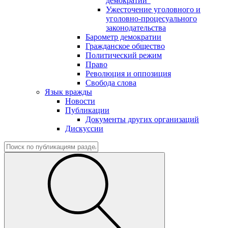
демократии"
Ужесточение уголовного и
уголовно-процесуального
законодательства
Барометр демократии
Гражданское общество
Политический режим
Право
Революция и оппозиция
Свобода слова
Язык вражды
Новости
Публикации
Документы других организаций
Дискуссии