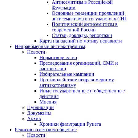
Антисемитизм в Российской
Федерации
Основные тенденции проявлений
антисемитизма в государствах СНГ
Политический антисемитизм в
современной России
Статьи, доклады, репортажи
Карта нападений по мотиву ненависти
Неправомерный антиэкстремизм
Новости
Нормотворчество
Преследования организаций, СМИ и
частных лиц
Избирательные кампании
Противодействие неправомерному
антиэкстремизму
Иные государственные и общественные
действия
Мнения
Публикации
Документы
Архив
Хроники фильтрации Рунета
Религия в светском обществе
Новости