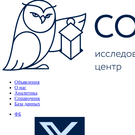
Объявления
О нас
Аналитика
Справочник
База данных
ФБ