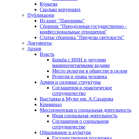
Курьезы
Сколько верующих
Публикации
Из книг "Панорамы"
Сборник "Преодолевая государственно -
конфессиональные отношения"
Статьи сборника "Пределы светскости"
Документы
Архив
Власть
Борьба с ИНН и другими
машиночитаемыми кодами
Место религии в обществе в целом
Религия и права человека
Армия и силовые структуры
Соглашения и практическое
сотрудничество
Выставки в Музее им. А.Сахарова
Криминал
Миссионерская и социальная деятельность
Иная социальная деятельность
Соглашения о социальном
сотрудничестве
Образование и культура
Государственная поддержка