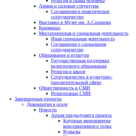
Религия и права человека
Армия и силовые структуры
Соглашения и практическое
сотрудничество
Выставки в Музее им. А.Сахарова
Криминал
Миссионерская и социальная деятельность
Иная социальная деятельность
Соглашения о социальном
сотрудничестве
Образование и культура
Государственная поддержка
религиозного образования
Религия в школе
Сотрудничество в культурно-
просветительской сфере
Общественность и СМИ
Религиозные СМИ
Завершенные проекты
Демократия в осаде
Новости
Архив предыдущего проекта
Крупные мероприятия
консервативного толка
Курьезы