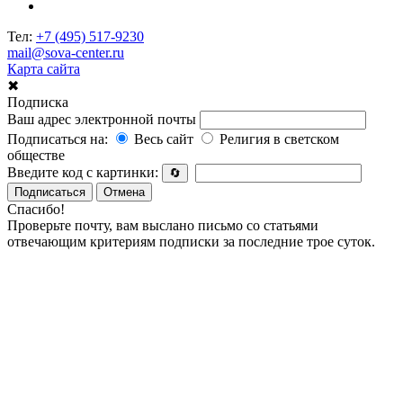
Тел:
+7 (495) 517-9230
mail@sova-center.ru
Карта сайта
✖
Подписка
Ваш адрес электронной почты
Подписаться на:
Весь сайт
Религия в светском
обществе
Введите код с картинки:
🔄
Подписаться
Отмена
Спасибо!
Проверьте почту, вам выслано письмо со статьями
отвечающим критериям подписки за последние трое суток.