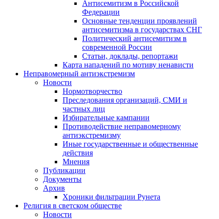
Антисемитизм в Российской
Федерации
Основные тенденции проявлений
антисемитизма в государствах СНГ
Политический антисемитизм в
современной России
Статьи, доклады, репортажи
Карта нападений по мотиву ненависти
Неправомерный антиэкстремизм
Новости
Нормотворчество
Преследования организаций, СМИ и
частных лиц
Избирательные кампании
Противодействие неправомерному
антиэкстремизму
Иные государственные и общественные
действия
Мнения
Публикации
Документы
Архив
Хроники фильтрации Рунета
Религия в светском обществе
Новости