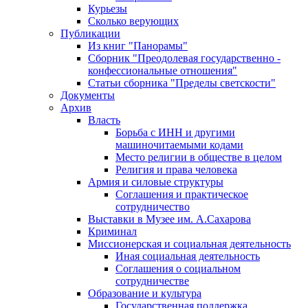
Курьезы
Сколько верующих
Публикации
Из книг "Панорамы"
Сборник "Преодолевая государственно -
конфессиональные отношения"
Статьи сборника "Пределы светскости"
Документы
Архив
Власть
Борьба с ИНН и другими
машиночитаемыми кодами
Место религии в обществе в целом
Религия и права человека
Армия и силовые структуры
Соглашения и практическое
сотрудничество
Выставки в Музее им. А.Сахарова
Криминал
Миссионерская и социальная деятельность
Иная социальная деятельность
Соглашения о социальном
сотрудничестве
Образование и культура
Государственная поддержка