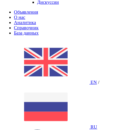
Дискуссии
Объявления
О нас
Аналитика
Справочник
База данных
EN
/
RU