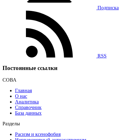
Подписка
RSS
Постоянные ссылки
СОВА
Главная
О нас
Аналитика
Справочник
База данных
Разделы
Расизм и ксенофобия
Неправомерный антиэкстремизм