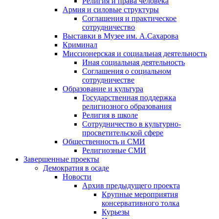
Религия и права человека
Армия и силовые структуры
Соглашения и практическое
сотрудничество
Выставки в Музее им. А.Сахарова
Криминал
Миссионерская и социальная деятельность
Иная социальная деятельность
Соглашения о социальном
сотрудничестве
Образование и культура
Государственная поддержка
религиозного образования
Религия в школе
Сотрудничество в культурно-
просветительской сфере
Общественность и СМИ
Религиозные СМИ
Завершенные проекты
Демократия в осаде
Новости
Архив предыдущего проекта
Крупные мероприятия
консервативного толка
Курьезы