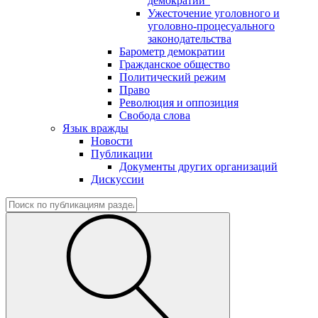
демократии"
Ужесточение уголовного и
уголовно-процесуального
законодательства
Барометр демократии
Гражданское общество
Политический режим
Право
Революция и оппозиция
Свобода слова
Язык вражды
Новости
Публикации
Документы других организаций
Дискуссии