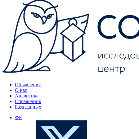
Объявления
О нас
Аналитика
Справочник
База данных
ФБ