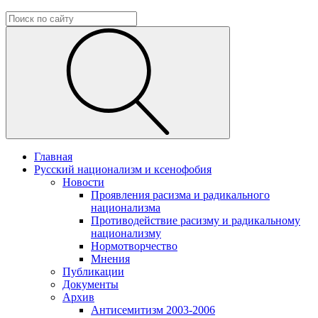
Главная
Русский национализм и ксенофобия
Новости
Проявления расизма и радикального
национализма
Противодействие расизму и радикальному
национализму
Нормотворчество
Мнения
Публикации
Документы
Архив
Антисемитизм 2003-2006