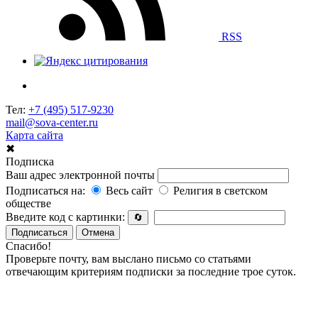
RSS
Тел:
+7 (495) 517-9230
mail@sova-center.ru
Карта сайта
✖
Подписка
Ваш адрес электронной почты
Подписаться на:
Весь сайт
Религия в светском
обществе
Введите код с картинки:
🔄
Подписаться
Отмена
Спасибо!
Проверьте почту, вам выслано письмо со статьями
отвечающим критериям подписки за последние трое суток.