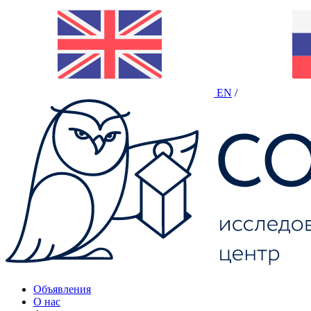
EN
/
Объявления
О нас