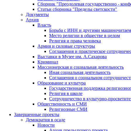
Сборник "Преодолевая государственно - кон
Статьи сборника "Пределы светскости"
Документы
Архив
Власть
Борьба с ИНН и другими машиночитае
Место религии в обществе в целом
Религия и права человека
Армия и силовые структуры
Соглашения и практическое сотрудниче
Выставки в Музее им. А.Сахарова
Криминал
Миссионерская и социальная деятельность
Иная социальная деятельность
Соглашения о социальном сотрудничест
Образование и культура
Государственная поддержка религиозно
Религия в школе
Сотрудничество в культурно-просветите
Общественность и СМИ
Религиозные СМИ
Завершенные проекты
Демократия в осаде
Новости
Архив предыдущего проекта