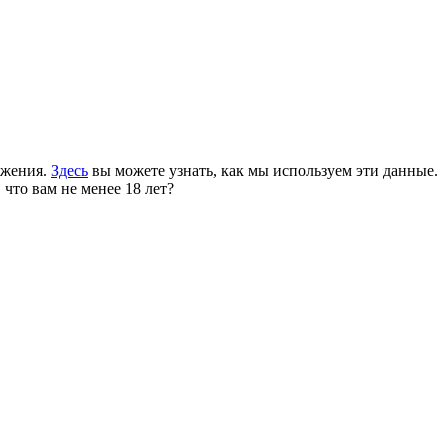
ожения.
Здесь
вы можете узнать, как мы используем эти данные.
 что вам не менее 18 лет?