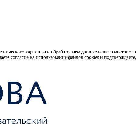
ехнического характера и обрабатываем данные вашего местопол
аёте согласие на использование файлов cookies и подтверждаете,